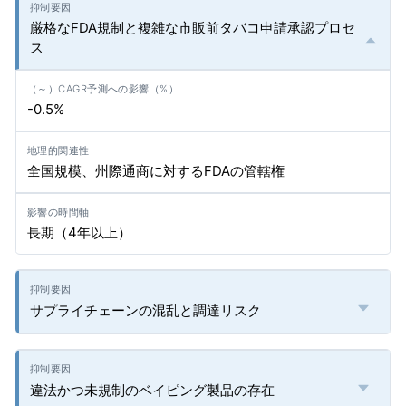
厳格なFDA規制と複雑な市販前タバコ申請承認プロセ
ス
-0.5%
全国規模、州際通商に対するFDAの管轄権
長期（4年以上）
サプライチェーンの混乱と調達リスク
違法かつ未規制のベイピング製品の存在