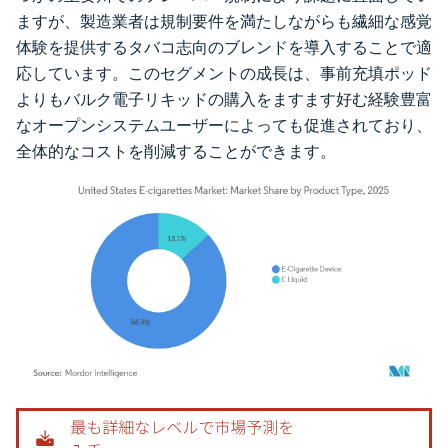
ますが、製造業者は規制要件を満たしながらも繊細な感覚
体験を提供するタバコ志向のブレンドを導入することで適
応しています。このセグメントの成長は、事前充填ポッド
よりもバルク電子リキッドの購入をますます好む経験豊富
なオープンシステムユーザーによっても促進されており、
全体的なコストを削減することができます。
画像 © Mordor Intelligence。再利用にはCC BY 4.0の表示が必要です。