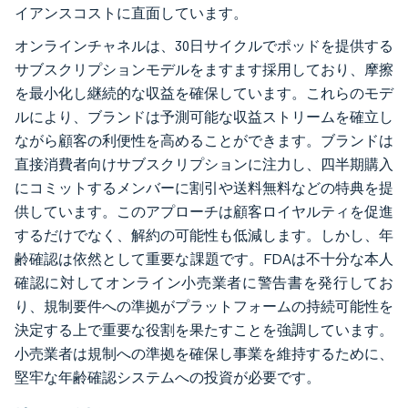
イアンスコストに直面しています。
オンラインチャネルは、30日サイクルでポッドを提供する
サブスクリプションモデルをますます採用しており、摩擦
を最小化し継続的な収益を確保しています。これらのモデ
ルにより、ブランドは予測可能な収益ストリームを確立し
ながら顧客の利便性を高めることができます。ブランドは
直接消費者向けサブスクリプションに注力し、四半期購入
にコミットするメンバーに割引や送料無料などの特典を提
供しています。このアプローチは顧客ロイヤルティを促進
するだけでなく、解約の可能性も低減します。しかし、年
齢確認は依然として重要な課題です。FDAは不十分な本人
確認に対してオンライン小売業者に警告書を発行してお
り、規制要件への準拠がプラットフォームの持続可能性を
決定する上で重要な役割を果たすことを強調しています。
小売業者は規制への準拠を確保し事業を維持するために、
堅牢な年齢確認システムへの投資が必要です。