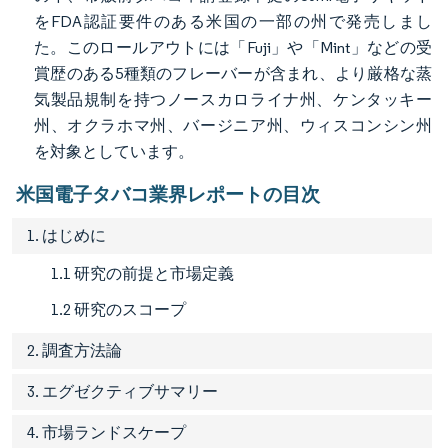
をFDA認証要件のある米国の一部の州で発売しまし
た。このロールアウトには「Fuji」や「Mint」などの受
賞歴のある5種類のフレーバーが含まれ、より厳格な蒸
気製品規制を持つノースカロライナ州、ケンタッキー
州、オクラホマ州、バージニア州、ウィスコンシン州
を対象としています。
米国電子タバコ業界レポートの目次
1. はじめに
1.1 研究の前提と市場定義
1.2 研究のスコープ
2. 調査方法論
3. エグゼクティブサマリー
4. 市場ランドスケープ