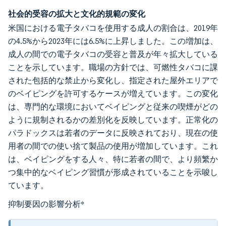
社会的受容の拡大と文化的規範の変化
米国における電子タバコを使用する成人の割合は、2019年
の4.5%から2023年には6.5%に上昇しました。この増加は、
成人の間での電子タバコの受容と普及が年々拡大している
ことを示しています。職場の方針では、可燃性タバコに課
された包括的な禁止から変化し、指定された屋外エリアで
のベイピングを許可するケースが増えています。この変化
は、専門的な環境においてベイピングと従来の喫煙がどの
ように規制されるかの差別化を反映しています。正常化の
パラドックスは若者のデータに反映されており、現在の使
用者の間での使い捨て製品の使用が増加しています。これ
は、ベイピングをする人々、特に若者の間で、より頻繁か
つ集中的なベイピング習慣が形成されていることを示唆し
ています。
抑制要因の影響分析
*