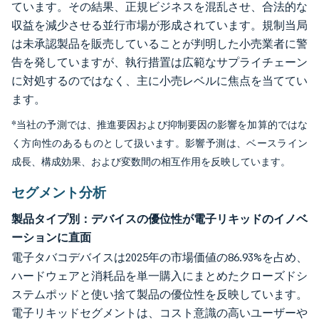
ています。その結果、正規ビジネスを混乱させ、合法的な
収益を減少させる並行市場が形成されています。規制当局
は未承認製品を販売していることが判明した小売業者に警
告を発していますが、執行措置は広範なサプライチェーン
に対処するのではなく、主に小売レベルに焦点を当ててい
ます。
*当社の予測では、推進要因および抑制要因の影響を加算的ではな
く方向性のあるものとして扱います。影響予測は、ベースライン
成長、構成効果、および変数間の相互作用を反映しています。
セグメント分析
製品タイプ別：デバイスの優位性が電子リキッドのイノベ
ーションに直面
電子タバコデバイスは2025年の市場価値の86.93%を占め、
ハードウェアと消耗品を単一購入にまとめたクローズドシ
ステムポッドと使い捨て製品の優位性を反映しています。
電子リキッドセグメントは、コスト意識の高いユーザーや