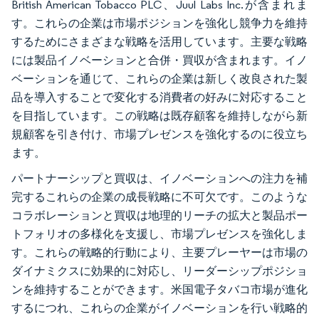
British American Tobacco PLC、Juul Labs Inc.が含まれま
す。これらの企業は市場ポジションを強化し競争力を維持
するためにさまざまな戦略を活用しています。主要な戦略
には製品イノベーションと合併・買収が含まれます。イノ
ベーションを通じて、これらの企業は新しく改良された製
品を導入することで変化する消費者の好みに対応すること
を目指しています。この戦略は既存顧客を維持しながら新
規顧客を引き付け、市場プレゼンスを強化するのに役立ち
ます。
パートナーシップと買収は、イノベーションへの注力を補
完するこれらの企業の成長戦略に不可欠です。このような
コラボレーションと買収は地理的リーチの拡大と製品ポー
トフォリオの多様化を支援し、市場プレゼンスを強化しま
す。これらの戦略的行動により、主要プレーヤーは市場の
ダイナミクスに効果的に対応し、リーダーシップポジショ
ンを維持することができます。米国電子タバコ市場が進化
するにつれ、これらの企業がイノベーションを行い戦略的