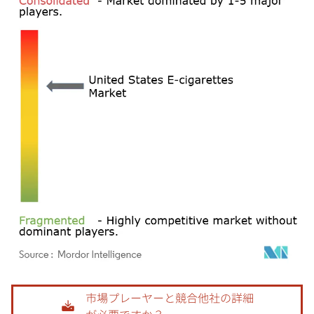
画像 © Mordor Intelligence。再利用にはCC BY 4.0の表示が必要です。