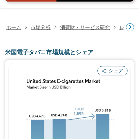
ホーム
市場分析
消費財・サービス研究
レクリ
米国電子タバコ市場規模とシェア
シェア