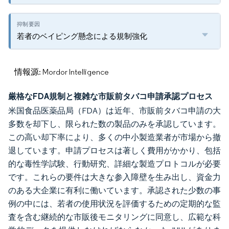
若者のベイピング懸念による規制強化
情報源: Mordor Intelligence
厳格なFDA規制と複雑な市販前タバコ申請承認プロセス
米国食品医薬品局（FDA）は近年、市販前タバコ申請の大
多数を却下し、限られた数の製品のみを承認しています。
この高い却下率により、多くの中小製造業者が市場から撤
退しています。申請プロセスは著しく費用がかかり、包括
的な毒性学試験、行動研究、詳細な製造プロトコルが必要
です。これらの要件は大きな参入障壁を生み出し、資金力
のある大企業に有利に働いています。承認された少数の事
例の中には、若者の使用状況を評価するための定期的な監
査を含む継続的な市販後モニタリングに同意し、広範な科