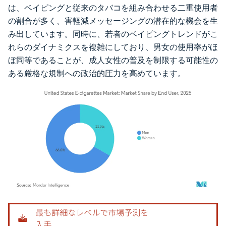
は、ベイピングと従来のタバコを組み合わせる二重使用者
の割合が多く、害軽減メッセージングの潜在的な機会を生
み出しています。同時に、若者のベイピングトレンドがこ
れらのダイナミクスを複雑にしており、男女の使用率がほ
ぼ同等であることが、成人女性の普及を制限する可能性の
ある厳格な規制への政治的圧力を高めています。
画像 © Mordor Intelligence。再利用にはCC BY 4.0の表示が必要です。