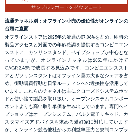
流通チャネル別：オフライン小売の優位性がオンラインの
台頭に直面
オフラインストアは2025年の流通の87.06%を占め、即時の
製品アクセスと対面での年齢確認を提供するコンビニエン
スストア、ガソリンスタンド、ベイプショップが中心とな
っていますが、オンラインチャネルは2031年にかけて
CAGR 2.48%で成長する見込みです。コンビニエンススト
アとガソリンスタンドはオフライン量の大きなシェアを占
め、衝動購買行動と日常ルーティンへの近接性を活用して
います。これらのチャネルは主にクローズドシステムポッ
ドと使い捨て製品を取り扱い、オープンシステムコンポー
ネントよりも高い取引単価を生み出しています。専門ベイ
プショップはオープンシステム、バルク電子リキッド、カ
スタマイズアドバイスを求める愛好家に対応しています
が、オンライン競合他社からの利益率圧力と規制コンプラ