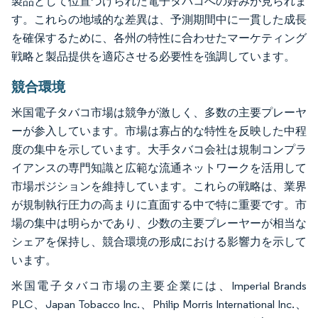
製品として位置づけられた電子タバコへの好みが見られま
す。これらの地域的な差異は、予測期間中に一貫した成長
を確保するために、各州の特性に合わせたマーケティング
戦略と製品提供を適応させる必要性を強調しています。
競合環境
米国電子タバコ市場は競争が激しく、多数の主要プレーヤ
ーが参入しています。市場は寡占的な特性を反映した中程
度の集中を示しています。大手タバコ会社は規制コンプラ
イアンスの専門知識と広範な流通ネットワークを活用して
市場ポジションを維持しています。これらの戦略は、業界
が規制執行圧力の高まりに直面する中で特に重要です。市
場の集中は明らかであり、少数の主要プレーヤーが相当な
シェアを保持し、競合環境の形成における影響力を示して
います。
米国電子タバコ市場の主要企業には、Imperial Brands
PLC、Japan Tobacco Inc.、Philip Morris International Inc.、