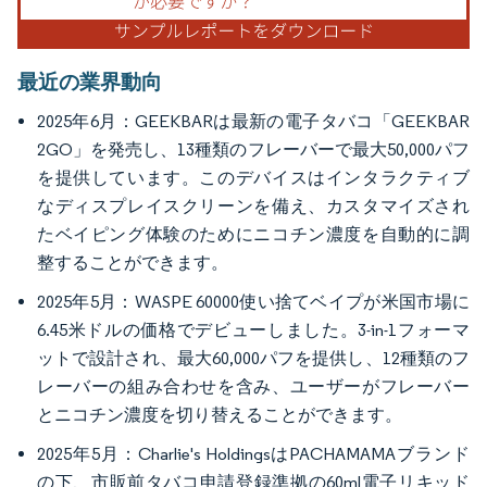
最近の業界動向
2025年6月：GEEKBARは最新の電子タバコ「GEEKBAR
2GO」を発売し、13種類のフレーバーで最大50,000パフ
を提供しています。このデバイスはインタラクティブ
なディスプレイスクリーンを備え、カスタマイズされ
たベイピング体験のためにニコチン濃度を自動的に調
整することができます。
2025年5月：WASPE 60000使い捨てベイプが米国市場に
6.45米ドルの価格でデビューしました。3-in-1フォーマ
ットで設計され、最大60,000パフを提供し、12種類のフ
レーバーの組み合わせを含み、ユーザーがフレーバー
とニコチン濃度を切り替えることができます。
2025年5月：Charlie's HoldingsはPACHAMAMAブランド
の下、市販前タバコ申請登録準拠の60ml電子リキッド