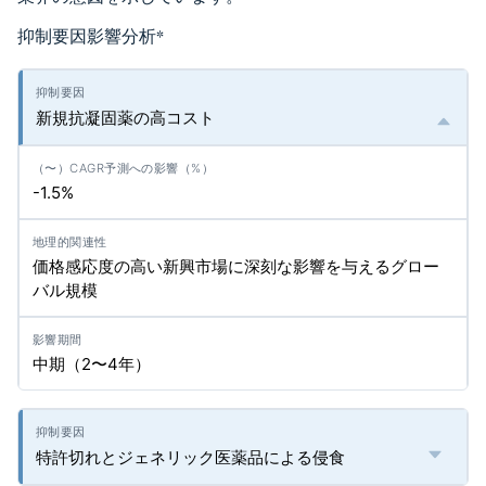
抑制要因影響分析
*
新規抗凝固薬の高コスト
-1.5%
価格感応度の高い新興市場に深刻な影響を与えるグロー
バル規模
中期（2〜4年）
特許切れとジェネリック医薬品による侵食