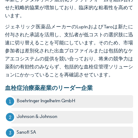
せた戦略的協業が増加しており、臨床的な粘着性を高めて
います。
ジェネリック医薬品メーカーのLupinおよびTaroは新たに
付与された承認を活用し、支払者が低コストの選択肢に迅
速に切り替えることを可能にしています。そのため、市場
参加者は差別化された出血プロファイルまたは包括的なケ
アエコシステムの提供を競い合っており、将来の競争力は
薬剤の有効性のみならず、包括的な血栓症管理ソリューシ
ョンにかかっていることを再確認させています。
血栓症治療薬産業のリーダー企業
Boehringer Ingelheim GmbH
Johnson & Johnson
Sanofi SA