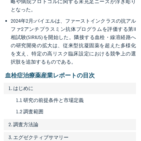
略や病院プロトコルに関する未充足ニーズが浮き彫り
となった。
2024年2月:バイエルは、ファーストインクラスの抗アル
ファ2アンチプラスミン抗体プログラムを評価する第II
相試験(SIRIUS)を開始した。隣接する血栓・線溶経路へ
の研究開発の拡大は、従来型抗凝固薬を超えた多様化
を支え、特定の高リスク臨床設定における競争上の選
択肢を追加するものである。
血栓症治療薬産業レポートの目次
1. はじめに
1.1 研究の前提条件と市場定義
1.2 調査範囲
2. 調査方法論
3. エグゼクティブサマリー