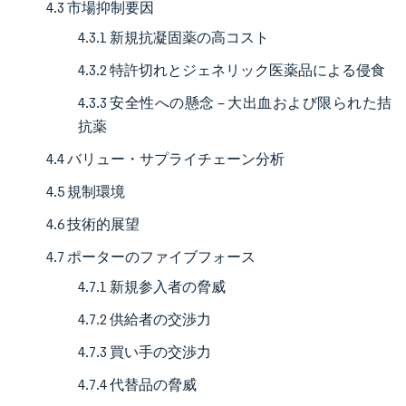
4.3 市場抑制要因
4.3.1 新規抗凝固薬の高コスト
4.3.2 特許切れとジェネリック医薬品による侵食
4.3.3 安全性への懸念 – 大出血および限られた拮
抗薬
4.4 バリュー・サプライチェーン分析
4.5 規制環境
4.6 技術的展望
4.7 ポーターのファイブフォース
4.7.1 新規参入者の脅威
4.7.2 供給者の交渉力
4.7.3 買い手の交渉力
4.7.4 代替品の脅威