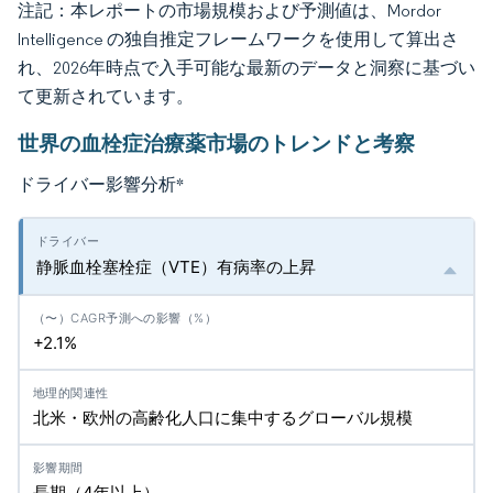
注記：本レポートの市場規模および予測値は、Mordor
Intelligence の独自推定フレームワークを使用して算出さ
れ、2026年時点で入手可能な最新のデータと洞察に基づい
て更新されています。
世界の血栓症治療薬市場のトレンドと考察
ドライバー影響分析
*
静脈血栓塞栓症（VTE）有病率の上昇
+2.1%
北米・欧州の高齢化人口に集中するグローバル規模
長期（4年以上）