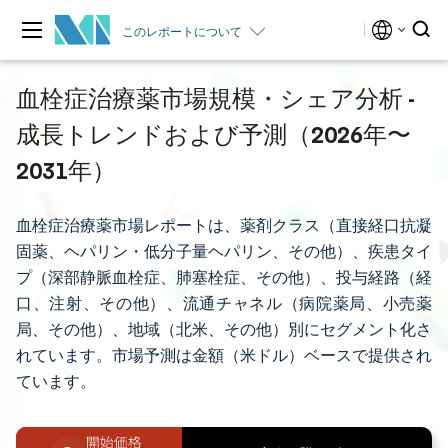
このレポートについて
血栓症治療薬市場規模・シェア分析 -
成長トレンドおよび予測（2026年〜
2031年）
血栓症治療薬市場レポートは、薬剤クラス（直接経口抗凝
固薬、ヘパリン・低分子量ヘパリン、その他）、疾患タイ
プ（深部静脈血栓症、肺塞栓症、その他）、投与経路（経
口、注射、その他）、流通チャネル（病院薬局、小売薬
局、その他）、地域（北米、その他）別にセグメント化さ
れています。市場予測は金額（米ドル）ベースで提供され
ています。