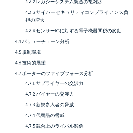
4.3.2 レガシーシステム統合の複雑さ
4.3.3 サイバーセキュリティコンプライアンス負
担の増大
4.3.4 センサーICに対する電子機器関税の変動
4.4 バリューチェーン分析
4.5 規制環境
4.6 技術的展望
4.7 ポーターのファイブフォース分析
4.7.1 サプライヤーの交渉力
4.7.2 バイヤーの交渉力
4.7.3 新規参入者の脅威
4.7.4 代替品の脅威
4.7.5 競合上のライバル関係