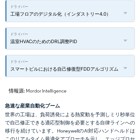
工場フロアのデジタル化（インダストリー4.0）
温室HVACのためのDRL調整PID
スマートビルにおける自己修復型FDDアルゴリズム
情報源: Mordor Intelligence
急速な産業自動化ブーム
世界の工場は、負荷誘発による熱変動を予測しミリ秒単位
で自己修正できる適応型制御を必要とする自律ラインへの
移行を続けています。HoneywellのAI対応ハンドヘルドは
このリアルタイム最適化アプローチを示し、エッジプロセ