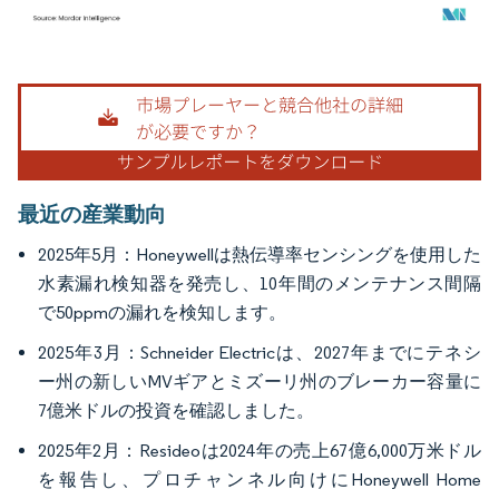
画像 © Mordor Intelligence。再利用にはCC BY 4.0の表示が必要です。
最近の産業動向
2025年5月：Honeywellは熱伝導率センシングを使用した
水素漏れ検知器を発売し、10年間のメンテナンス間隔
で50ppmの漏れを検知します。
2025年3月：Schneider Electricは、2027年までにテネシ
ー州の新しいMVギアとミズーリ州のブレーカー容量に
7億米ドルの投資を確認しました。
2025年2月：Resideoは2024年の売上67億6,000万米ドル
を報告し、プロチャンネル向けにHoneywell Home