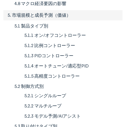
4.8 マクロ経済要因の影響
5. 市場規模と成長予測（価値）
5.1 製品タイプ別
5.1.1 オン/オフコントローラー
5.1.2 比例コントローラー
5.1.3 PIDコントローラー
5.1.4 オートチューン/適応型PID
5.1.5 高精度コントローラー
5.2 制御方式別
5.2.1 シングルループ
5.2.2 マルチループ
5.2.3 モデル予測/AIアシスト
5.3 取り付けタイプ別