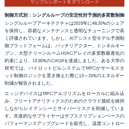
制御方式別：シングルループの安定性対予測的多変数制御
シングルループアーキテクチャは2025年に48.30%のシェア
を保持し、容易なメンテナンスと透明なチューニングで高
く評価されています。しかし、AIアシスト型モデル予測制
御プラットフォームは、バッチリアクター、トンネルオー
ブン、大型クリーンルームHVACアレイの多変数最適化の
約束により、10.85%のCAGRを達成しました。ある大学の
研究では、パイロットビルシステムでMPCがサーモスタ
ット制御ロジックを置き換えた際に15～20%のエネルギー
削減が報告されました。
エッジデバイスはMPCアルゴリズムをローカルに組み込
み、フリートアナリティクスのためのクラウド接続を維持
しながらレイテンシーとサイバーリスクを削減していま
す。先進的なサプライヤーはサブスクリプションベースの
パフォーマンスアップグレードを販売し、温度コントロー