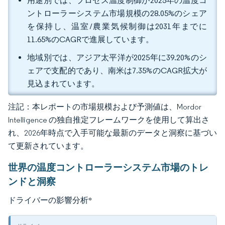
用途別では、プロセス温度制御が2025年の温度コ
ントローラーシステム市場規模の28.05%のシェア
を保持し、温室/農業気候制御は2031年までに
11.65%のCAGRで進展しています。
地域別では、アジア太平洋が2025年に39.20%のシ
ェアで支配的であり、南米は7.35%のCAGR拡大が
見込まれています。
注記：本レポートの市場規模および予測値は、Mordor
Intelligence の独自推定フレームワークを使用して算出さ
れ、2026年時点で入手可能な最新のデータと洞察に基づい
て更新されています。
世界の温度コントローラーシステム市場のトレ
ンドと洞察
ドライバーの影響分析
*