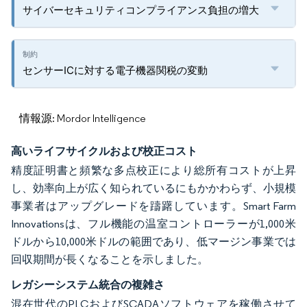
サイバーセキュリティコンプライアンス負担の増大
センサーICに対する電子機器関税の変動
情報源: Mordor Intelligence
高いライフサイクルおよび校正コスト
精度証明書と頻繁な多点校正により総所有コストが上昇
し、効率向上が広く知られているにもかかわらず、小規模
事業者はアップグレードを躊躇しています。Smart Farm
Innovationsは、フル機能の温室コントローラーが1,000米
ドルから10,000米ドルの範囲であり、低マージン事業では
回収期間が長くなることを示しました。
レガシーシステム統合の複雑さ
混在世代のPLCおよびSCADAソフトウェアを稼働させて