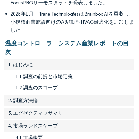
FocusPROサーモスタットを発表しました。
2025年1月：Trane TechnologiesはBrainbox AIを買収し、
小規模商業施設向けのAI駆動型HVAC最適化を追加しま
した。
温度コントローラーシステム産業レポートの目
次
1. はじめに
1.1 調査の前提と市場定義
1.2 調査のスコープ
2. 調査方法論
3. エグゼクティブサマリー
4. 市場ランドスケープ
4.1 市場概要