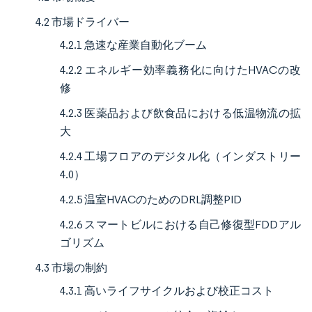
4.2 市場ドライバー
4.2.1 急速な産業自動化ブーム
4.2.2 エネルギー効率義務化に向けたHVACの改
修
4.2.3 医薬品および飲食品における低温物流の拡
大
4.2.4 工場フロアのデジタル化（インダストリー
4.0）
4.2.5 温室HVACのためのDRL調整PID
4.2.6 スマートビルにおける自己修復型FDDアル
ゴリズム
4.3 市場の制約
4.3.1 高いライフサイクルおよび校正コスト