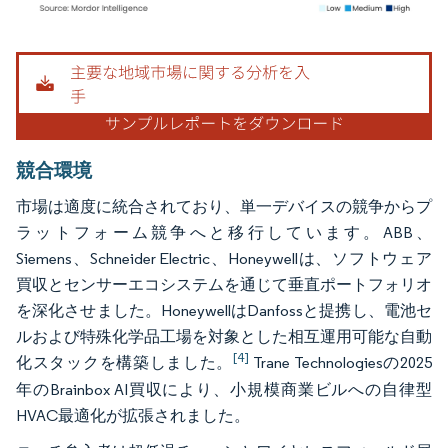
画像 © Mordor Intelligence。再利用にはCC BY 4.0の表示が必要です。
競合環境
市場は適度に統合されており、単一デバイスの競争からプ
ラットフォーム競争へと移行しています。ABB、
Siemens、Schneider Electric、Honeywellは、ソフトウェア
買収とセンサーエコシステムを通じて垂直ポートフォリオ
を深化させました。HoneywellはDanfossと提携し、電池セ
ルおよび特殊化学品工場を対象とした相互運用可能な自動
[4]
化スタックを構築しました。
Trane Technologiesの2025
年のBrainbox AI買収により、小規模商業ビルへの自律型
HVAC最適化が拡張されました。