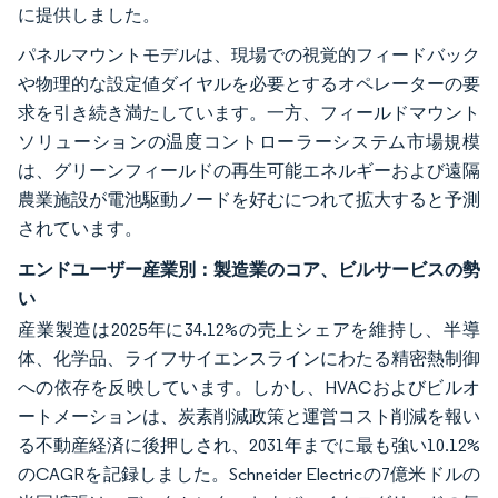
に提供しました。
パネルマウントモデルは、現場での視覚的フィードバック
や物理的な設定値ダイヤルを必要とするオペレーターの要
求を引き続き満たしています。一方、フィールドマウント
ソリューションの温度コントローラーシステム市場規模
は、グリーンフィールドの再生可能エネルギーおよび遠隔
農業施設が電池駆動ノードを好むにつれて拡大すると予測
されています。
エンドユーザー産業別：製造業のコア、ビルサービスの勢
い
産業製造は2025年に34.12%の売上シェアを維持し、半導
体、化学品、ライフサイエンスラインにわたる精密熱制御
への依存を反映しています。しかし、HVACおよびビルオ
ートメーションは、炭素削減政策と運営コスト削減を報い
る不動産経済に後押しされ、2031年までに最も強い10.12%
のCAGRを記録しました。Schneider Electricの7億米ドルの