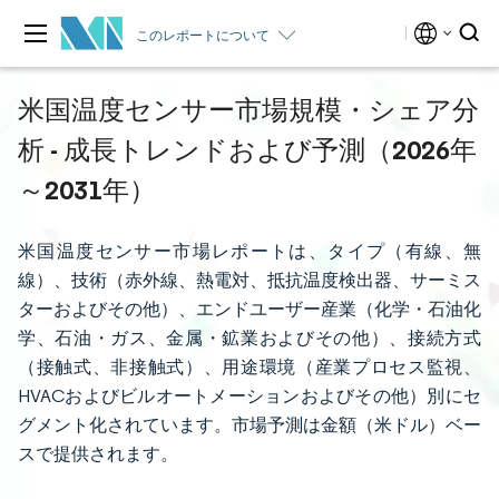
このレポートについて
米国温度センサー市場規模・シェア分
析 - 成長トレンドおよび予測（2026年
～2031年）
米国温度センサー市場レポートは、タイプ（有線、無
線）、技術（赤外線、熱電対、抵抗温度検出器、サーミス
ターおよびその他）、エンドユーザー産業（化学・石油化
学、石油・ガス、金属・鉱業およびその他）、接続方式
（接触式、非接触式）、用途環境（産業プロセス監視、
HVACおよびビルオートメーションおよびその他）別にセ
グメント化されています。市場予測は金額（米ドル）ベー
スで提供されます。