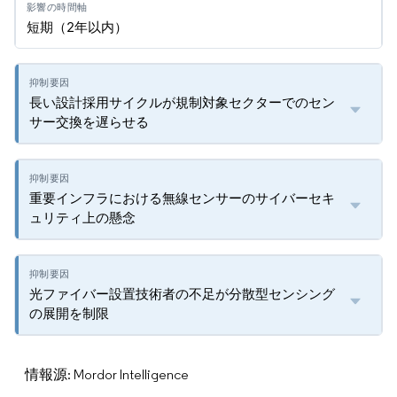
短期（2年以内）
長い設計採用サイクルが規制対象セクターでのセン
サー交換を遅らせる
重要インフラにおける無線センサーのサイバーセキ
ュリティ上の懸念
光ファイバー設置技術者の不足が分散型センシング
の展開を制限
情報源: Mordor Intelligence