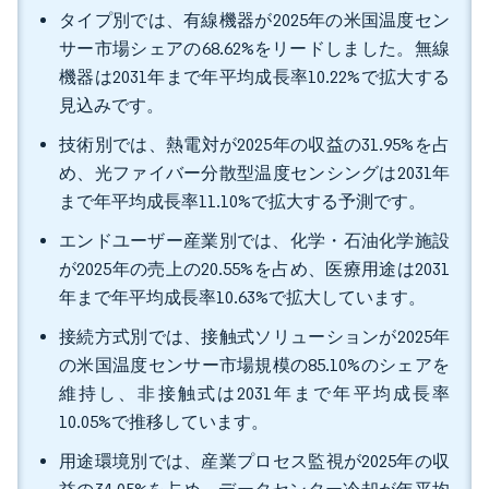
タイプ別では、有線機器が2025年の米国温度セン
サー市場シェアの68.62%をリードしました。無線
機器は2031年まで年平均成長率10.22%で拡大する
見込みです。
技術別では、熱電対が2025年の収益の31.95%を占
め、光ファイバー分散型温度センシングは2031年
まで年平均成長率11.10%で拡大する予測です。
エンドユーザー産業別では、化学・石油化学施設
が2025年の売上の20.55%を占め、医療用途は2031
年まで年平均成長率10.63%で拡大しています。
接続方式別では、接触式ソリューションが2025年
の米国温度センサー市場規模の85.10%のシェアを
維持し、非接触式は2031年まで年平均成長率
10.05%で推移しています。
用途環境別では、産業プロセス監視が2025年の収