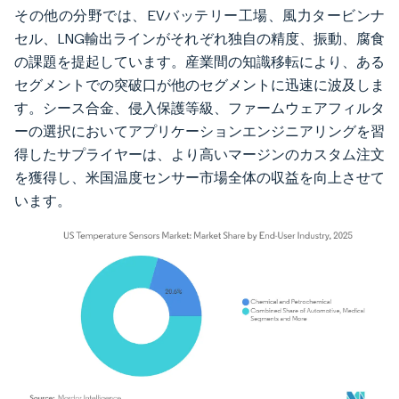
その他の分野では、EVバッテリー工場、風力タービンナ
セル、LNG輸出ラインがそれぞれ独自の精度、振動、腐食
の課題を提起しています。産業間の知識移転により、ある
セグメントでの突破口が他のセグメントに迅速に波及しま
す。シース合金、侵入保護等級、ファームウェアフィルタ
ーの選択においてアプリケーションエンジニアリングを習
得したサプライヤーは、より高いマージンのカスタム注文
を獲得し、米国温度センサー市場全体の収益を向上させて
います。