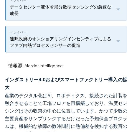
データセンター液体冷却分散型センシングの急速な
成長
連邦政府のオンショアリングインセンティブによる
ファブ内熱プロセスセンサーの促進
情報源: Mordor Intelligence
インダストリー4.0およびスマートファクトリー導入の拡
大
産業のデジタル化はAI、ロボティクス、接続された計装を
融合させることで工場フロアを再構築しており、温度セン
シングはその収束の中心に位置しています。かつて少数の
主要資産をサンプリングするだけだった予知保全プログラ
ムは、機械的な故障の数時間前に熱偏差を検知する数百の