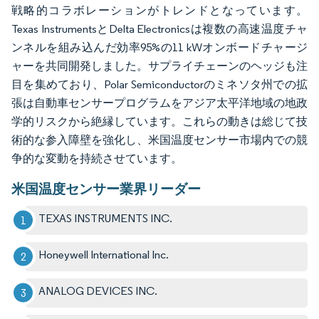
戦略的コラボレーションがトレンドとなっています。
Texas InstrumentsとDelta Electronicsは複数の高速温度チャ
ンネルを組み込んだ効率95%の11 kWオンボードチャージ
ャーを共同開発しました。サプライチェーンのヘッジも注
目を集めており、Polar Semiconductorのミネソタ州での拡
張は自動車センサープログラムをアジア太平洋地域の地政
学的リスクから絶縁しています。これらの動きは総じて技
術的な参入障壁を強化し、米国温度センサー市場内での競
争的な変動を持続させています。
米国温度センサー業界リーダー
TEXAS INSTRUMENTS INC.
Honeywell International Inc.
ANALOG DEVICES INC.