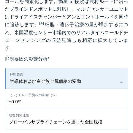
コールを簡素化します。衛星IoT接続は農村ルートに沿っ
たブラインドスポットに対応し、マルチセンサーユニット
はドライアイスチャンバーとアンビエントホールドを同時
[4]
に追跡します。
細胞・遺伝子治療の量が増加するにつ
れ、米国温度センサー市場内でのリアルタイムコールドチ
ェーンセンシングの収益見通しも相応に拡大していま
す。
抑制要因の影響分析
*
半導体および白金族金属価格の変動
–0.9%
グローバルサプライチェーンを通じた全国規模