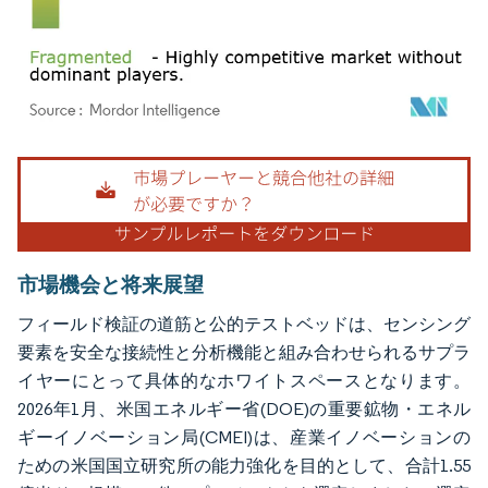
画像 © Mordor Intelligence。再利用にはCC BY 4.0の表示が必要です。
市場機会と将来展望
フィールド検証の道筋と公的テストベッドは、センシング
要素を安全な接続性と分析機能と組み合わせられるサプラ
イヤーにとって具体的なホワイトスペースとなります。
2026年1月、米国エネルギー省(DOE)の重要鉱物・エネル
ギーイノベーション局(CMEI)は、産業イノベーションの
ための米国国立研究所の能力強化を目的として、合計1.55