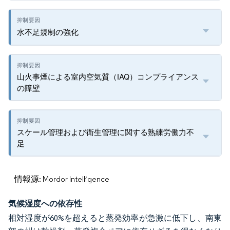
水不足規制の強化
山火事煙による室内空気質（IAQ）コンプライアンス
の障壁
スケール管理および衛生管理に関する熟練労働力不
足
情報源: Mordor Intelligence
気候湿度への依存性
相対湿度が60%を超えると蒸発効率が急激に低下し、南東