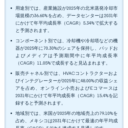
用途別では、産業施設が2025年の北米蒸発冷却市
場規模の36.60%を占め、データセンターは2031年
にかけて年平均成長率（CAGR）5.34%で拡大する
と予測されます。
コンポーネント別では、冷却機や冷却塔などの機
器が2025年に70.30%のシェアを保持し、パッドお
よびメディアは予測期間中に年平均成長率
（CAGR）11.05%で成長すると見込まれます。
販売チャネル別では、HVACコントラクターおよ
びインテグレーターが2025年に48.00%の収益シェ
アを占め、オンライン小売およびEコマースは
2031年にかけて年平均成長率（CAGR）15.4%を記
録すると予測されます。
地域別では、米国が2025年の地域売上の79.10%を
占め、メキシコは2031年にかけて最速の年平均成