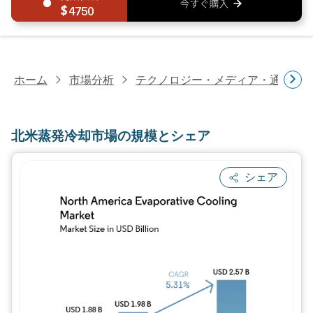
4750
ホーム
市場分析
テクノロジー・メディア・通信研
北米蒸発冷却市場の規模とシェア
シェア