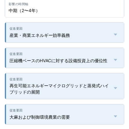
中期（2〜4年）
産業・商業エネルギー効率義務
圧縮機ベースのHVACに対する設備投資上の優位性
再生可能エネルギーマイクログリッドと蒸発式ハイ
ブリッドの展開
大麻および制御環境農業の需要