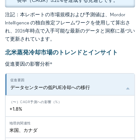
長率（CAGR）5.21%を達成する見通しです。
注記：本レポートの市場規模および予測値は、Mordor
Intelligence の独自推定フレームワークを使用して算出さ
れ、2026年時点で入手可能な最新のデータと洞察に基づい
て更新されています。
北米蒸発冷却市場のトレンドとインサイト
促進要因の影響分析
*
データセンターの低PUE冷却への移行
+1.8%
米国、カナダ