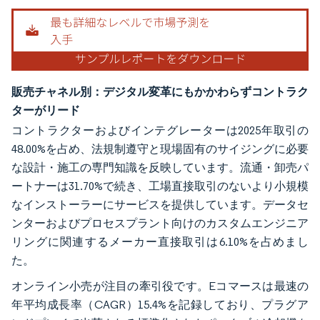
販売チャネル別：デジタル変革にもかかわらずコントラク
ターがリード
コントラクターおよびインテグレーターは2025年取引の
48.00%を占め、法規制遵守と現場固有のサイジングに必要
な設計・施工の専門知識を反映しています。流通・卸売パ
ートナーは31.70%で続き、工場直接取引のないより小規模
なインストーラーにサービスを提供しています。データセ
ンターおよびプロセスプラント向けのカスタムエンジニア
リングに関連するメーカー直接取引は6.10%を占めまし
た。
オンライン小売が注目の牽引役です。Eコマースは最速の
年平均成長率（CAGR）15.4%を記録しており、プラグア