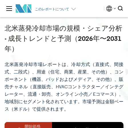
このレポートについて
北米蒸発冷却市場の規模・シェア分析
- 成長トレンドと予測（2026年〜2031
年）
北米蒸発冷却市場レポートは、冷却方式（直接式、間接
式、二段式）、用途（住宅、商業、産業、その他）、コン
ポーネント（機器、パッドおよびメディア、その他）、販
売チャネル（直接販売、HVACコントラクター／インテグ
レーター、流通・卸売、オンライン小売／Eコマース）、
地域別にセグメント化されています。市場予測は金額ベー
ス（米ドル）で提供されます。