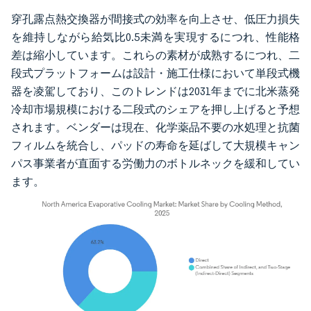
穿孔露点熱交換器が間接式の効率を向上させ、低圧力損失
を維持しながら給気比0.5未満を実現するにつれ、性能格
差は縮小しています。これらの素材が成熟するにつれ、二
段式プラットフォームは設計・施工仕様において単段式機
器を凌駕しており、このトレンドは2031年までに北米蒸発
冷却市場規模における二段式のシェアを押し上げると予想
されます。ベンダーは現在、化学薬品不要の水処理と抗菌
フィルムを統合し、パッドの寿命を延ばして大規模キャン
パス事業者が直面する労働力のボトルネックを緩和してい
ます。