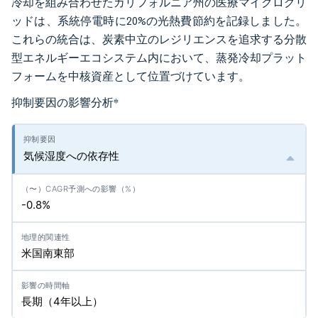
冷却を組み合わせたカリフォルニア州の医療マイクログリ
ッドは、系統停電時に20%の光熱費節約を記録しました。
これらの統合は、炭素中立のレジリエンスを追求する分散
型エネルギーエコシステム内において、蒸発冷却プラット
フォームを中核資産として位置づけています。
抑制要因の影響分析
*
気候湿度への依存性
-0.8%
米国南東部
長期（4年以上）