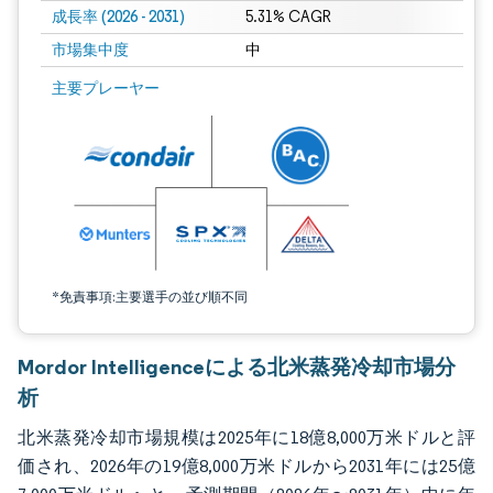
成長率 (2026 - 2031)
5.31% CAGR
市場集中度
中
画像 © Mordor Intelligence。再利用にはCC BY 4.0の表示が必要です。
主要プレーヤー
*免責事項:主要選手の並び順不同
Mordor Intelligenceによる北米蒸発冷却市場分
析
北米蒸発冷却市場規模は2025年に18億8,000万米ドルと評
価され、2026年の19億8,000万米ドルから2031年には25億