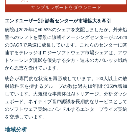
エンドユーザー別:
診断センターが市場拡大を牽引
病院は2025年に60.52%のシェアを支配しましたが、外来処
置へのシフトを背景に診断イメージングセンターが12.42%
のCAGRで急速に成長しています。これらのセンターに関
連するテレラジオロジーソフトウェア市場シェアは、アウ
トソーシング読影を優先する夕方・週末のカバレッジ戦略
から恩恵を受けています。
統合が専門的な状況を再形成しています。100人以上の放
射線科医を擁するグループの数は過去10年間で350%増加
しています。大規模な事業体はAIトリアージ、分析ダッシ
ュボード、ネイティブ音声認識を長期的なサービスとして
のソフトウェア契約にバンドルするエンタープライズ契約
を交渉しています。
地域分析