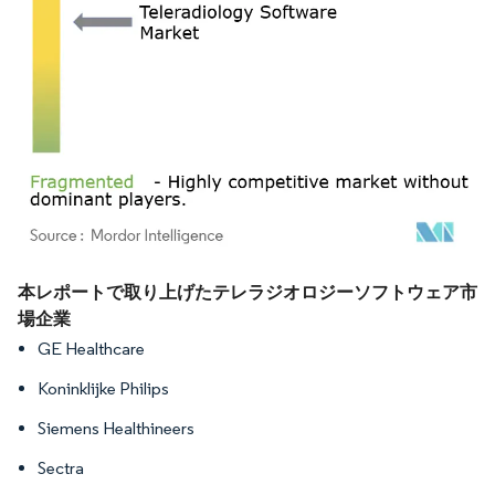
画像 © Mordor Intelligence。再利用にはCC BY 4.0の表示が必要です。
本レポートで取り上げたテレラジオロジーソフトウェア市
場企業
GE Healthcare
Koninklijke Philips
Siemens Healthineers
Sectra