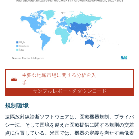
画像 © Mordor Intelligence。再利用にはCC BY 4.0の表示が必要です。
規制環境
遠隔放射線診断ソフトウェアは、医療機器規制、プライバ
シー法、そして国境を越えた医療提供に関する規則の交差
点に位置している。米国では、機器の定義を満たす画像表