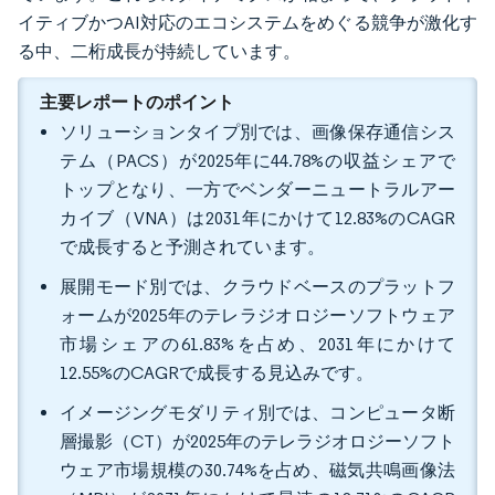
イティブかつAI対応のエコシステムをめぐる競争が激化す
る中、二桁成長が持続しています。
主要レポートのポイント
ソリューションタイプ別では、画像保存通信シス
テム（PACS）が2025年に44.78%の収益シェアで
トップとなり、一方でベンダーニュートラルアー
カイブ（VNA）は2031年にかけて12.83%のCAGR
で成長すると予測されています。
展開モード別では、クラウドベースのプラットフ
ォームが2025年のテレラジオロジーソフトウェア
市場シェアの61.83%を占め、2031年にかけて
12.55%のCAGRで成長する見込みです。
イメージングモダリティ別では、コンピュータ断
層撮影（CT）が2025年のテレラジオロジーソフト
ウェア市場規模の30.74%を占め、磁気共鳴画像法