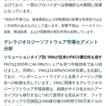
上げており、一部のプロバイダーは積極的なAI展開に慎重
になっています。
*当社の予測では、推進要因および抑制要因の影響を加算的ではな
く方向性のあるものとして扱います。影響予測は、ベースライン
成長、構成効果、および変数間の相互作用を反映しています。
テレラジオロジーソフトウェア市場セグメント
分析
ソリューションタイプ別:
VNAが従来のPACS優位性を崩す
PACSは2025年に44.78%のシェアを持つ中核技術であり続
けました。同時に、VNAは12.83%のCAGR見通しを記録し
ており、ベンダーニュートラリティと企業イメージング統
合への転換を示しています。VNAに関連するテレラジオロ
ジーソフトウェア市場規模は、組織がサイロ化されたアー
カイブから移行するにつれて急増する見込みです。フィラ
デルフィア小児病院はVNA移行後の5年間で300万米ドルの