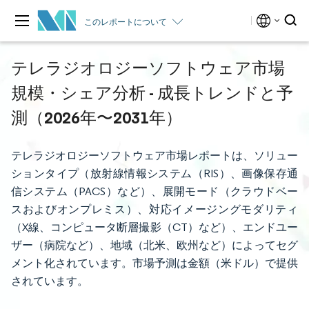
このレポートについて
テレラジオロジーソフトウェア市場
規模・シェア分析 - 成長トレンドと予
測（2026年〜2031年）
テレラジオロジーソフトウェア市場レポートは、ソリュー
ションタイプ（放射線情報システム（RIS）、画像保存通
信システム（PACS）など）、展開モード（クラウドベー
スおよびオンプレミス）、対応イメージングモダリティ
（X線、コンピュータ断層撮影（CT）など）、エンドユー
ザー（病院など）、地域（北米、欧州など）によってセグ
メント化されています。市場予測は金額（米ドル）で提供
されています。