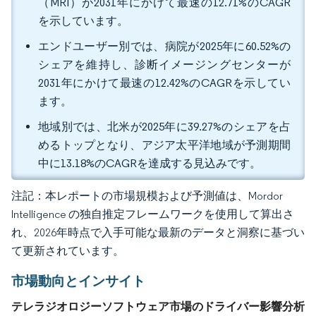
（MRI）が2031年にかけて最速の12.71%のCAGR
を示しています。
エンドユーザー別では、病院が2025年に60.52%の
シェアを維持し、診断イメージングセンターが
2031年にかけて最速の12.42%のCAGRを示してい
ます。
地域別では、北米が2025年に39.27%のシェアを占
めるトップとなり、アジア太平洋地域が予測期間
中に13.18%のCAGRを達成する見込みです。
注記：本レポートの市場規模および予測値は、Mordor
Intelligence の独自推定フレームワークを使用して算出さ
れ、2026年時点で入手可能な最新のデータと洞察に基づい
て更新されています。
市場動向とインサイト
テレラジオロジーソフトウェア市場のドライバー影響分析