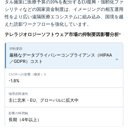
タル施策に医療予算の20%を配分するEU復興・強靭化ファ
シリティなどの国家資金制度は、イメージングの相互運用
性をより広い遠隔医療エコシステムに組み込み、国境を越
えた読影ワークフローを強化しています。
テレラジオロジーソフトウェア市場の抑制要因影響分析
*
厳格なデータプライバシーコンプライアンス（HIPAA
／GDPR）コスト
-1.8%
主に北米・EU、グローバルに拡大中
長期（4年以上）