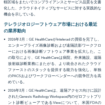
轄区域をまたいでコンプライアンスとサービス品質を文書
化した、クラウドネイティブなサービスに対する実践的な
機会を示している。
テレラジオロジーフトウェア市場における最近
の業界動向
2026年3月：GE HealthCareがIntelerad の買収を完了し、
エンタープライズ画像診断および遠隔読影ワークフロ
ーにおける画像診断ソフトウェア事業を拡大した。こ
の取引により、GE HealthCareは病院、外来施設、遠隔
放射線診断業務にまたがる、より統合されたクラウド
ファーストのスタックを提供する能力を強化し、単独
のPACSおよびワークフローベンダーへの競争圧力を高
めている。
2026年3月：GE HealthCareは、遠隔アクセス向けに設計
されたGenesis Radiology Workspace内のゼロフットプリ
ント診断ビューアであるViewについて、米国FDAの