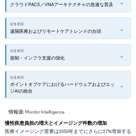
クラウドPACS／VNAアーキテクチャの急速な普及
遠隔医療およびリモートケアトレンドの台頭
規制・インフラ支援の強化
ポイントオブケアにおけるハードウェアおよびエッ
ジAIの統合
情報源: Mordor Intelligence
慢性疾患負担の増大とイメージング件数の増加
医療イメージング需要は2055年までにさらに27%増加する