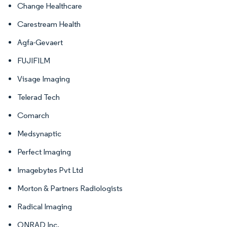
Change Healthcare
Carestream Health
Agfa-Gevaert
FUJIFILM
Visage Imaging
Telerad Tech
Comarch
Medsynaptic
Perfect Imaging
Imagebytes Pvt Ltd
Morton & Partners Radiologists
Radical Imaging
ONRAD Inc.