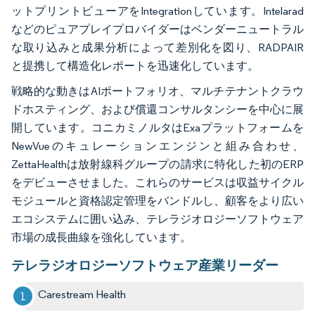
ットプリントビューアをIntegrationしています。Intelarad
などのピュアプレイプロバイダーはベンダーニュートラル
な取り込みと成果分析によって差別化を図り、RADPAIR
と提携して構造化レポートを迅速化しています。
戦略的な動きはAIポートフォリオ、マルチテナントクラウ
ドホスティング、および償還コンサルタンシーを中心に展
開しています。コニカミノルタはExaプラットフォームを
NewVueのキュレーションエンジンと組み合わせ、
ZettaHealthは放射線科グループの請求に特化した初のERP
をデビューさせました。これらのサービスは収益サイクル
モジュールと資格認定管理をバンドルし、顧客をより広い
エコシステムに囲い込み、テレラジオロジーソフトウェア
市場の成長曲線を強化しています。
テレラジオロジーソフトウェア産業リーダー
Carestream Health