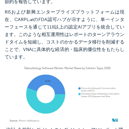
節約を報告しています。
RISおよび新興エンタープライズプラットフォームは現
在、CARPL.aiのFDA認可ハブが示すように、単一インタ
ーフェースを通じて110以上の認定AIアプリを統合してい
ます。このような相互運用性はレポートのターンアラウン
ドタイムを短縮し、コストのかかるデータ移行を削減する
ことで、VNAに具体的な経済的・臨床的優位性をもたらし
ています。