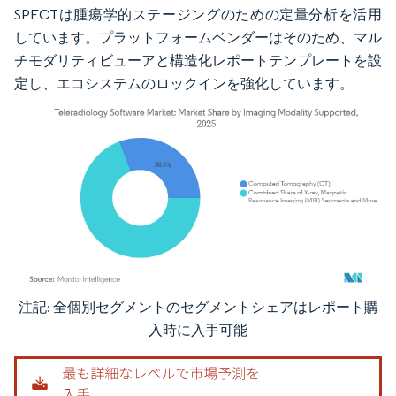
SPECTは腫瘍学的ステージングのための定量分析を活用
しています。プラットフォームベンダーはそのため、マル
チモダリティビューアと構造化レポートテンプレートを設
定し、エコシステムのロックインを強化しています。
注記: 全個別セグメントのセグメントシェアはレポート購
画像 © Mordor Intelligence。再利用にはCC BY 4.0の表示が必要です。
入時に入手可能