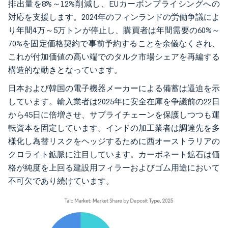
排出量を8%～12%削減し、EUカーボンプライシングへの
対応を支援します。2024年のフィンランドの労働争議によ
り年間4万～5万トンが停止し、購買者は年間需要の60%～
70%を固定価格契約で事前予約することを余儀なくされ、
これが付加価値の高い端でのタルク市場シェアを再編する
構造的な動きとなっています。
日本および韓国の電子機器メーカーによる備蓄は逼迫を示
しています。輸入業者は2025年に安全在庫を争議前の22日
から45日に倍増させ、サプライチェーンを保護しつつも運
転資本を固定しています。インドの加工業者は調達先を多
様化し為替リスクをヘッジするために西オーストラリアの
クロライト鉱脈に注目しています。カーボネート鉱石は価
格が純度を上回る建設用フィラーおよびゴム用途において
不可欠であり続けています。