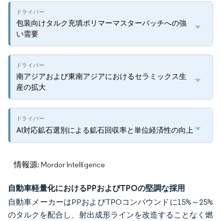
包装向けタルク充填ポリマーマスターバッチへの強
い需要
南アジアおよび東南アジアにおけるセラミックス生
産の拡大
AI対応鉱石選別による鉱石回収率と単位経済性の向上
情報源: Mordor Intelligence
自動車軽量化におけるPPおよびTPOの堅調な採用
自動車メーカーはPPおよびTPOコンパウンドに15%～25%
のタルクを配合し、射出成形ラインを改造することなく燃