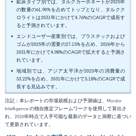
鉱床タイプ別では、タルクカーボネートが2025年
の数量の61.90%を占めてトップとなり、タルクク
ロライトは2031年にかけて4.76%のCAGRで成長す
ると予測されています。
エンドユーザー産業別では、プラスチックおよび
ゴムが2025年の需要の27.15%を占め、2026年から
2031年にかけて4.98%のCAGRで拡大すると予測さ
れています。
地域別では、アジア太平洋が2025年の消費量の
53.22%を占め、2031年にかけて5.18%のCAGRで成
長する見込みです。
注記：本レポートの市場規模および予測値は、Mordor
Intelligence の独自推定フレームワークを使用して算出さ
れ、2026年時点で入手可能な最新のデータと洞察に基づい
て更新されています。