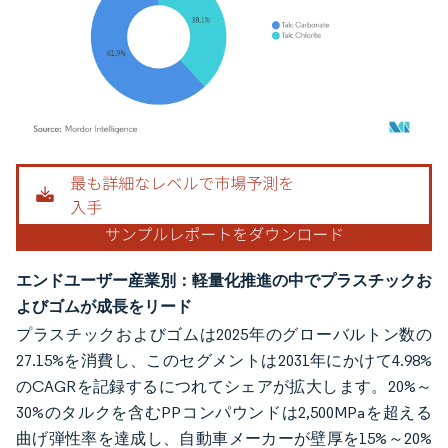
画像 © Mordor Intelligence。再利用にはCC BY 4.0の表示が必要です。
エンドユーザー産業別：軽量化推進の中でプラスチックお
よびゴムが成長をリード
プラスチックおよびゴムは2025年のグローバルトン数の
27.15%を消費し、このセグメントは2031年にかけて4.98%
のCAGRを記録するにつれてシェアが拡大します。20%～
30%のタルクを含むPPコンパウンドは2,500MPaを超える
曲げ弾性率を達成し、自動車メーカーが壁厚を15%～20%