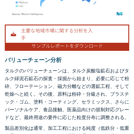
画像 © Mordor Intelligence。再利用にはCC BY 4.0の表示が必要です。
バリューチェーン分析
タルクのバリューチェーンは、タルク炭酸塩鉱石およびタ
ルク緑泥石鉱石の探査・採掘から始まり、必要に応じて粉
砕、フローテーション、磁力分離などの選鉱工程、そして
乾燥へと続く。その後、原料は粉砕・分級され、プラスチ
ック・ゴム、塗料・コーティング、セラミックス、さらに
パーソナルケア、食品接触、医薬品向けの規制対応グレー
ドなど、最終用途の要件に応じた粒度分布に調整される。
製品差別化は通常、加工工程における純度（低鉄分・低重