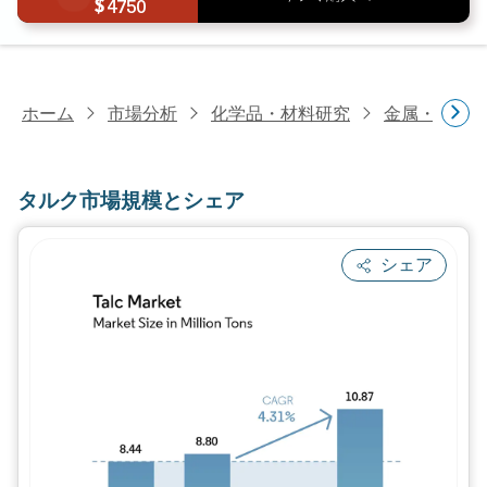
4750
ホーム
市場分析
化学品・材料研究
金属・鉱物
タルク市場規模とシェア
シェア