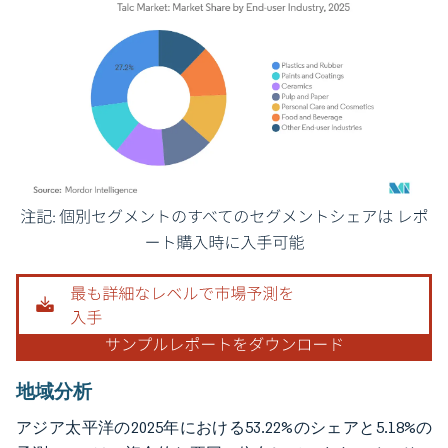
画像 © Mordor Intelligence。再利用にはCC BY 4.0の表示が必要です。
地域分析
アジア太平洋の2025年における53.22%のシェアと5.18%の