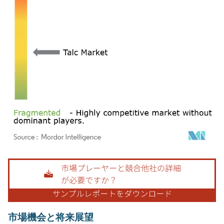
画像 © Mordor Intelligence。再利用にはCC BY 4.0の表示が必要です。
市場機会と将来展望