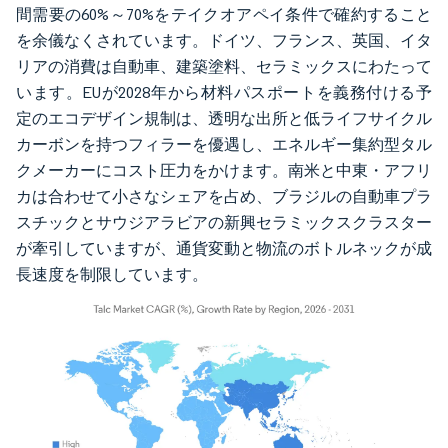
間需要の60%～70%をテイクオアペイ条件で確約すること
を余儀なくされています。ドイツ、フランス、英国、イタ
リアの消費は自動車、建築塗料、セラミックスにわたって
います。EUが2028年から材料パスポートを義務付ける予
定のエコデザイン規制は、透明な出所と低ライフサイクル
カーボンを持つフィラーを優遇し、エネルギー集約型タル
クメーカーにコスト圧力をかけます。南米と中東・アフリ
カは合わせて小さなシェアを占め、ブラジルの自動車プラ
スチックとサウジアラビアの新興セラミックスクラスター
が牽引していますが、通貨変動と物流のボトルネックが成
長速度を制限しています。