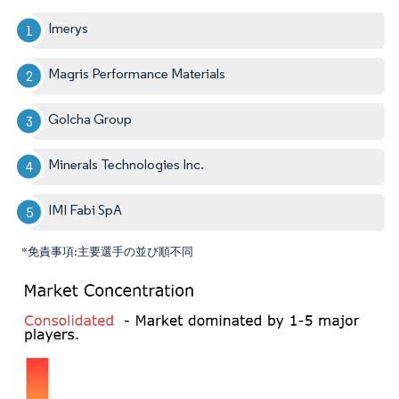
Imerys
Magris Performance Materials
Golcha Group
Minerals Technologies Inc.
IMI Fabi SpA
*免責事項:主要選手の並び順不同