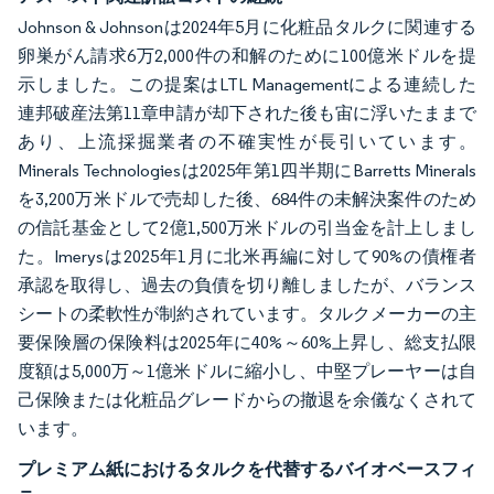
Johnson & Johnsonは2024年5月に化粧品タルクに関連する
卵巣がん請求6万2,000件の和解のために100億米ドルを提
示しました。この提案はLTL Managementによる連続した
連邦破産法第11章申請が却下された後も宙に浮いたままで
あり、上流採掘業者の不確実性が長引いています。
Minerals Technologiesは2025年第1四半期にBarretts Minerals
を3,200万米ドルで売却した後、684件の未解決案件のため
の信託基金として2億1,500万米ドルの引当金を計上しまし
た。Imerysは2025年1月に北米再編に対して90%の債権者
承認を取得し、過去の負債を切り離しましたが、バランス
シートの柔軟性が制約されています。タルクメーカーの主
要保険層の保険料は2025年に40%～60%上昇し、総支払限
度額は5,000万～1億米ドルに縮小し、中堅プレーヤーは自
己保険または化粧品グレードからの撤退を余儀なくされて
います。
プレミアム紙におけるタルクを代替するバイオベースフィ