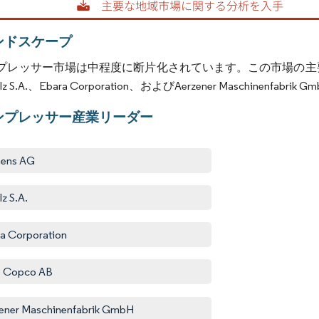
ンドスケープ
レッサー市場は中程度に断片化されています。この市場の主要プレーヤー
lz S.A.、Ebara Corporation、およびAerzener Maschinenfab
ンプレッサー産業リーダー
mens AG
lz S.A.
a Corporation
s Copco AB
ener Maschinenfabrik GmbH