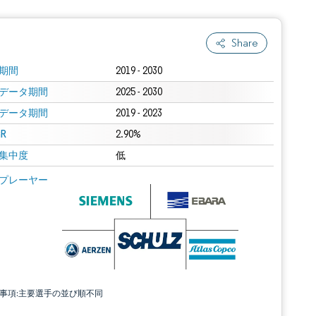
Share
期間
2019 - 2030
データ期間
2025 - 2030
データ期間
2019 - 2023
R
2.90%
集中度
低
プレーヤー
責事項:主要選手の並び順不同