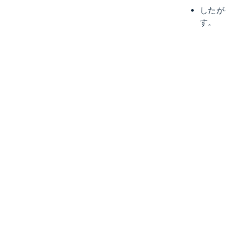
したが
す。