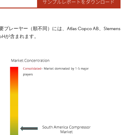
（順不同）には、Atlas Copco AB、Siemens
rik GmbHが含まれます。