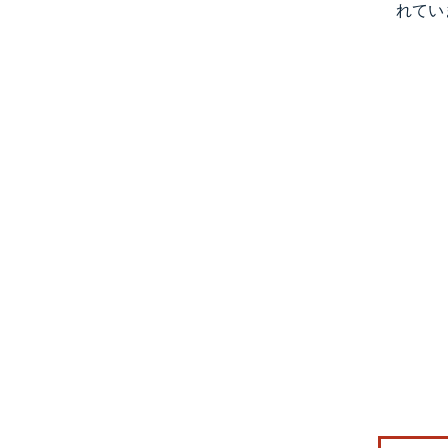
れてい
画像 © Mo