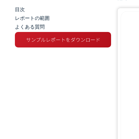
目次
マーケットスナップショット
レポートの範囲
よくある質問
市場概要
主な市場動向
競争環境
業界の動向