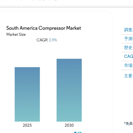
調査
予測
歴史
CAG
市場
主要
*免