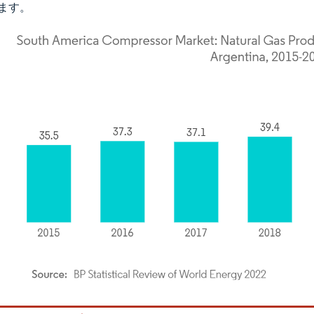
ます。
rdor Intelligence。再利用にはCC BY 4.0の表示が必要です。