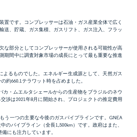
装置です。コンプレッサーは石油・ガス産業全体で広く
輸送、貯蔵、ガス集積、ガスリフト、ガス注入、フラッ
欠な部分としてコンプレッサーが使用される可能性が高
測期間中に調査対象市場の成長にとって最も重要な推進
ガスによるものでした。エネルギー生成源として、天然ガス
の約660.1テラワット時を占めました。
り、バカ・ムエルタシェールからの生産物をブラジルのネウ
渉は2021年8月に開始され、プロジェクトの推定費用
もう一つの主要な今後のガスパイプラインです。GNEA
のパイプライン（全長1,500km）です。政府はまた、
整備にも注力しています。