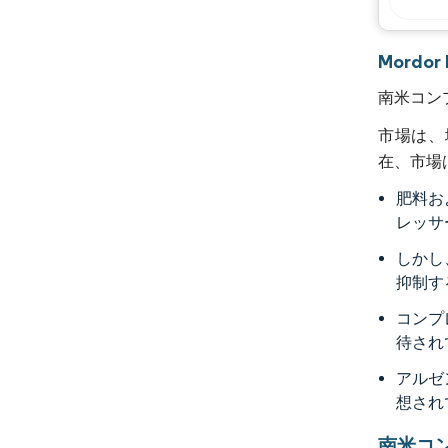
Mordo
南米コン
市場は、
在、市場
肥料お
レッサ
しかし
抑制す
コンプ
待され
アルゼ
想され
南米コ