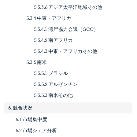
5.3.3.6 アジア太平洋地域その他
5.3.4 中東・アフリカ
5.3.4.1 湾岸協力会議（GCC）
5.3.4.2 南アフリカ
5.3.4.3 中東・アフリカその他
5.3.5 南米
5.3.5.1 ブラジル
5.3.5.2 アルゼンチン
5.3.5.3 南米その他
6. 競合状況
6.1 市場集中度
6.2 市場シェア分析