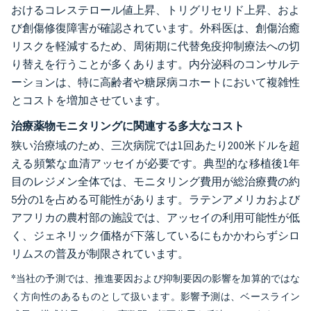
おけるコレステロール値上昇、トリグリセリド上昇、およ
び創傷修復障害が確認されています。外科医は、創傷治癒
リスクを軽減するため、周術期に代替免疫抑制療法への切
り替えを行うことが多くあります。内分泌科のコンサルテ
ーションは、特に高齢者や糖尿病コホートにおいて複雑性
とコストを増加させています。
治療薬物モニタリングに関連する多大なコスト
狭い治療域のため、三次病院では1回あたり200米ドルを超
える頻繁な血清アッセイが必要です。典型的な移植後1年
目のレジメン全体では、モニタリング費用が総治療費の約
5分の1を占める可能性があります。ラテンアメリカおよび
アフリカの農村部の施設では、アッセイの利用可能性が低
く、ジェネリック価格が下落しているにもかかわらずシロ
リムスの普及が制限されています。
*当社の予測では、推進要因および抑制要因の影響を加算的ではな
く方向性のあるものとして扱います。影響予測は、ベースライン