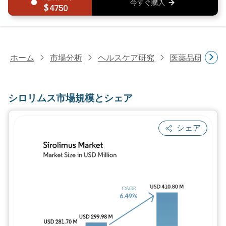
4750
ホーム
市場分析
ヘルスケア研究
医薬品研究
シロリムス市場規模とシェア
シェア