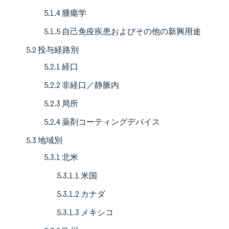
5.1.4 腫瘍学
5.1.5 自己免疫疾患およびその他の新興用途
5.2 投与経路別
5.2.1 経口
5.2.2 非経口／静脈内
5.2.3 局所
5.2.4 薬剤コーティングデバイス
5.3 地域別
5.3.1 北米
5.3.1.1 米国
5.3.1.2 カナダ
5.3.1.3 メキシコ