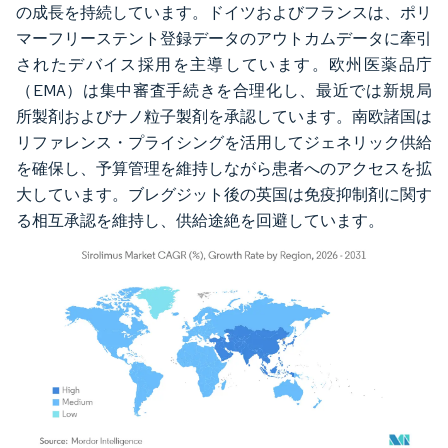
の成長を持続しています。ドイツおよびフランスは、ポリ
マーフリーステント登録データのアウトカムデータに牽引
されたデバイス採用を主導しています。欧州医薬品庁
（EMA）は集中審査手続きを合理化し、最近では新規局
所製剤およびナノ粒子製剤を承認しています。南欧諸国は
リファレンス・プライシングを活用してジェネリック供給
を確保し、予算管理を維持しながら患者へのアクセスを拡
大しています。ブレグジット後の英国は免疫抑制剤に関す
る相互承認を維持し、供給途絶を回避しています。