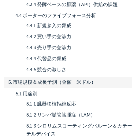
4.3.4 発酵ベースの原薬（API）供給の課題
4.4 ポーターのファイブフォース分析
4.4.1 新規参入の脅威
4.4.2 買い手の交渉力
4.4.3 売り手の交渉力
4.4.4 代替品の脅威
4.4.5 競合の激しさ
5. 市場規模＆成長予測（金額：米ドル）
5.1 用途別
5.1.1 臓器移植拒絶反応
5.1.2 リンパ脈管筋腫症（LAM）
5.1.3 シロリムスコーティングバルーン＆カテー
テルデバイス