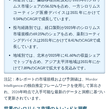
ムス市場シェアの56.52%を占め、一方シロリムス
コーティング医療デバイスは2031年にかけて
9.54%のCAGRで成長しています。
投与経路別では、経口製剤が2025年のシロリムス
市場規模の69.25%のシェアを占め、薬剤コーティ
ングデバイスは2031年にかけて8.41%のCAGRで成
長しています。
地域別では、北米が2025年に41.60%の収益シェア
でトップを占め、アジア太平洋地域は2031年にか
けて7.89%のCAGRで拡大する見込みです。
注記：本レポートの市場規模および予測値は、Mordor
Intelligence の独自推定フレームワークを使用して算出さ
れ、2026年時点で入手可能な最新のデータと洞察に基づい
て更新されています。
世界のシロリムス市場のトレンドと洞察