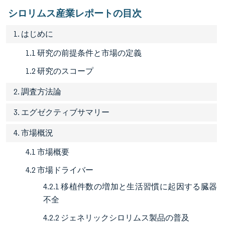
シロリムス産業レポートの目次
1. はじめに
1.1 研究の前提条件と市場の定義
1.2 研究のスコープ
2. 調査方法論
3. エグゼクティブサマリー
4. 市場概況
4.1 市場概要
4.2 市場ドライバー
4.2.1 移植件数の増加と生活習慣に起因する臓器
不全
4.2.2 ジェネリックシロリムス製品の普及