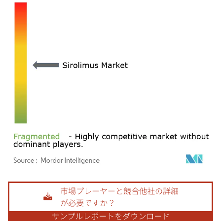
画像 © Mordor Intelligence。再利用にはCC BY 4.0の表示が必要です。