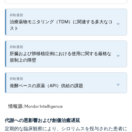
治療薬物モニタリング（TDM）に関連する多大なコ
スト
肝臓および肺移植症例における使用に関する厳格な
規制上の障壁
発酵ベースの原薬（API）供給の課題
情報源: Mordor Intelligence
代謝への悪影響および創傷治癒遅延
定期的な臨床観察により、シロリムスを投与された患者に