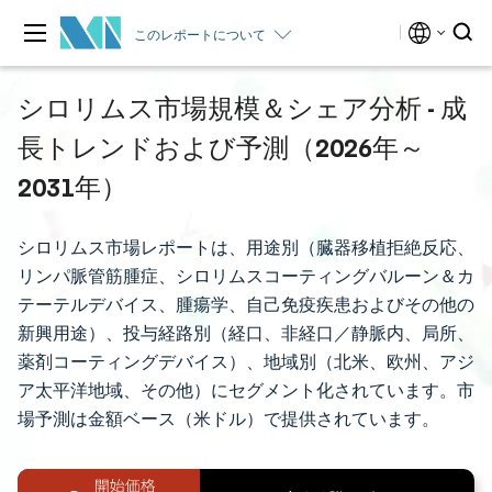
このレポートについて
シロリムス市場規模＆シェア分析 - 成
長トレンドおよび予測（2026年～
2031年）
シロリムス市場レポートは、用途別（臓器移植拒絶反応、
リンパ脈管筋腫症、シロリムスコーティングバルーン＆カ
テーテルデバイス、腫瘍学、自己免疫疾患およびその他の
新興用途）、投与経路別（経口、非経口／静脈内、局所、
薬剤コーティングデバイス）、地域別（北米、欧州、アジ
ア太平洋地域、その他）にセグメント化されています。市
場予測は金額ベース（米ドル）で提供されています。