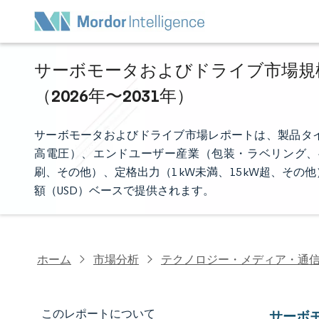
サーボモータおよびドライブ市場規模
（2026年〜2031年）
サーボモータおよびドライブ市場レポートは、製品タ
高電圧）、エンドユーザー産業（包装・ラベリング、
刷、その他）、定格出力（1 kW未満、15 kW超、
額（USD）ベースで提供されます。
ホーム
市場分析
テクノロジー・メディア・通
このレポートについて
サーボ