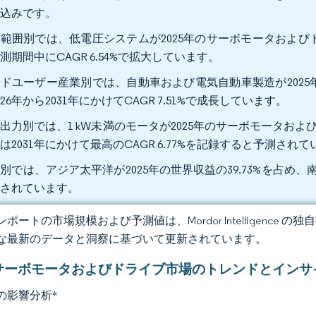
見込みです。
範囲別では、低電圧システムが2025年のサーボモータおよびド
測期間中にCAGR 6.54%で拡大しています。
ドユーザー産業別では、自動車および電気自動車製造が2025年
026年から2031年にかけてCAGR 7.51%で成長しています。
出力別では、1 kW未満のモータが2025年のサーボモータおよびド
は2031年にかけて最高のCAGR 6.77%を記録すると予測され
別では、アジア太平洋が2025年の世界収益の39.73%を占め、南米
想されています。
ポートの市場規模および予測値は、Mordor Intelligence
な最新のデータと洞察に基づいて更新されています。
サーボモータおよびドライブ市場のトレンドとインサ
の影響分析
*