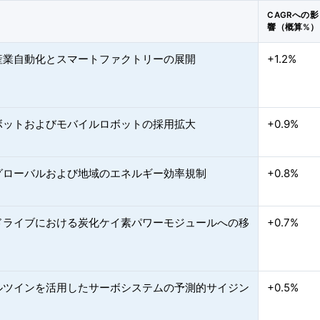
CAGRへの影
響（概算%）
産業自動化とスマートファクトリーの展開
+1.2%
ボットおよびモバイルロボットの採用拡大
+0.9%
グローバルおよび地域のエネルギー効率規制
+0.8%
ドライブにおける炭化ケイ素パワーモジュールへの移
+0.7%
ルツインを活用したサーボシステムの予測的サイジン
+0.5%