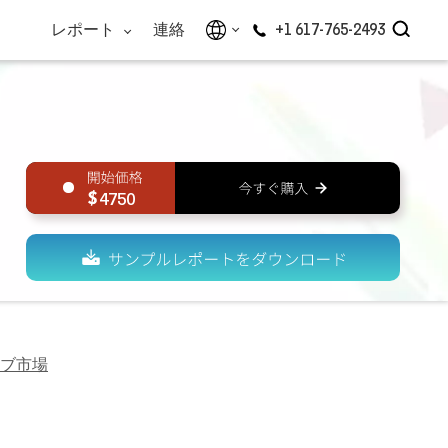
レポート
連絡
+1 617-765-2493
4750
ブ市場