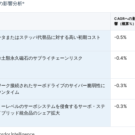
の影響分析
*
CAGRへの
響（概算%
ータまたはステッパ代替品に対する高い初期コスト
-0.5%
希土類永久磁石のサプライチェーンリスク
-0.4%
ワーク接続されたサーボドライブのサイバー脆弱性に
-0.3%
ウンタイム
リーレベルのサーボシステムを侵食するサーボ・ステ
-0.3%
イブリッド統合品のシェア拡大
or Intelligence