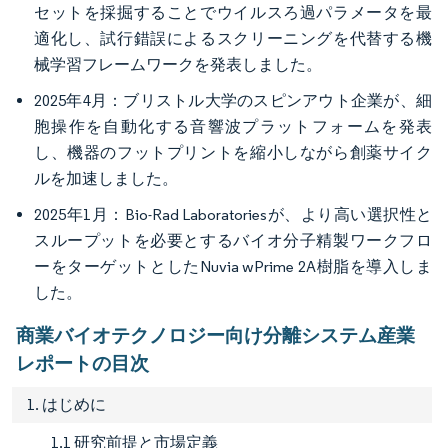
セットを採掘することでウイルスろ過パラメータを最
適化し、試行錯誤によるスクリーニングを代替する機
械学習フレームワークを発表しました。
2025年4月：ブリストル大学のスピンアウト企業が、細
胞操作を自動化する音響波プラットフォームを発表
し、機器のフットプリントを縮小しながら創薬サイク
ルを加速しました。
2025年1月：Bio-Rad Laboratoriesが、より高い選択性と
スループットを必要とするバイオ分子精製ワークフロ
ーをターゲットとしたNuvia wPrime 2A樹脂を導入しま
した。
商業バイオテクノロジー向け分離システム産業
レポートの目次
1. はじめに
1.1 研究前提と市場定義