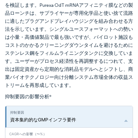
を検証します。Purexa OdT mRNAアフィニティ膜などの製
品ローンチは、サプライヤーが専用化学品と使い捨て流路
に適したプラグアンドプレイハウジングを組み合わせる方
法を示しています。シングルユースフォーマットへの勢い
は小量・高価値製品で最も強いですが、パイロット施設も
コストのかかるクリーニングダウンタイムを避けるために
ステンレス鋼をフィルムライニングタンクに交換していま
す。ユーザーがプロセス経済性を再調整するにつれて、支
出は固定資産から定期的な消耗品モデルへとシフトし、商
業バイオテクノロジー向け分離システム市場全体の収益ス
トリームを再形成しています。
抑制要因の影響分析
*
資本集約的なGMPインフラ要件