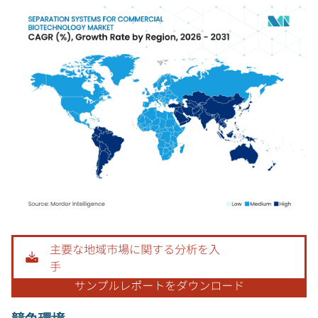
画像 © Mordor Intelligence。再利用にはCC BY 4.0の表示が必要です。