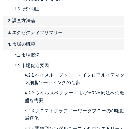
1.2 研究範囲
2. 調査方法論
3. エグゼクティブサマリー
4. 市場の概観
4.1 市場概況
4.2 市場促進要因
4.2.1 ハイスループット・マイクロフルイディク
ス細胞ソーティングの進歩
4.2.2 ウイルスベクターおよびmRNA療法への旺
盛な需要
4.2.3 クロマトグラフィーワークフローのAI駆動
最適化
4.2.4 閉鎖型シングルユース・ダウンストリーム