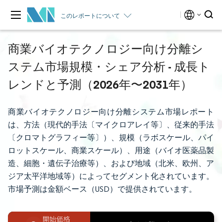
このレポートについて
商業バイオテクノロジー向け分離シ
ステム市場規模・シェア分析 - 成長ト
レンドと予測（2026年〜2031年）
商業バイオテクノロジー向け分離システム市場レポート
は、方法（現代的手法〔マイクロアレイ等〕、従来的手法
〔クロマトグラフィー等〕）、規模（ラボスケール、パイ
ロットスケール、商業スケール）、用途（バイオ医薬品製
造、細胞・遺伝子治療等）、および地域（北米、欧州、ア
ジア太平洋地域等）によってセグメント化されています。
市場予測は金額ベース（USD）で提供されています。