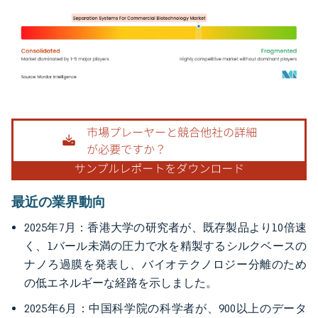
画像 © Mordor Intelligence。再利用にはCC BY 4.0の表示が必要です。
最近の業界動向
2025年7月：香港大学の研究者が、既存製品より10倍速
く、1バール未満の圧力で水を精製するシルクベースの
ナノろ過膜を発表し、バイオテクノロジー分離のため
の低エネルギーな経路を示しました。
2025年6月：中国科学院の科学者が、900以上のデータ