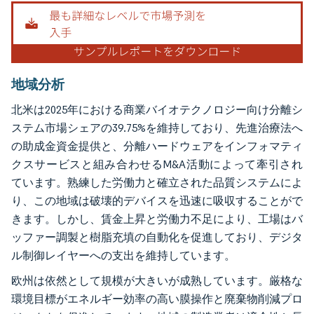
地域分析
北米は2025年における商業バイオテクノロジー向け分離シ
ステム市場シェアの39.75%を維持しており、先進治療法へ
の助成金資金提供と、分離ハードウェアをインフォマティ
クスサービスと組み合わせるM&A活動によって牽引され
ています。熟練した労働力と確立された品質システムによ
り、この地域は破壊的デバイスを迅速に吸収することがで
きます。しかし、賃金上昇と労働力不足により、工場はバ
ッファー調製と樹脂充填の自動化を促進しており、デジタ
ル制御レイヤーへの支出を維持しています。
欧州は依然として規模が大きいが成熟しています。厳格な
環境目標がエネルギー効率の高い膜操作と廃棄物削減プロ