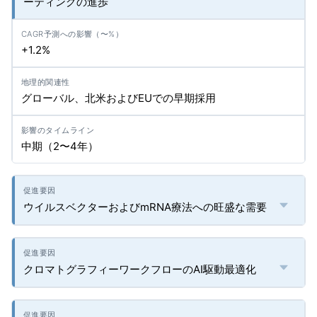
ーティングの進歩
+1.2%
グローバル、北米およびEUでの早期採用
中期（2〜4年）
ウイルスベクターおよびmRNA療法への旺盛な需要
クロマトグラフィーワークフローのAI駆動最適化