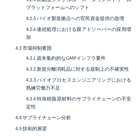
プラットフォームへのシフト
4.2.5 バイオ製造拠点への官民資金提供の急増
4.2.6 連続処理における膜アドソーバーの採用増
加
4.3 市場抑制要因
4.3.1 資本集約的なGMPインフラ要件
4.3.2 新規分離消耗品に対する規制上の不確実性
4.3.3 バイオプロセスエンジニアリングにおける
熟練労働力不足
4.3.4 特殊樹脂原材料のサプライチェーンの不安
定性
4.4 サプライチェーン分析
4.5 技術的展望