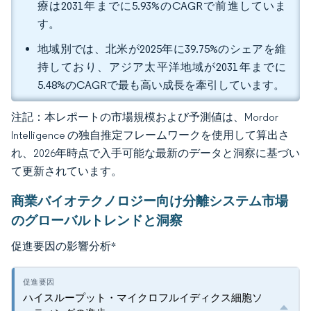
療は2031年までに5.93%のCAGRで前進していま
す。
地域別では、北米が2025年に39.75%のシェアを維
持しており、アジア太平洋地域が2031年までに
5.48%のCAGRで最も高い成長を牽引しています。
注記：本レポートの市場規模および予測値は、Mordor
Intelligence の独自推定フレームワークを使用して算出さ
れ、2026年時点で入手可能な最新のデータと洞察に基づい
て更新されています。
商業バイオテクノロジー向け分離システム市場
のグローバルトレンドと洞察
促進要因の影響分析
*
ハイスループット・マイクロフルイディクス細胞ソ