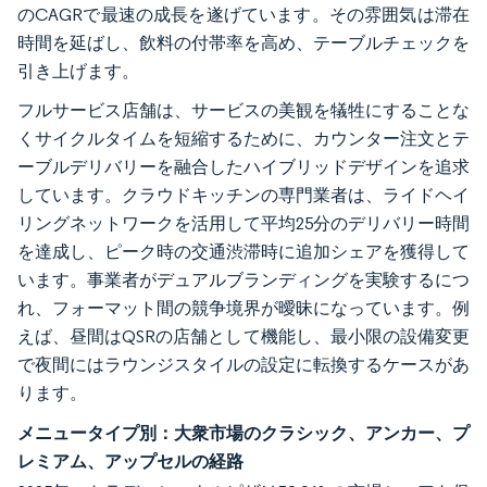
のCAGRで最速の成長を遂げています。その雰囲気は滞在
時間を延ばし、飲料の付帯率を高め、テーブルチェックを
引き上げます。
フルサービス店舗は、サービスの美観を犠牲にすることな
くサイクルタイムを短縮するために、カウンター注文とテ
ーブルデリバリーを融合したハイブリッドデザインを追求
しています。クラウドキッチンの専門業者は、ライドヘイ
リングネットワークを活用して平均25分のデリバリー時間
を達成し、ピーク時の交通渋滞時に追加シェアを獲得して
います。事業者がデュアルブランディングを実験するにつ
れ、フォーマット間の競争境界が曖昧になっています。例
えば、昼間はQSRの店舗として機能し、最小限の設備変更
で夜間にはラウンジスタイルの設定に転換するケースがあ
ります。
メニュータイプ別：大衆市場のクラシック、アンカー、プ
レミアム、アップセルの経路