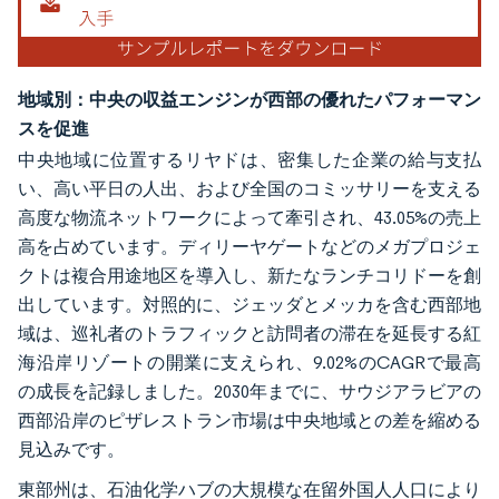
地域別：中央の収益エンジンが西部の優れたパフォーマン
スを促進
中央地域に位置するリヤドは、密集した企業の給与支払
い、高い平日の人出、および全国のコミッサリーを支える
高度な物流ネットワークによって牽引され、43.05%の売上
高を占めています。ディリーヤゲートなどのメガプロジェ
クトは複合用途地区を導入し、新たなランチコリドーを創
出しています。対照的に、ジェッダとメッカを含む西部地
域は、巡礼者のトラフィックと訪問者の滞在を延長する紅
海沿岸リゾートの開業に支えられ、9.02%のCAGRで最高
の成長を記録しました。2030年までに、サウジアラビアの
西部沿岸のピザレストラン市場は中央地域との差を縮める
見込みです。
東部州は、石油化学ハブの大規模な在留外国人人口により