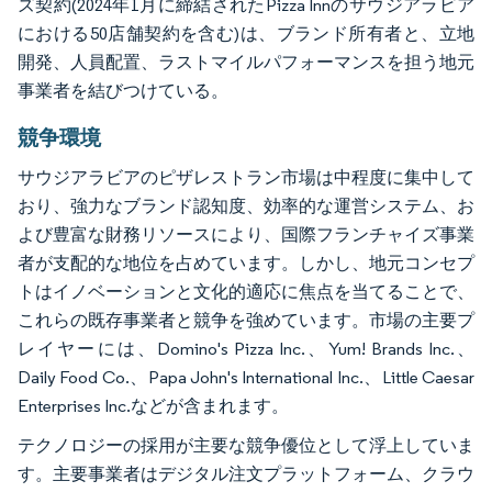
ズ契約(2024年1月に締結されたPizza Innのサウジアラビア
における50店舗契約を含む)は、ブランド所有者と、立地
開発、人員配置、ラストマイルパフォーマンスを担う地元
事業者を結びつけている。
競争環境
サウジアラビアのピザレストラン市場は中程度に集中して
おり、強力なブランド認知度、効率的な運営システム、お
よび豊富な財務リソースにより、国際フランチャイズ事業
者が支配的な地位を占めています。しかし、地元コンセプ
トはイノベーションと文化的適応に焦点を当てることで、
これらの既存事業者と競争を強めています。市場の主要プ
レイヤーには、Domino's Pizza Inc.、Yum! Brands Inc.、
Daily Food Co.、Papa John's International Inc.、Little Caesar
Enterprises Inc.などが含まれます。
テクノロジーの採用が主要な競争優位として浮上していま
す。主要事業者はデジタル注文プラットフォーム、クラウ