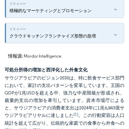
積極的なマーケティングとプロモーション
クラウドキッチンフランチャイズ形態の急増
情報源: Mordor Intelligence
可処分所得の増加と西洋化した外食文化
サウジアラビアのビジョン2030は、特に飲食サービス部門
において、家計の支出パターンを変革しています。王国の
GDPが1兆USDを超える中、強力な中産階級が形成され、
裁量的支出の増加を牽引しています。資本市場庁による
と、サウジアラビアの消費者支出は2024年に1兆6,843億サ
[1]
ウジアラビアリヤルに達しました
。この行動変容は人口
統計を超えて広がり、伝統的な家庭での食事から外食への