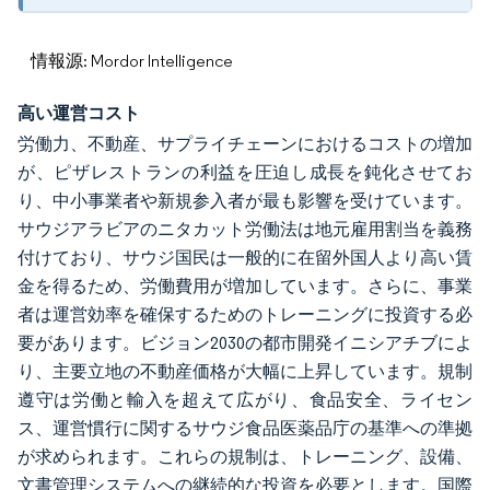
情報源: Mordor Intelligence
高い運営コスト
労働力、不動産、サプライチェーンにおけるコストの増加
が、ピザレストランの利益を圧迫し成長を鈍化させてお
り、中小事業者や新規参入者が最も影響を受けています。
サウジアラビアのニタカット労働法は地元雇用割当を義務
付けており、サウジ国民は一般的に在留外国人より高い賃
金を得るため、労働費用が増加しています。さらに、事業
者は運営効率を確保するためのトレーニングに投資する必
要があります。ビジョン2030の都市開発イニシアチブによ
り、主要立地の不動産価格が大幅に上昇しています。規制
遵守は労働と輸入を超えて広がり、食品安全、ライセン
ス、運営慣行に関するサウジ食品医薬品庁の基準への準拠
が求められます。これらの規制は、トレーニング、設備、
文書管理システムへの継続的な投資を必要とします。国際