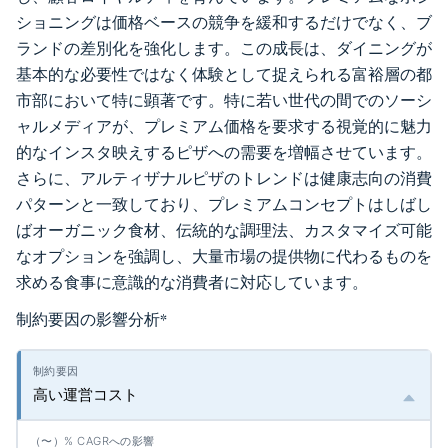
ショニングは価格ベースの競争を緩和するだけでなく、ブ
ランドの差別化を強化します。この成長は、ダイニングが
基本的な必要性ではなく体験として捉えられる富裕層の都
市部において特に顕著です。特に若い世代の間でのソーシ
ャルメディアが、プレミアム価格を要求する視覚的に魅力
的なインスタ映えするピザへの需要を増幅させています。
さらに、アルティザナルピザのトレンドは健康志向の消費
パターンと一致しており、プレミアムコンセプトはしばし
ばオーガニック食材、伝統的な調理法、カスタマイズ可能
なオプションを強調し、大量市場の提供物に代わるものを
求める食事に意識的な消費者に対応しています。
制約要因の影響分析
*
高い運営コスト