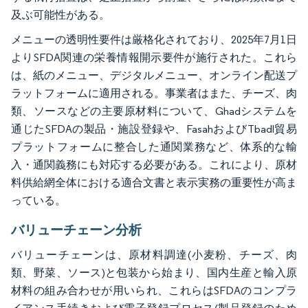
及ぶ可能性がある。
メニューの透明性要件は厳格化されており、2025年7月1日
よりSFDA関連の栄養情報開示要件が施行された。これら
は、紙のメニュー、デジタルメニュー、オンライン配送プ
ラットフォームに適用される。事業者はまた、チーズ、肉
類、ソースなどの主要原材料について、Ghadシステムを
通じたSFDAの製品・施設登録や、FasahおよびTbadl貿易
プラットフォームに整合した通関業務など、体系的な輸
入・通関義務にも対応する必要がある。これにより、原材
料供給網全体における適合文書と表示実務の重要性が高ま
っている。
バリューチェーン分析
バリューチェーンは、原材料調達(小麦粉、チーズ、肉
類、野菜、ソース)と包装から始まり、国内生産と輸入原
材料の組み合わせが用いられ、これらはSFDAのコンプラ