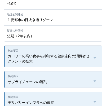
-1.9%
主要都市の目抜き通りゾーン
短期（2年以内）
カロリーの高い食事を抑制する健康志向の消費者セ
グメントの拡大
サプライチェーンの混乱
デリバリーインフラへの依存