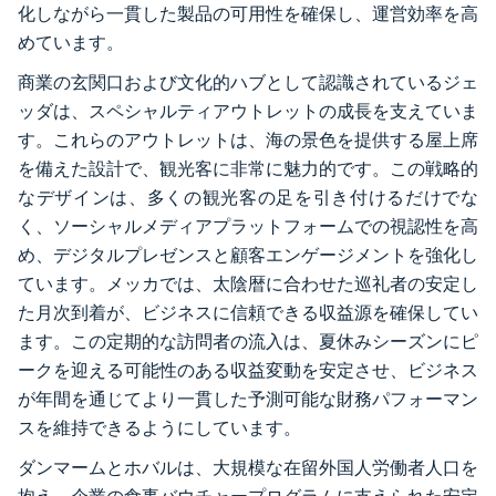
化しながら一貫した製品の可用性を確保し、運営効率を高
めています。
商業の玄関口および文化的ハブとして認識されているジェ
ッダは、スペシャルティアウトレットの成長を支えていま
す。これらのアウトレットは、海の景色を提供する屋上席
を備えた設計で、観光客に非常に魅力的です。この戦略的
なデザインは、多くの観光客の足を引き付けるだけでな
く、ソーシャルメディアプラットフォームでの視認性を高
め、デジタルプレゼンスと顧客エンゲージメントを強化し
ています。メッカでは、太陰暦に合わせた巡礼者の安定し
た月次到着が、ビジネスに信頼できる収益源を確保してい
ます。この定期的な訪問者の流入は、夏休みシーズンにピ
ークを迎える可能性のある収益変動を安定させ、ビジネス
が年間を通じてより一貫した予測可能な財務パフォーマン
スを維持できるようにしています。
ダンマームとホバルは、大規模な在留外国人労働者人口を