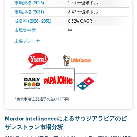
市場規模 (2026)
2.33 十億米ドル
市場規模 (2031)
3.47 十億米ドル
成長率 (2026 - 2031)
8.32% CAGR
市場集中度
中
画像 © Mordor Intelligence。再利用にはCC BY 4.0の表示が必要です。
主要プレーヤー
*免責事項:主要選手の並び順不同
Mordor Intelligenceによるサウジアラビアのピ
ザレストラン市場分析