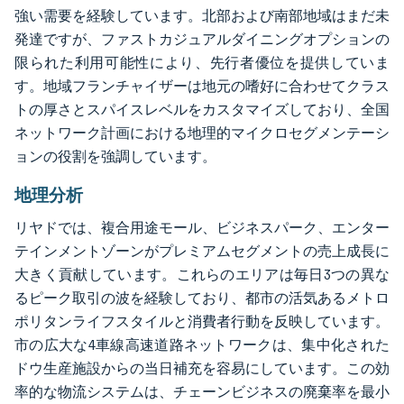
強い需要を経験しています。北部および南部地域はまだ未
発達ですが、ファストカジュアルダイニングオプションの
限られた利用可能性により、先行者優位を提供していま
す。地域フランチャイザーは地元の嗜好に合わせてクラス
トの厚さとスパイスレベルをカスタマイズしており、全国
ネットワーク計画における地理的マイクロセグメンテーシ
ョンの役割を強調しています。
地理分析
リヤドでは、複合用途モール、ビジネスパーク、エンター
テインメントゾーンがプレミアムセグメントの売上成長に
大きく貢献しています。これらのエリアは毎日3つの異な
るピーク取引の波を経験しており、都市の活気あるメトロ
ポリタンライフスタイルと消費者行動を反映しています。
市の広大な4車線高速道路ネットワークは、集中化された
ドウ生産施設からの当日補充を容易にしています。この効
率的な物流システムは、チェーンビジネスの廃棄率を最小