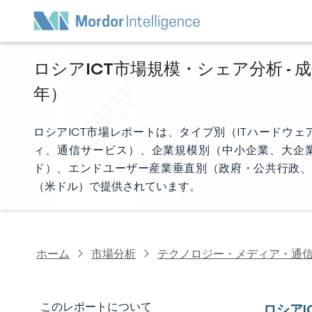
ロシアICT市場規模・シェア分析 - 
年）
ロシアICT市場レポートは、タイプ別（ITハードウェア
ィ、通信サービス）、企業規模別（中小企業、大企
ド）、エンドユーザー産業垂直別（政府・公共行政、B
（米ドル）で提供されています。
ホーム
市場分析
テクノロジー・メディア・通
このレポートについて
ロシア