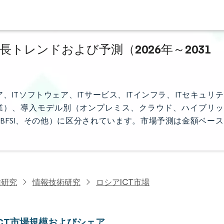
成長トレンドおよび予測（2026年～2031
、ITソフトウェア、ITサービス、ITインフラ、ITセキュリテ
業）、導入モデル別（オンプレミス、クラウド、ハイブリッ
FSI、その他）に区分されています。市場予測は金額ベース
信研究
情報技術研究
ロシアICT市場
ICT市場規模およびシェア