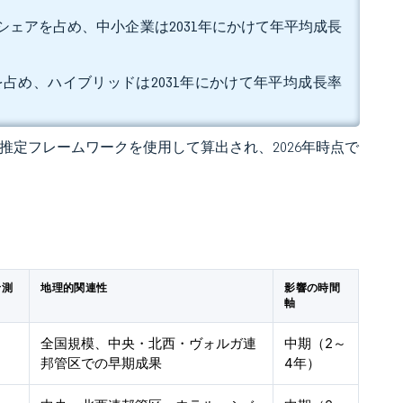
%のシェアを占め、中小企業は2031年にかけて年平均成長
%を占め、ハイブリッドは2031年にかけて年平均成長率
 の独自推定フレームワークを使用して算出され、2026年時点で
予測
地理的関連性
影響の時間
軸
全国規模、中央・北西・ヴォルガ連
中期（2～
邦管区での早期成果
4年）