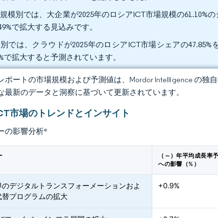
規模別では、大企業が2025年のロシアICT市場規模の61.10
.49%で拡大する見込みです。
別では、クラウドが2025年のロシアICT市場シェアの47.85
86%で拡大すると予測されています。
ポートの市場規模および予測値は、Mordor Intelligence
な最新のデータと洞察に基づいて更新されています。
ICT市場のトレンドとインサイト
ーの影響分析
*
ー
（～）年平均成長率
への影響（%）
導のデジタルトランスフォーメーションおよ
+0.9%
代替プログラムの拡大