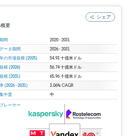
シェア
場概要
期間
2020 - 2031
データ期間
2026 - 2031
年の市場規模 (2025)
54.93 十億米ドル
模 (2026)
56.74 十億米ドル
模 (2031)
65.96 十億米ドル
(2026 - 2031)
.0の表示が必要です。
3.06% CAGR
集中度
中
 Mordor Intelligence。再利用にはCC BY 4.0の表示が必要です。
プレーヤー