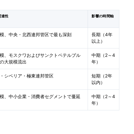
関連性
影響の時間軸
模、中央・北西連邦管区で最も深刻
長期（4年
以上）
模、モスクワおよびサンクトペテルブル
中期（2～4
の大規模流出
年）
・シベリア・極東連邦管区
短期（2年
以内）
模、中小企業・消費者セグメントで蔓延
中期（2～4
年）