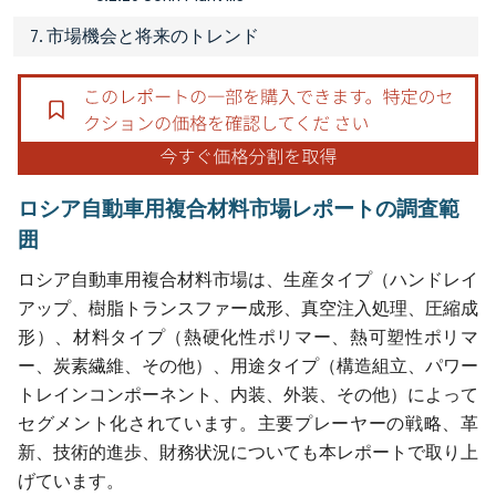
7. 市場機会と将来のトレンド
ロシア自動車用複合材料市場レポートの調査範
囲
ロシア自動車用複合材料市場は、生産タイプ（ハンドレイ
アップ、樹脂トランスファー成形、真空注入処理、圧縮成
形）、材料タイプ（熱硬化性ポリマー、熱可塑性ポリマ
ー、炭素繊維、その他）、用途タイプ（構造組立、パワー
トレインコンポーネント、内装、外装、その他）によって
セグメント化されています。主要プレーヤーの戦略、革
新、技術的進歩、財務状況についても本レポートで取り上
げています。