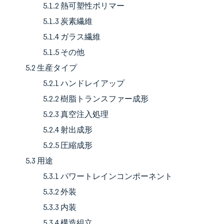
5.1.2 熱可塑性ポリマー
5.1.3 炭素繊維
5.1.4 ガラス繊維
5.1.5 その他
5.2 生産タイプ
5.2.1 ハンドレイアップ
5.2.2 樹脂トランスファー成形
5.2.3 真空注入処理
5.2.4 射出成形
5.2.5 圧縮成形
5.3 用途
5.3.1 パワートレインコンポーネント
5.3.2 外装
5.3.3 内装
5.3.4 構造組立