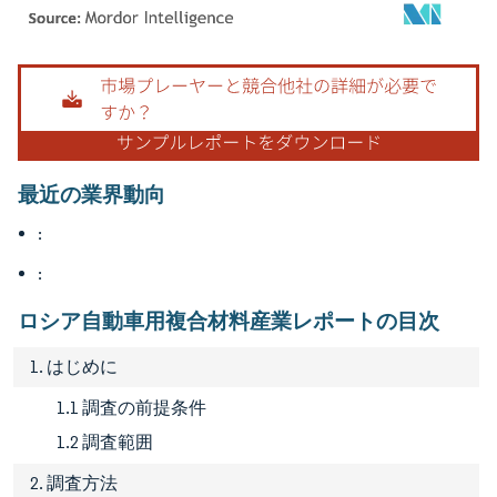
画像 © Mordor Intelligence。再利用にはCC BY 4.0の表示が必要です。
最近の業界動向
:
:
ロシア自動車用複合材料産業レポートの目次
1. はじめに
1.1 調査の前提条件
1.2 調査範囲
2. 調査方法