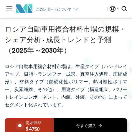
このレポートについて
ロシア自動車用複合材料市場の規模・
シェア分析 - 成長トレンドと予測
（2025年～2030年）
ロシア自動車用複合材料市場は、生産タイプ（ハンドレイ
アップ、樹脂トランスファー成形、真空注入処理、圧縮成
形）、材料タイプ（熱硬化性ポリマー、熱可塑性ポリマ
ー、炭素繊維、その他）、用途タイプ（構造組立、パワー
トレインコンポーネント、内装、外装、その他）によって
セグメント化されています。
4750