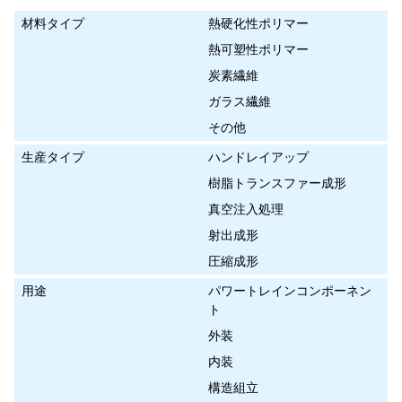
材料タイプ
熱硬化性ポリマー
熱可塑性ポリマー
炭素繊維
ガラス繊維
その他
生産タイプ
ハンドレイアップ
樹脂トランスファー成形
真空注入処理
射出成形
圧縮成形
用途
パワートレインコンポーネン
ト
外装
内装
構造組立