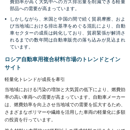
費効率が高く大気中へのガス排出量を削減できる軽量
部品への需要が高まっています。
しかしながら、米国と中国の間で続く貿易摩擦、およ
び当地域における排出基準をめぐる混乱により、自動
車セクターの成長は鈍化しており、貿易緊張が解消さ
れるまでの数年間は自動車販売の落ち込みが見込まれ
ています。
ロシア自動車用複合材料市場のトレンドとイン
サイト
軽量化トレンドが成長を牽引
当地域における汚染の増加と大気質の低下により、燃費効
率の高い車両への需要が高まっています。自動車メーカー
は、燃費効率を向上させ当地域での需要を拡大するため、
さまざまなポリマーや繊維を活用した車両の軽量化に多額
の投資を行っています。