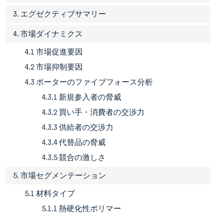
3. エグゼクティブサマリー
4. 市場ダイナミクス
4.1 市場促進要因
4.2 市場抑制要因
4.3 ポーターのファイブフォース分析
4.3.1 新規参入者の脅威
4.3.2 買い手・消費者の交渉力
4.3.3 供給者の交渉力
4.3.4 代替品の脅威
4.3.5 競合の激しさ
5. 市場セグメンテーション
5.1 材料タイプ
5.1.1 熱硬化性ポリマー