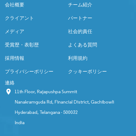
会社概要
チーム紹介
クライアント
パートナー
メディア
社会的責任
受賞歴・表彰歴
よくある質問
採用情報
利用規約
プライバシーポリシー
クッキーポリシー
連絡
11th Floor, Rajapushpa Summit
Nanakramguda Rd, Financial District, Gachibowli
Hyderabad, Telangana - 500032
India