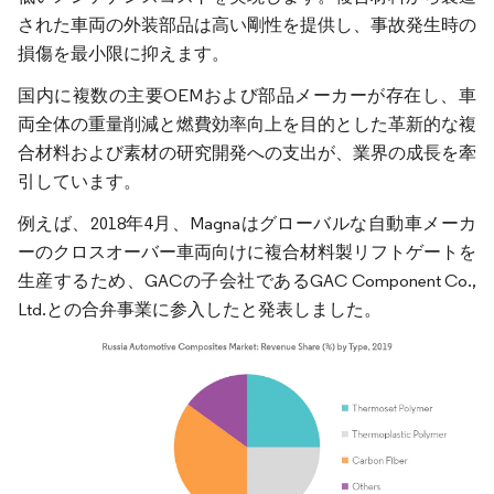
された車両の外装部品は高い剛性を提供し、事故発生時の
損傷を最小限に抑えます。
国内に複数の主要OEMおよび部品メーカーが存在し、車
両全体の重量削減と燃費効率向上を目的とした革新的な複
合材料および素材の研究開発への支出が、業界の成長を牽
引しています。
例えば、2018年4月、Magnaはグローバルな自動車メーカ
ーのクロスオーバー車両向けに複合材料製リフトゲートを
生産するため、GACの子会社であるGAC Component Co.,
Ltd.との合弁事業に参入したと発表しました。