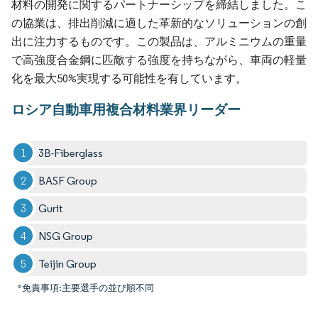
材料の開発に関するパートナーシップを締結しました。こ
の協業は、排出削減に適した革新的なソリューションの創
出に注力するものです。この製品は、アルミニウムの重量
で高強度合金鋼に匹敵する強度を持ちながら、車両の軽量
化を最大50%実現する可能性を有しています。
ロシア自動車用複合材料業界リーダー
3B-Fiberglass
BASF Group
Gurit
NSG Group
Teijin Group
*免責事項:主要選手の並び順不同