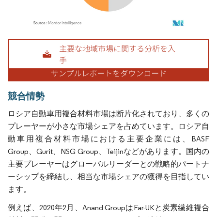
画像 © Mordor Intelligence。再利用にはCC BY 4.0の表示が必要です。
競合情勢
ロシア自動車用複合材料市場は断片化されており、多くの
プレーヤーが小さな市場シェアを占めています。ロシア自
動車用複合材料市場における主要企業には、BASF
Group、Gurit、NSG Group、Teijinなどがあります。国内の
主要プレーヤーはグローバルリーダーとの戦略的パートナ
ーシップを締結し、相当な市場シェアの獲得を目指してい
ます。
例えば、2020年2月、Anand GroupはFar-UKと炭素繊維複合