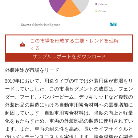
画像 © Mordor Intelligence。再利用にはCC BY 4.0の表示が必要です。
外装用途が市場をリード
2019年において、用途タイプの中では外装用途が市場をリ
ードしていました。この市場セグメントの成長は、フェン
ダー、フード、バンパービーム、デッキリッドなど複数の
外装部品の製造における自動車用複合材料への需要増加に
起因しています。自動車用複合材料は、強度の向上と軽量
化をもたらすため、車両の外装部品の製造に使用されてい
ます。また、車両の耐久性を高め、長いライフサイクルと
低いメンテナンスコストを実現します。複合材料から製造