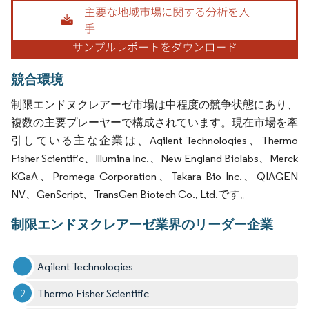
画像 © Mordor Intelligence。再利用にはCC BY 4.0の表示が必要です。
競合環境
制限エンドヌクレアーゼ市場は中程度の競争状態にあり、
複数の主要プレーヤーで構成されています。現在市場を牽
引している主な企業は、Agilent Technologies、Thermo
Fisher Scientific、Illumina Inc.、New England Biolabs、Merck
KGaA、Promega Corporation、Takara Bio Inc.、QIAGEN
NV、GenScript、TransGen Biotech Co., Ltd.です。
制限エンドヌクレアーゼ業界のリーダー企業
Agilent Technologies
Thermo Fisher Scientific