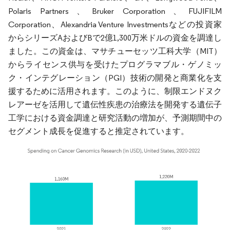
Polaris Partners、Bruker Corporation、FUJIFILM
Corporation、Alexandria Venture Investmentsなどの投資家
からシリーズAおよびBで2億1,300万米ドルの資金を調達し
ました。この資金は、マサチューセッツ工科大学（MIT）
からライセンス供与を受けたプログラマブル・ゲノミッ
ク・インテグレーション（PGI）技術の開発と商業化を支
援するために活用されます。このように、制限エンドヌク
レアーゼを活用して遺伝性疾患の治療法を開発する遺伝子
工学における資金調達と研究活動の増加が、予測期間中の
セグメント成長を促進すると推定されています。