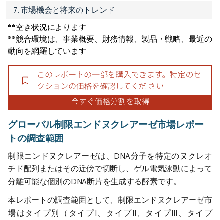
7. 市場機会と将来のトレンド
**空き状況によります
**競合環境は、事業概要、財務情報、製品・戦略、最近の
動向を網羅しています
グローバル制限エンドヌクレアーゼ市場レポー
トの調査範囲
制限エンドヌクレアーゼは、DNA分子を特定のヌクレオ
チド配列またはその近傍で切断し、ゲル電気泳動によって
分離可能な個別のDNA断片を生成する酵素です。
本レポートの調査範囲として、制限エンドヌクレアーゼ市
場はタイプ別（タイプI、タイプII、タイプIII、タイプ