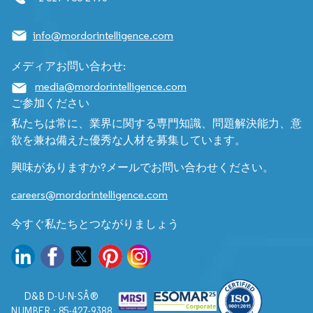
info@mordorintelligence.com
メディアお問い合わせ:
media@mordorintelligence.com
ご参加ください
私たちは常に、業界に関する専門知識、問題解決能力、意
欲を兼ね備えた優秀な人材を募集しています。
興味がありますか?メールでお問い合わせください。
careers@mordorintelligence.com
今すぐ私たちとつながりましょう
D&B D-U-N-SÂ®
NUMBER : 85-427-9388