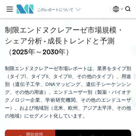
このレポートについて
制限エンドヌクレアーゼ市場規模・
シェア分析 - 成長トレンドと予測
（2025年～2030年）
制限エンドヌクレアーゼ市場レポートは、業界をタイプ別
（タイプI、タイプII、タイプIII、その他のタイプ）、用途
別（遺伝子工学、DNAマッピング、遺伝子シーケンシン
グ、その他の用途）、エンドユーザー別（製薬・バイオテ
クノロジー企業、学術研究機関、その他のエンドユーザ
ー）、および地域別（北米、欧州、アジア太平洋、その他
の地域）にセグメント化しています。