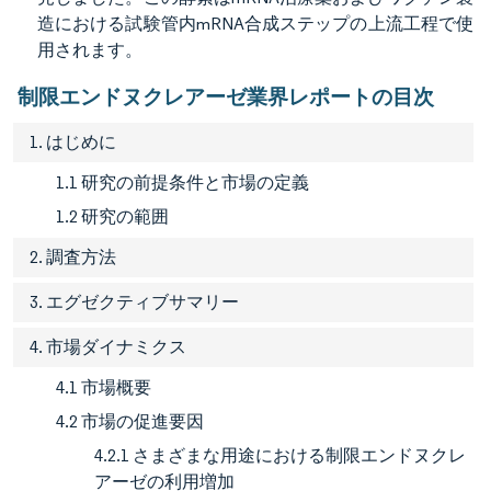
造における試験管内mRNA合成ステップの上流工程で使
用されます。
制限エンドヌクレアーゼ業界レポートの目次
1. はじめに
1.1 研究の前提条件と市場の定義
1.2 研究の範囲
2. 調査方法
3. エグゼクティブサマリー
4. 市場ダイナミクス
4.1 市場概要
4.2 市場の促進要因
4.2.1 さまざまな用途における制限エンドヌクレ
アーゼの利用増加