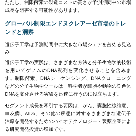
ただし、制限酵素の製造コストの高さが予測期間中の市場
成長を阻害する可能性があります。
グローバル制限エンドヌクレアーゼ市場のトレ
ンドと洞察
遺伝子工学は予測期間中に大きな市場シェアを占める見込
み
遺伝子工学の実践は、さまざまな方法と分子生物学的技術
を用いてゲノムのDNA配列を変化させることを含みま
す。制限酵素、DNAシーケンシング、DNAクローニング
などの分子生物学ツールは、科学者が細胞や動物の染色体
DNAを変化させる実験を迅速に行うのに役立ちます。
セグメント成長を牽引する要因は、がん、嚢胞性線維症、
血友病、AIDS、その他の疾患に対するさまざまな遺伝子
治療を開発するためのバイオテクノロジー・製薬企業によ
る研究開発投資の増加です。