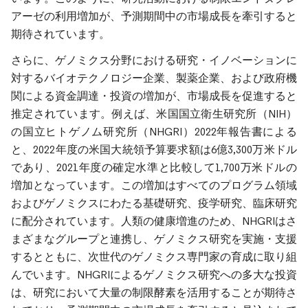
アーゼの利用増加が、予測期間中の市場成長を牽引すると
期待されています。
さらに、ゲノミクス分野における研究・イノベーションに
対するバイオテクノロジー企業、製薬企業、および政府機
関による資金調達・投資の増加が、市場成長を促進すると
推定されています。例えば、米国国立衛生研究所（NIH）
の国立ヒトゲノム研究所（NHGRI）2022年報告書による
と、2022年度の米国大統領予算要求額は6億3,300万米ドル
であり、2021年度の確定水準と比較して1,700万米ドルの
増加となっています。この増加はすべてのプログラム領域
およびゲノミクスにわたる基礎研究、疫学研究、臨床研究
に配分されています。人類の健康増進のため、NHGRIはさ
まざまなグループと連携し、ゲノミクス研究を実施・支援
するとともに、次世代のゲノミクス専門家の育成に取り組
んでいます。NHGRIによるゲノミクス研究への多大な投資
は、研究において大量の制限酵素を活用することが期待さ