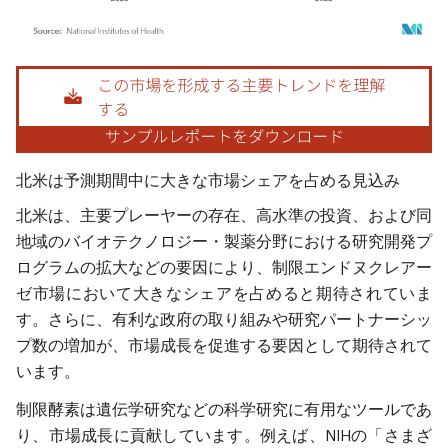
画像 © Mordor Intelligence。再利用にはCC BY 4.0の表示が必要です。
北米は予測期間中に大きな市場シェアを占める見込み
北米は、主要プレーヤーの存在、高水準の投資、および同
地域のバイオテクノロジー・製薬分野における研究開発プ
ログラムの拡大などの要因により、制限エンドヌクレアー
ゼ市場において大きなシェアを占めると期待されていま
す。さらに、有利な政府の取り組みや研究パートナーシッ
プ数の増加が、市場成長を促進する要因として期待されて
います。
制限酵素は遺伝学研究などの科学研究に有用なツールであ
り、市場成長に貢献しています。例えば、NIHの「さまざ