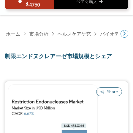
4750
ホーム
市場分析
ヘルスケア研究
バイオテクノ
制限エンドヌクレアーゼ市場規模とシェア
Share