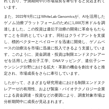
れており、予測期間中の市場成長を牽引すると見込まれて
います。
また、2022年9月にはWhiteLab Genomicsが、AIを活用した
ゲノム治療プラットフォームのために1,000万米ドルを調
達しました。この投資は遺伝子治療の開発に革命をもたら
すことを目的としています。同社はクライアントを支援
し、標的ベクターとペイロードを迅速に開発し、ゲノムベ
ースの治療法を市場に迅速に投入できるよう支援していま
す。このように、資金調達・投資は制限エンドヌクレアー
ゼを活用した遺伝子工学、DNAマッピング、遺伝子シー
ケンシング分野における拡大・革新の機会を創出すると推
定され、市場成長をさらに牽引しています。
したがって、さまざまな研究用途における制限エンドヌク
レアーゼの有用性、および製薬・バイオテクノロジー企業
による資金調達・投資などの要因により、調査対象市場は
分析期間中に成長が見込まれます。