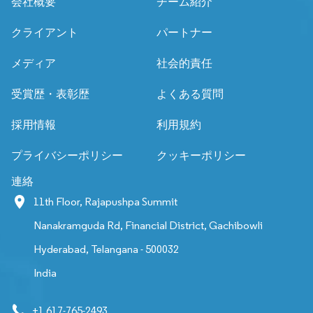
会社概要
チーム紹介
クライアント
パートナー
メディア
社会的責任
受賞歴・表彰歴
よくある質問
採用情報
利用規約
プライバシーポリシー
クッキーポリシー
連絡
11th Floor, Rajapushpa Summit
Nanakramguda Rd, Financial District, Gachibowli
Hyderabad, Telangana - 500032
India
+1 617-765-2493