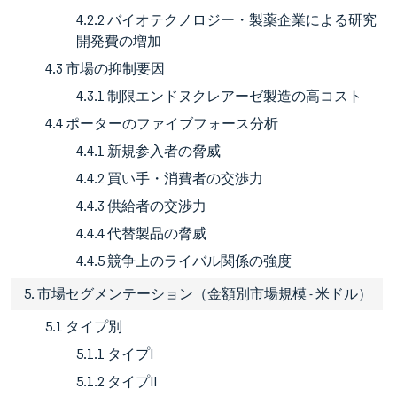
4.2.2 バイオテクノロジー・製薬企業による研究
開発費の増加
4.3 市場の抑制要因
4.3.1 制限エンドヌクレアーゼ製造の高コスト
4.4 ポーターのファイブフォース分析
4.4.1 新規参入者の脅威
4.4.2 買い手・消費者の交渉力
4.4.3 供給者の交渉力
4.4.4 代替製品の脅威
4.4.5 競争上のライバル関係の強度
5. 市場セグメンテーション（金額別市場規模 - 米ドル）
5.1 タイプ別
5.1.1 タイプI
5.1.2 タイプII