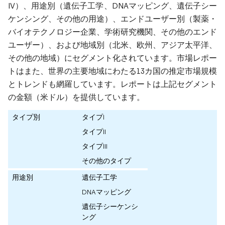
IV）、用途別（遺伝子工学、DNAマッピング、遺伝子シー
ケンシング、その他の用途）、エンドユーザー別（製薬・
バイオテクノロジー企業、学術研究機関、その他のエンド
ユーザー）、および地域別（北米、欧州、アジア太平洋、
その他の地域）にセグメント化されています。市場レポー
トはまた、世界の主要地域にわたる13カ国の推定市場規模
とトレンドも網羅しています。レポートは上記セグメント
の金額（米ドル）を提供しています。
タイプ別
タイプI
タイプII
タイプIII
その他のタイプ
用途別
遺伝子工学
DNAマッピング
遺伝子シーケンシ
ング