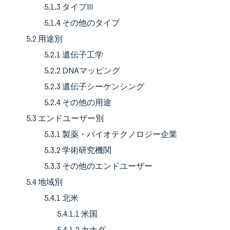
5.1.3 タイプIII
5.1.4 その他のタイプ
5.2 用途別
5.2.1 遺伝子工学
5.2.2 DNAマッピング
5.2.3 遺伝子シーケンシング
5.2.4 その他の用途
5.3 エンドユーザー別
5.3.1 製薬・バイオテクノロジー企業
5.3.2 学術研究機関
5.3.3 その他のエンドユーザー
5.4 地域別
5.4.1 北米
5.4.1.1 米国
5.4.1.2 カナダ