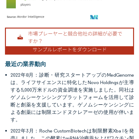
画像 © Mordor Intelligence。再利用にはCC BY 4.0の表示が必要です。
最近の業界動向
2022年8月：診断・研究スタートアップのMedGenome
は、ライフサイエンスに特化したNovo Holdingsが主導
する5,000万米ドルの資金調達を実施しました。同社は
ゲノムシーケンシングプラットフォームを活用して診
断と創薬を支援しています。ゲノムシーケンシングに
よる創薬には制限エンドヌクレアーゼの使用が伴いま
す。
2022年3月：Roche CustomBiotechは制限酵素Xba Iを発
売しました。この酵素はmRNA治療薬およびワクチン製