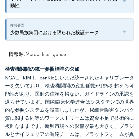
動性
少数民族集団における限られた検証データ
情報源: Mordor Intelligence
検査機関間の統一参照標準の欠如
NGAL、KIM-1、penKidはいまだ統一されたキャリブレータ
ーを欠いており、検査機関間の変動係数が18%を超える可
能性があり、医師の信頼を損ない、ガイドラインの承認を
遅らせています。国際臨床化学連合はシスタチンCの世界
的な参照システムを設置しましたが、尿細管障害タンパク
質に関する同等のワークストリームは資金不足で技術的に
複雑なままです。新興市場への影響が最も大きく、ブラジ
ルとナイジェリアの調達チームは、プラットフォームが異