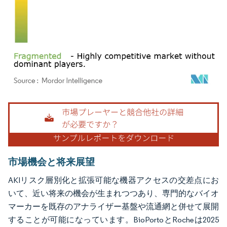
画像 © Mordor Intelligence。再利用にはCC BY 4.0の表示が必要です。
市場機会と将来展望
AKIリスク層別化と拡張可能な機器アクセスの交差点にお
いて、近い将来の機会が生まれつつあり、専門的なバイオ
マーカーを既存のアナライザー基盤や流通網と併せて展開
することが可能になっています。BioPortoとRocheは2025