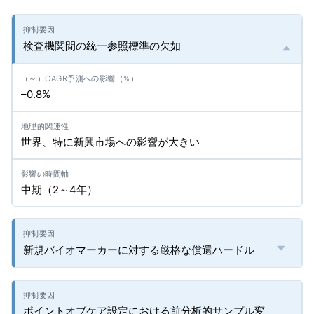
検査機関間の統一参照標準の欠如
–0.8%
世界、特に新興市場への影響が大きい
中期（2～4年）
新規バイオマーカーに対する厳格な償還ハードル
ポイントオブケア設定における前分析的サンプル変