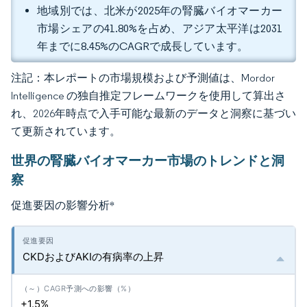
地域別では、北米が2025年の腎臓バイオマーカー
市場シェアの41.80%を占め、アジア太平洋は2031
年までに8.45%のCAGRで成長しています。
注記：本レポートの市場規模および予測値は、Mordor
Intelligence の独自推定フレームワークを使用して算出さ
れ、2026年時点で入手可能な最新のデータと洞察に基づい
て更新されています。
世界の腎臓バイオマーカー市場のトレンドと洞
察
促進要因の影響分析
*
CKDおよびAKIの有病率の上昇
+1.5%