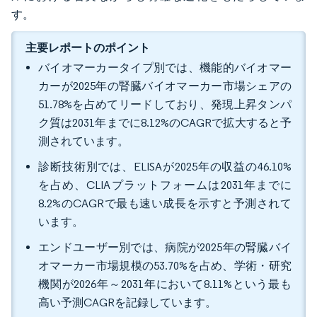
す。
主要レポートのポイント
バイオマーカータイプ別では、機能的バイオマー
カーが2025年の腎臓バイオマーカー市場シェアの
51.78%を占めてリードしており、発現上昇タンパ
ク質は2031年までに8.12%のCAGRで拡大すると予
測されています。
診断技術別では、ELISAが2025年の収益の46.10%
を占め、CLIAプラットフォームは2031年までに
8.2%のCAGRで最も速い成長を示すと予測されて
います。
エンドユーザー別では、病院が2025年の腎臓バイ
オマーカー市場規模の53.70%を占め、学術・研究
機関が2026年～2031年において8.11%という最も
高い予測CAGRを記録しています。