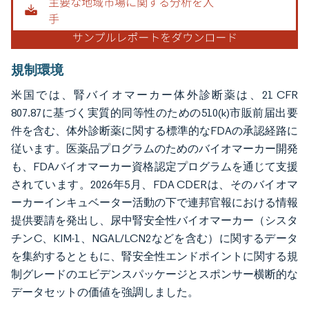
規制環境
米国では、腎バイオマーカー体外診断薬は、21 CFR
807.87に基づく実質的同等性のための510(k)市販前届出要
件を含む、体外診断薬に関する標準的なFDAの承認経路に
従います。医薬品プログラムのためのバイオマーカー開発
も、FDAバイオマーカー資格認定プログラムを通じて支援
されています。2026年5月、FDA CDERは、そのバイオマ
ーカーインキュベーター活動の下で連邦官報における情報
提供要請を発出し、尿中腎安全性バイオマーカー（シスタ
チンC、KIM-1、NGAL/LCN2などを含む）に関するデータ
を集約するとともに、腎安全性エンドポイントに関する規
制グレードのエビデンスパッケージとスポンサー横断的な
データセットの価値を強調しました。