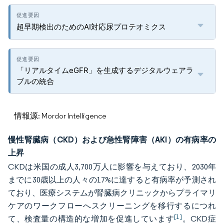
超早期検出のためのAI対応尿プロテオミクス
「リアルタイムeGFR」を生成するデジタルウェアラ
ブルの統合
情報源: Mordor Intelligence
慢性腎臓病（CKD）および急性腎障害（AKI）の有病率の
上昇
CKDは米国の成人3,700万人に影響を与えており、2030年
までに30歳以上の人々の17%に達すると有病率が予測され
ており、医療システムが腎臓病クリニックからプライマリ
ケアのワークフローへスクリーニングを移行するにつれ
[1]
て、検査量の構造的な増加を促進しています
。CKD症