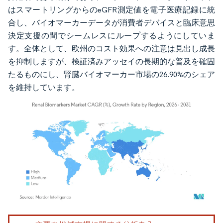
はスマートリングからのeGFR測定値を電子医療記録に統
合し、バイオマーカーデータが消費者デバイスと臨床意思
決定支援の間でシームレスにループするようにしていま
す。全体として、欧州のコスト効果への注意は見出し成長
を抑制しますが、検証済みアッセイの長期的な普及を確固
たるものにし、腎臓バイオマーカー市場の26.90%のシェア
を維持しています。
画像 © Mordor Intelligence。再利用にはCC BY 4.0の表示が必要です。