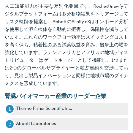
人工知能能力が主要な差別化要因です。Rocheのnavifyデ
ジタルプラットフォームは多分析物結果をトリアージして
リスク軌跡を提案し、AbbottのAlinity cXはオンボード分析
を使用して溶血検体を自動的に拒否し、偽陽性を減らして
います。これらのワークフロー効率はスイッチングコスト
を高く保ち、粘着性のある試薬収益を育み、競争上の堀を
強化しています。ラテンアメリカとアフリカの地域ディス
トリビューターはゲートキーパーとして機能し、1つまた
は2つのグローバルサプライヤーと独占契約を交渉してお
り、見出し製品イノベーションと同様に地域市場のダイナ
ミクスを形成しています。
腎臓バイオマーカー産業のリーダー企業
Thermo Fisher Scientific Inc.
Abbott Laboratories