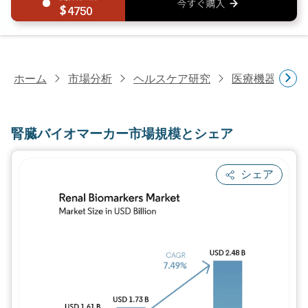
4750
ホーム
市場分析
ヘルスケア研究
医療機器研究
腎臓バイオマーカー市場規模とシェア
シェア