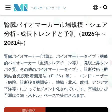
このレポートについて
腎臓バイオマーカー市場規模・シェア
分析 - 成長トレンドと予測（2026年～
2031年）
腎臓バイオマーカー市場は、バイオマーカータイプ（機能
的バイオマーカー〔血清クレアチニン等〕、発現上昇タン
パク質、その他のバイオマーカータイプ）、診断技術（酵
素結合免疫吸着測定法（ELISA）等）、エンドユーザー
（病院、診断検査機関等）、地域（北米、欧州、アジア太
平洋等）によってセグメント化されています。市場および
予測は金額（米ドル）ベースで提供されます。