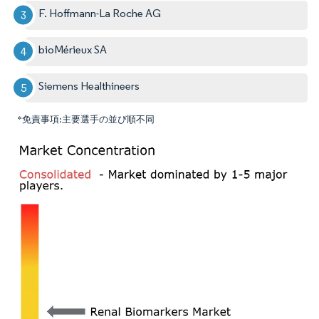
F. Hoffmann-La Roche AG
bioMérieux SA
Siemens Healthineers
*免責事項:主要選手の並び順不同