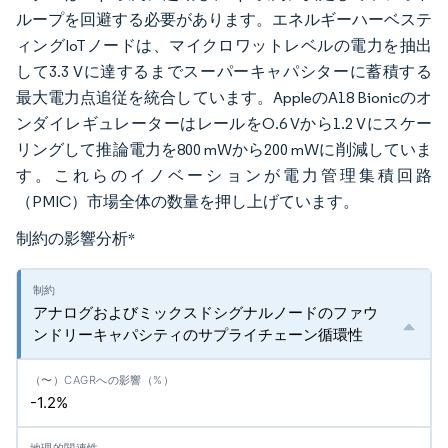
ループを回避する必要があります。エネルギーハーベステ
ィングIoTノードは、マイクロワットレベルの電力を抽出
して3.3 Vに達するまでスーパーキャパシターに蓄積する
最大電力点追従を統合しています。AppleのA18 Bionicのオ
ンダイレギュレーターはレールをO.6 Vから1.2 Vにスケー
リングして推論電力を800 mWから200 mWに削減していま
す。これらのイノベーションが電力管理集積回路
（PMIC）市場全体の数量を押し上げています。
制約の影響分析
*
アナログおよびミックスドシグナルノードのファウ
ンドリーキャパシティのサプライチェーン循環性
-1.2%