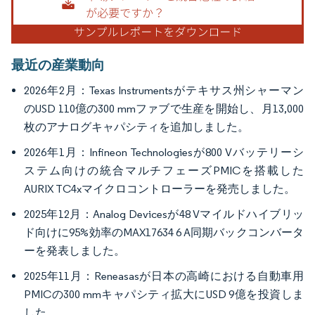
最近の産業動向
2026年2月：Texas Instrumentsがテキサス州シャーマン
のUSD 110億の300 mmファブで生産を開始し、月13,000
枚のアナログキャパシティを追加しました。
2026年1月：Infineon Technologiesが800 Vバッテリーシ
ステム向けの統合マルチフェーズPMICを搭載した
AURIX TC4xマイクロコントローラーを発売しました。
2025年12月：Analog Devicesが48 Vマイルドハイブリッ
ド向けに95%効率のMAX17634 6 A同期バックコンバータ
ーを発表しました。
2025年11月：Reneasasが日本の高崎における自動車用
PMICの300 mmキャパシティ拡大にUSD 9億を投資しま
した。