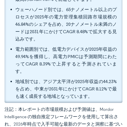
ウェーハノード別では、65ナノメートル以上のプ
ロセスが2025年の電力管理集積回路市場規模の
46.84%のシェアを占め、20ナノメートル未満のノ
ードは2031年にかけてCAGR 8.48%で拡大する見
込みです。
電力範囲別では、低電力デバイスが2025年収益の
49.94%を獲得し、高電力PMICは予測期間にわた
ってCAGR 8.39%で上昇すると予測されていま
す。
地域別では、アジア太平洋が2025年収益の44.23%
を占め、中東が2031年にかけてCAGR 8.12%で最
も速く成長する地域となっています。
注記：本レポートの市場規模および予測値は、Mordor
Intelligence の独自推定フレームワークを使用して算出さ
れ、2026年時点で入手可能な最新のデータと洞察に基づい