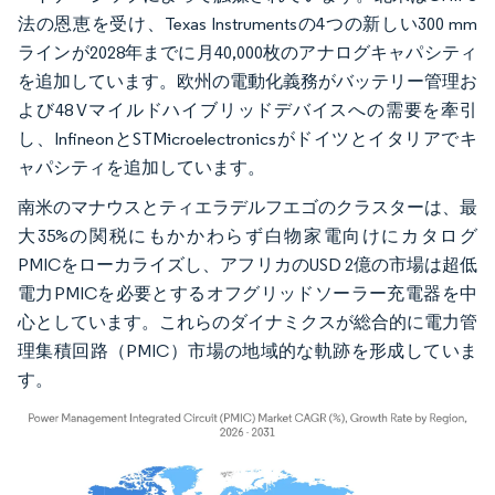
法の恩恵を受け、Texas Instrumentsの4つの新しい300 mm
ラインが2028年までに月40,000枚のアナログキャパシティ
を追加しています。欧州の電動化義務がバッテリー管理お
よび48 Vマイルドハイブリッドデバイスへの需要を牽引
し、InfineonとSTMicroelectronicsがドイツとイタリアでキ
ャパシティを追加しています。
南米のマナウスとティエラデルフエゴのクラスターは、最
大35%の関税にもかかわらず白物家電向けにカタログ
PMICをローカライズし、アフリカのUSD 2億の市場は超低
電力PMICを必要とするオフグリッドソーラー充電器を中
心としています。これらのダイナミクスが総合的に電力管
理集積回路（PMIC）市場の地域的な軌跡を形成していま
す。