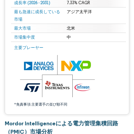
成長率 (2026 - 2031)
7.33% CAGR
最も急速に成長している
アジア太平洋
市場
最大市場
北米
市場集中度
中
画像 © Mordor Intelligence。再利用にはCC BY 4.0の表示が必要です。
主要プレーヤー
*免責事項:主要選手の並び順不同
Mordor Intelligenceによる電力管理集積回路
（PMIC）市場分析