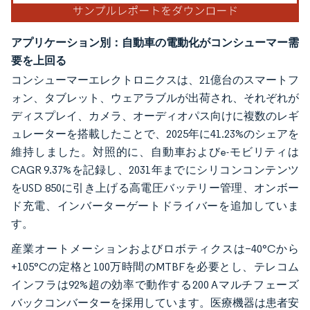
アプリケーション別：自動車の電動化がコンシューマー需
要を上回る
コンシューマーエレクトロニクスは、21億台のスマートフ
ォン、タブレット、ウェアラブルが出荷され、それぞれが
ディスプレイ、カメラ、オーディオパス向けに複数のレギ
ュレーターを搭載したことで、2025年に41.23%のシェアを
維持しました。対照的に、自動車およびe-モビリティは
CAGR 9.37%を記録し、2031年までにシリコンコンテンツ
をUSD 850に引き上げる高電圧バッテリー管理、オンボー
ド充電、インバーターゲートドライバーを追加していま
す。
産業オートメーションおよびロボティクスは−40°Cから
+105°Cの定格と100万時間のMTBFを必要とし、テレコム
インフラは92%超の効率で動作する200 Aマルチフェーズ
バックコンバーターを採用しています。医療機器は患者安