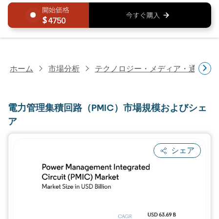
4750
ホーム
市場分析
テクノロジー・メディア・通信研
電力管理集積回路（PMIC）市場規模およびシェ
ア
シェア