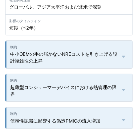
グローバル、アジア太平洋および北米で深刻
短期（≤2年）
中小OEMの手の届かないNREコストを引き上げる設
計複雑性の上昇
超薄型コンシューマーデバイスにおける熱管理の限
界
信頼性認識に影響する偽造PMICの流入増加