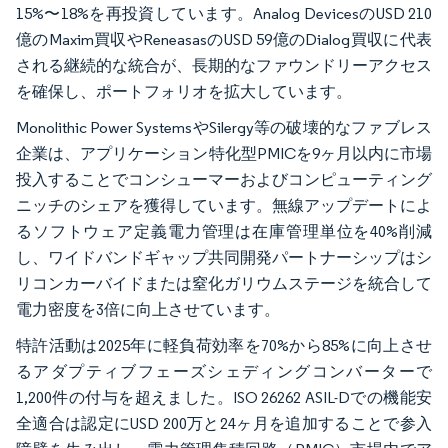
15%〜18%を再投資しています。Analog DevicesのUSD 210
億のMaxim買収やReneasasのUSD 59億のDialog買収に代表
される継続的な統合が、長期的なファウンドリーアクセス
を確保し、ポートフォリオを拡大しています。
Monolithic Power SystemsやSilergy等の破壊的なファブレス
企業は、アプリケーション特化型PMICを9ヶ月以内に市場
投入することでコンシューマーおよびコンピューティング
ニッチのシェアを獲得しています。無線アップデートによ
るソフトウェア定義電力管理は在庫管理単位を40%削減
し、ワイドバンドギャップ共同開発パートナーシップはシ
リコンカーバイドまたは窒化ガリウムステージを統合して
電力密度を3倍に向上させています。
特許活動は2025年に軽負荷効率を70%から85%に向上させ
るアダプティブフェーズシェディングコンバーターで
1,200件の付与を超えました。ISO 26262 ASIL-Dでの機能安
全適合は認定にUSD 200万と24ヶ月を追加することで参入