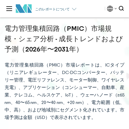
このレポートについて
電力管理集積回路（PMIC）市場規
模・シェア分析 - 成長トレンドおよび
予測（2026年〜2031年）
電力管理集積回路（PMIC）市場レポートは、ICタイプ
（リニアレギュレーター、DC-DCコンバーター、バッテ
リー管理、電圧リファレンス、モーター制御、ワイヤレス
充電）、アプリケーション（コンシューマー、自動車、産
業、テレコム、ヘルスケア、IoT）、ウェーハノード（≥65
nm、40〜65 nm、20〜40 nm、<20 nm）、電力範囲（低、
中、高）、および地域別にセグメント化されています。市
場予測は金額（USD）で表示されています。