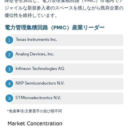
障壁を生み出し、電力管理集積回路（PMIC）市場内でア
ジャイルな新規参入者のスペースを残しながら既存企業の
優位性を維持しています。
電力管理集積回路（PMIC）産業リーダー
Texas Instruments Inc.
Analog Devices, Inc.
Infineon Technologies AG
NXP Semiconductors N.V.
STMicroelectronics N.V.
*免責事項:主要選手の並び順不同