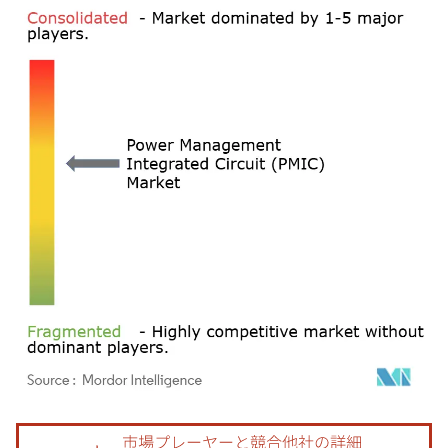
画像 © Mordor Intelligence。再利用にはCC BY 4.0の表示が必要です。