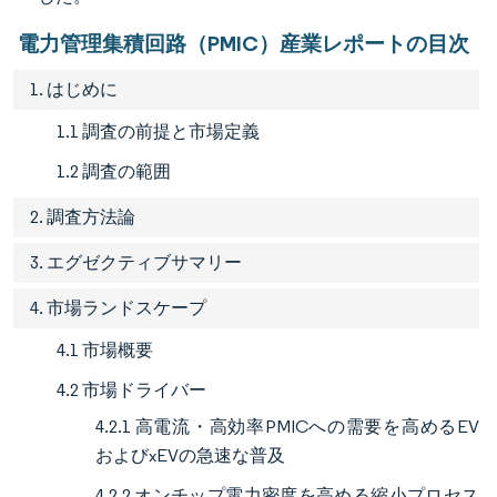
電力管理集積回路（PMIC）産業レポートの目次
1. はじめに
1.1 調査の前提と市場定義
1.2 調査の範囲
2. 調査方法論
3. エグゼクティブサマリー
4. 市場ランドスケープ
4.1 市場概要
4.2 市場ドライバー
4.2.1 高電流・高効率PMICへの需要を高めるEV
およびxEVの急速な普及
4.2.2 オンチップ電力密度を高める縮小プロセス