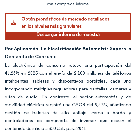
Imagen © Mordor Intelligence. El uso requiere atribución según CC BY 4.0.
Por Aplicación: La Electrificación Automotriz Supera la
Demanda de Consumo
La electrónica de consumo retuvo una participación del
41,23% en 2025 con el envío de 2.100 millones de teléfonos
inteligentes, tabletas y dispositivos portátiles, cada uno
incorporando múltiples reguladores para pantallas, cámaras y
rutas de audio. En contraste, el sector automotriz y de
movilidad eléctrica registró una CAGR del 9,37%, añadiendo
gestión de baterías de alto voltaje, carga a bordo y
controladores de compuerta de inversor que elevan el
contenido de silicio a 850 USD para 2031.