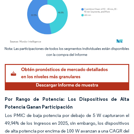
Imagen © Mordor Intelligence. El uso requiere atribución según CC BY 4.0.
Por Rango de Potencia: Los Dispositivos de Alta
Potencia Ganan Participación
Los PMIC de baja potencia por debajo de 5 W capturaron el
49,94% de los ingresos en 2025, sin embargo, los dispositivos
de alta potencia por encima de 100 W avanzan a una CAGR del