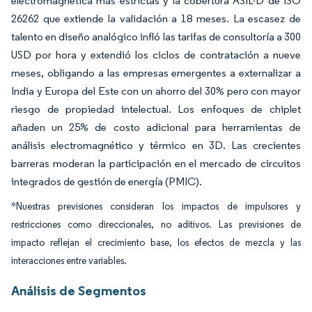
electromagnética más estrictas y la cobertura ASIL-D de ISO
26262 que extiende la validación a 18 meses. La escasez de
talento en diseño analógico infló las tarifas de consultoría a 300
USD por hora y extendió los ciclos de contratación a nueve
meses, obligando a las empresas emergentes a externalizar a
India y Europa del Este con un ahorro del 30% pero con mayor
riesgo de propiedad intelectual. Los enfoques de chiplet
añaden un 25% de costo adicional para herramientas de
análisis electromagnético y térmico en 3D. Las crecientes
barreras moderan la participación en el mercado de circuitos
integrados de gestión de energía (PMIC).
*Nuestras previsiones consideran los impactos de impulsores y
restricciones como direccionales, no aditivos. Las previsiones de
impacto reflejan el crecimiento base, los efectos de mezcla y las
interacciones entre variables.
Análisis de Segmentos