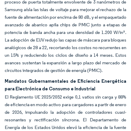
proceso de puerta totalmente envolvente de 3 nanómetros de
Samsung aísla las islas de voltaje para mejorar el rechazo de la
fuente de alimentación por encima de 80 dB, y el empaquetado
avanzado de abanico apila chips de PMIC junto a etapas de
potencia de banda ancha para una densidad de 1.200 W/in³.
La adopción de EUV redujo las capas de máscara para bloques
analógicos de 28 a 22, recortando los costos no recurrentes en
un 15% y reduciendo los ciclos de diseño a 14 meses. Estos
avances sustentan la expansión a largo plazo del mercado de
circuitos integrados de gestión de energía (PMIC).
Mandatos Gubernamentales de Eficiencia Energética
para Electrónica de Consumo e Industrial
El Reglamento UE 2025/2052 exige 0,1 vatios sin carga y 88%
de eficiencia en modo activo para cargadores a partir de enero
de 2026, impulsando la adopción de controladores cuasi-
resonantes y rectificación síncrona. El Departamento de
Energía de los Estados Unidos elevó la eficiencia de la fuente