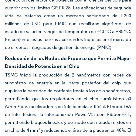
cumplir con los límites CISPR 25. Las aplicaciones de segunda
vida de baterías crean un mercado secundario de 1.200
millones de USD para PMIC que recalibran algoritmos de
estado de salud en rangos de temperatura de –40 °C a +85 °C.
En conjunto, estas fuerzas aceleran los ingresos en el mercado
de circuitos integrados de gestión de energía (PMIC).
Reducción de los Nodos de Proceso que Permite Mayor
Densidad de Potencia en el Chip
TSMC inició la producción de 2 nanómetros con redes de
suministro de energía en la parte posterior del chip que
duplican la densidad de corriente frente a los de 5 nanómetros,
permitiendo que los reguladores en el chip suministren 50
A/mm² para aceleradores de inteligencia artificial. El nodo 18A
de Intel fusiona la interconexión PowerVia con RibbonFET,
permitiendo bloques lineales y de modo conmutado mixtos en
un chip de 4 mm² y reduciendo el área de la placa en un 40%. El