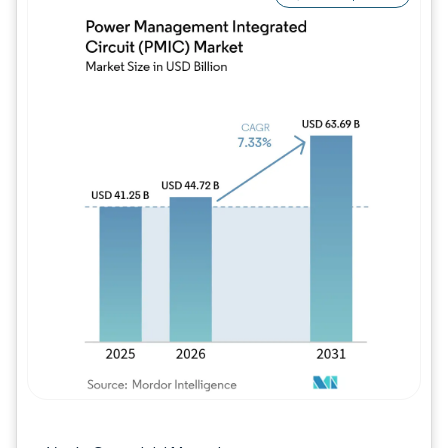
Imagen © Mordor Intelligence. El uso requie