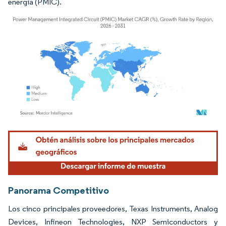
energía (PMIC).
Imagen © Mordor Intelligence. El uso requiere atribución según CC BY 4.0.
Panorama Competitivo
Los cinco principales proveedores, Texas Instruments, Analog
Devices, Infineon Technologies, NXP Semiconductors y