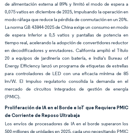
de alimentación externa al 89% y limitó el modo de espera a
0,075 vatios en diciembre de 2025, impulsando la operación en
modo ráfaga que reduce la pérdida de conmutación en un 20%.
La norma GB 43844-2025 de China exige un consumo en modo
de espera inferior a 0,5 vatios y pantallas de potencia en
tiempo real, acelerando la adopción de convertidores reductor
en decodificadores y enrutadores. California amplió el Título
20 a equipos de jardinería con batería, e India's Bureau of
Energy Efficiency lanzó un programa de etiquetas de estrellas
para controladores de LED con una eficacia mínima de 85
lm/W. El impulso regulatorio consolida la demanda en el
mercado de circuitos integrados de gestión de energía
(PMIC).
Proliferación de IA en el Borde e IoT que Requiere PMIC
de Corriente de Reposo Ultrabaja
Los envíos de procesadores de IA en el borde superaron los
500 millones de unidades en 2025, cada uno necesitando PMIC