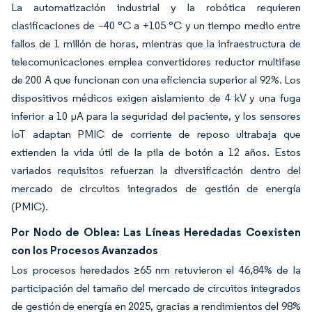
La automatización industrial y la robótica requieren
clasificaciones de –40 °C a +105 °C y un tiempo medio entre
fallos de 1 millón de horas, mientras que la infraestructura de
telecomunicaciones emplea convertidores reductor multifase
de 200 A que funcionan con una eficiencia superior al 92%. Los
dispositivos médicos exigen aislamiento de 4 kV y una fuga
inferior a 10 µA para la seguridad del paciente, y los sensores
IoT adaptan PMIC de corriente de reposo ultrabaja que
extienden la vida útil de la pila de botón a 12 años. Estos
variados requisitos refuerzan la diversificación dentro del
mercado de circuitos integrados de gestión de energía
(PMIC).
Por Nodo de Oblea: Las Líneas Heredadas Coexisten
con los Procesos Avanzados
Los procesos heredados ≥65 nm retuvieron el 46,84% de la
participación del tamaño del mercado de circuitos integrados
de gestión de energía en 2025, gracias a rendimientos del 98%