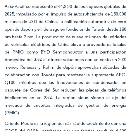
Asia-Pacífico representó el 44,23% de los ingresos globales de
2025, impulsado por el impulso de autosuficiencia de 150.000
millones de USD de China, la calificación automotriz de cero
ppm de Japón y el liderazgo en fundición de Taiwán desde 180
nm hasta 2 nm. La producción de nueve millones de unidades
de vehículos eléctricos de China elevó a proveedores locales
de PMIC como BYD Semiconductor a una participación
doméstica del 35% al ofrecer soluciones con un costo un 20%
menor. Renesas y Rohm de Japón aprovechan décadas de
colaboración con Toyota para mantener la supremacía AEC-
Q100, mientras que las innovaciones de condensador en
paquete de Corea del Sur reducen las placas de teléfonos
inteligentes en un 25%. La región sigue siendo el eje del
mercado de circuitos integrados de gestión de energía
(PMIC).
Oriente Medio es la región de más rápido crecimiento con una
CAGR del 8,12%, catalizada por una fábrica saudí de 6.400