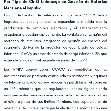
Por Tipo de CI: El Liderazgo en Gestión de Baterías
Mantiene el Impulso
Los CI de Gestión de Baterías mantuvieron el 33,96% de los
ingresos de 2025 y anclan la expansión a medida que la
producción de vehículos eléctricos y el almacenamiento
estacionario escalan rápidamente. La ventaja en el tamaño del
mercado de circuitos integrados de gestión de energía del
segmento deriva de la precisión de equilibrado de celdas
inferior a 10 mV y un error de estado de carga inferior al 2% que
[2]
extiende la vida útil del paquete de iones de litio.
Los PMIC convertidores CC-CC se benefician de las
arquitecturas de potencia distribuida en servidores y equipos
de telecomunicaciones que reducen las pérdidas en el cobre en
un 15%, mientras que los reguladores lineales siguen siendo
indispensables para las cadenas de radiofrecuencia sensibles
al ruido a pesar de sus límites térmicos. Los supervisores de
referencia de voltaje protegen la electrónica médica con una