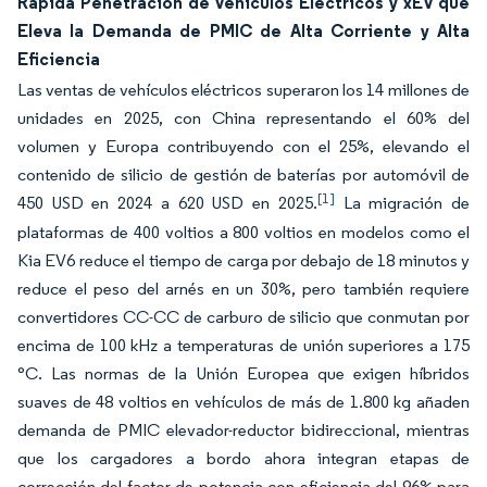
Rápida Penetración de Vehículos Eléctricos y xEV que
Eleva la Demanda de PMIC de Alta Corriente y Alta
Eficiencia
Las ventas de vehículos eléctricos superaron los 14 millones de
unidades en 2025, con China representando el 60% del
volumen y Europa contribuyendo con el 25%, elevando el
contenido de silicio de gestión de baterías por automóvil de
[1]
450 USD en 2024 a 620 USD en 2025.
La migración de
plataformas de 400 voltios a 800 voltios en modelos como el
Kia EV6 reduce el tiempo de carga por debajo de 18 minutos y
reduce el peso del arnés en un 30%, pero también requiere
convertidores CC-CC de carburo de silicio que conmutan por
encima de 100 kHz a temperaturas de unión superiores a 175
°C. Las normas de la Unión Europea que exigen híbridos
suaves de 48 voltios en vehículos de más de 1.800 kg añaden
demanda de PMIC elevador-reductor bidireccional, mientras
que los cargadores a bordo ahora integran etapas de
corrección del factor de potencia con eficiencia del 96% para