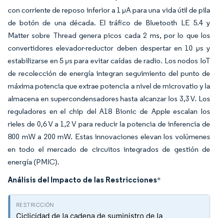
con corriente de reposo inferior a 1 µA para una vida útil de pila
de botón de una década. El tráfico de Bluetooth LE 5.4 y
Matter sobre Thread genera picos cada 2 ms, por lo que los
convertidores elevador-reductor deben despertar en 10 µs y
estabilizarse en 5 µs para evitar caídas de radio. Los nodos IoT
de recolección de energía integran seguimiento del punto de
máxima potencia que extrae potencia a nivel de microvatio y la
almacena en supercondensadores hasta alcanzar los 3,3 V. Los
reguladores en el chip del A18 Bionic de Apple escalan los
rieles de 0,6 V a 1,2 V para reducir la potencia de inferencia de
800 mW a 200 mW. Estas innovaciones elevan los volúmenes
en todo el mercado de circuitos integrados de gestión de
energía (PMIC).
Análisis del Impacto de las Restricciones
*
Ciclicidad de la cadena de suministro de la