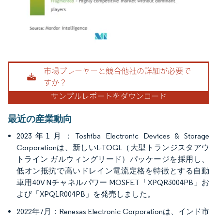
画像 © Mordor Intelligence。再利用にはCC BY 4.0の表示が必要です。
最近の産業動向
2023年1月：Toshiba Electronic Devices & Storage
Corporationは、新しいL-TOGL（大型トランジスタアウ
トライン ガルウィングリード）パッケージを採用し、
低オン抵抗で高いドレイン電流定格を特徴とする自動
車用40V Nチャネルパワー MOSFET「XPQR3004PB」お
よび「XPQ1R004PB」を発売しました。
2022年7月：Renesas Electronic Corporationは、インド市