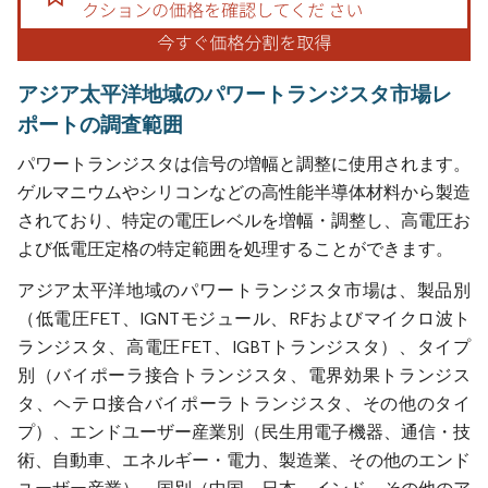
アジア太平洋地域のパワートランジスタ市場レ
ポートの調査範囲
パワートランジスタは信号の増幅と調整に使用されます。
ゲルマニウムやシリコンなどの高性能半導体材料から製造
されており、特定の電圧レベルを増幅・調整し、高電圧お
よび低電圧定格の特定範囲を処理することができます。
アジア太平洋地域のパワートランジスタ市場は、製品別
（低電圧FET、IGNTモジュール、RFおよびマイクロ波ト
ランジスタ、高電圧FET、IGBTトランジスタ）、タイプ
別（バイポーラ接合トランジスタ、電界効果トランジス
タ、ヘテロ接合バイポーラトランジスタ、その他のタイ
プ）、エンドユーザー産業別（民生用電子機器、通信・技
術、自動車、エネルギー・電力、製造業、その他のエンド