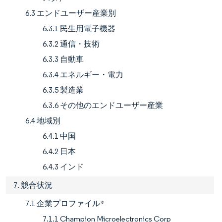
6.3 エンドユーザー産業別
6.3.1 民生用電子機器
6.3.2 通信・技術
6.3.3 自動車
6.3.4 エネルギー・電力
6.3.5 製造業
6.3.6 その他のエンドユーザー産業
6.4 地域別
6.4.1 中国
6.4.2 日本
6.4.3 インド
7. 競合状況
7.1 企業プロファイル*
7.1.1 Champion Microelectronics Corp