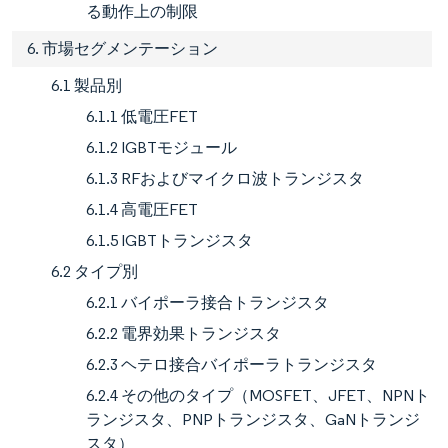
る動作上の制限
6. 市場セグメンテーション
6.1 製品別
6.1.1 低電圧FET
6.1.2 IGBTモジュール
6.1.3 RFおよびマイクロ波トランジスタ
6.1.4 高電圧FET
6.1.5 IGBTトランジスタ
6.2 タイプ別
6.2.1 バイポーラ接合トランジスタ
6.2.2 電界効果トランジスタ
6.2.3 ヘテロ接合バイポーラトランジスタ
6.2.4 その他のタイプ（MOSFET、JFET、NPNト
ランジスタ、PNPトランジスタ、GaNトランジ
スタ）