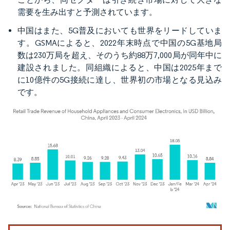
需要を生み出すと予測されています。
中国はまた、5G普及においても世界をリードしていま
す。GSMAによると、2022年末時点で中国の5G基地局
数は230万局を超え、そのうち約88万7,000局が同年中に
建設されました。同組織によると、中国は2025年まで
に10億件の5G接続に達し、世界初の市場となる見込み
です。
画像 © Mordor Intelligence。再利用にはCC BY 4.0の表示が必要です。