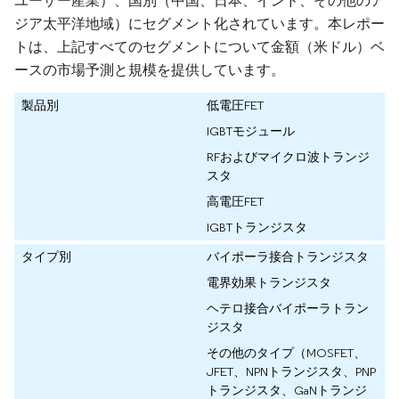
ユーザー産業）、国別（中国、日本、インド、その他のア
ジア太平洋地域）にセグメント化されています。本レポー
トは、上記すべてのセグメントについて金額（米ドル）ベ
ースの市場予測と規模を提供しています。
製品別
低電圧FET
IGBTモジュール
RFおよびマイクロ波トランジ
スタ
高電圧FET
IGBTトランジスタ
タイプ別
バイポーラ接合トランジスタ
電界効果トランジスタ
ヘテロ接合バイポーラトラン
ジスタ
その他のタイプ（MOSFET、
JFET、NPNトランジスタ、PNP
トランジスタ、GaNトランジ