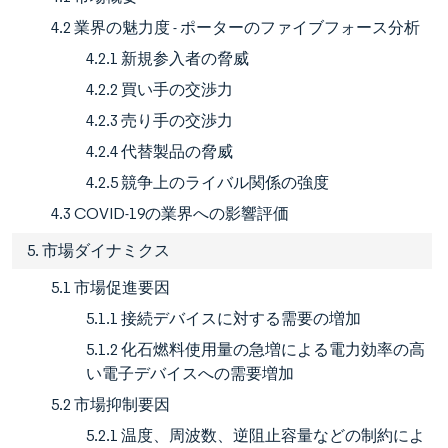
4.2 業界の魅力度 - ポーターのファイブフォース分析
4.2.1 新規参入者の脅威
4.2.2 買い手の交渉力
4.2.3 売り手の交渉力
4.2.4 代替製品の脅威
4.2.5 競争上のライバル関係の強度
4.3 COVID-19の業界への影響評価
5. 市場ダイナミクス
5.1 市場促進要因
5.1.1 接続デバイスに対する需要の増加
5.1.2 化石燃料使用量の急増による電力効率の高
い電子デバイスへの需要増加
5.2 市場抑制要因
5.2.1 温度、周波数、逆阻止容量などの制約によ