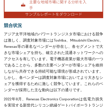
競合状況
アジア太平洋地域のパワートランジスタ市場における競争
は激しく、調査対象市場にはToshiba、Mitsubishi Electric、
Renesas等の著名なベンダーが存在し、各セグメントで大
きな市場シェアを持ち、確立された流通ネットワークへの
アクセスを有しています。電子機器産業が最大市場の一つ
であることから、多数の主要ベンダーが市場シェアを維持
しながら共存できる持続可能な環境が形成されています。
しかし、各ベンダーは調査対象市場においてより大きなシ
ェアを獲得するために激しく競争しています。これらのベ
ンダーが採用した主な動向は以下の通りです。
2022年8月、Renesas Electronics Corporationは低電力損失
を実現する新世代シリコン絶縁ゲートバイポーラトランジ