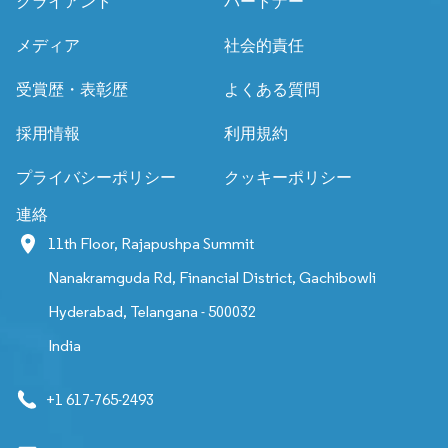
クライアント
パートナー
メディア
社会的責任
受賞歴・表彰歴
よくある質問
採用情報
利用規約
プライバシーポリシー
クッキーポリシー
連絡
11th Floor, Rajapushpa Summit
Nanakramguda Rd, Financial District, Gachibowli
Hyderabad, Telangana - 500032
India
+1 617-765-2493