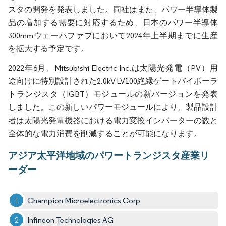
スタの開発を発表しました。同社はまた、パワー半導体製
品の増加する需要に対応するため、日本のパワー半導体
300mmウェーハファブにおいて2024年上半期までに生産
を拡大する予定です。
2022年6月、Mitsubishi Electric Inc.は太陽光発電（PV）用
途向けに特別設計された2.0kV LV100絶縁ゲートバイポーラ
トランジスタ（IGBT）モジュールの新バージョンを発表
しました。この新しいパワーモジュールにより、製品設計
者は太陽光発電機器における電力変換インバーターの数と
全体的な電力消費を削減することが可能になります。
アジア太平洋地域のパワートランジスタ産業リ
ーダー
Champion Microelectronics Corp
Infineon Technologies AG