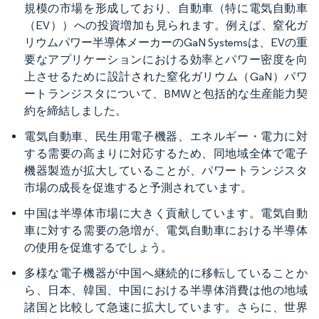
規模の市場を形成しており、自動車（特に電気自動車
（EV））への投資増加も見られます。例えば、窒化ガ
リウムパワー半導体メーカーのGaN Systemsは、EVの重
要なアプリケーションにおける効率とパワー密度を向
上させるために設計された窒化ガリウム（GaN）パワ
ートランジスタについて、BMWと包括的な生産能力契
約を締結しました。
電気自動車、民生用電子機器、エネルギー・電力に対
する需要の高まりに対応するため、同地域全体で電子
機器製造が拡大していることが、パワートランジスタ
市場の成長を促進すると予測されています。
中国は半導体市場に大きく貢献しています。電気自動
車に対する需要の急増が、電気自動車における半導体
の使用を促進するでしょう。
多様な電子機器が中国へ継続的に移転していることか
ら、日本、韓国、中国における半導体消費は他の地域
諸国と比較して急速に拡大しています。さらに、世界