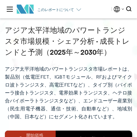
このレポートについて
アジア太平洋地域のパワートランジ
スタ市場規模・シェア分析 - 成長トレ
ンドと予測（2025年～2030年）
アジア太平洋地域のパワートランジスタ市場レポートは、
製品別（低電圧FET、IGBTモジュール、RFおよびマイク
ロ波トランジスタ、高電圧FETなど）、タイプ別（バイポ
ーラ接合トランジスタ、電界効果トランジスタ、ヘテロ接
合バイポーラトランジスタなど）、エンドユーザー産業別
（民生用電子機器、通信・技術、自動車など）、地域別
（中国、日本など）にセグメント化されています。