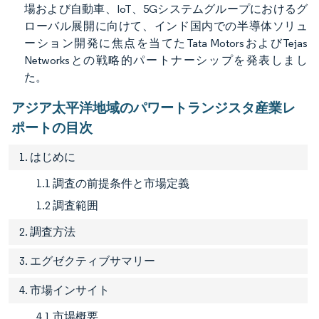
場および自動車、IoT、5Gシステムグループにおけるグ
ローバル展開に向けて、インド国内での半導体ソリュ
ーション開発に焦点を当てたTata MotorsおよびTejas
Networksとの戦略的パートナーシップを発表しまし
た。
アジア太平洋地域のパワートランジスタ産業レ
ポートの目次
1. はじめに
1.1 調査の前提条件と市場定義
1.2 調査範囲
2. 調査方法
3. エグゼクティブサマリー
4. 市場インサイト
4.1 市場概要