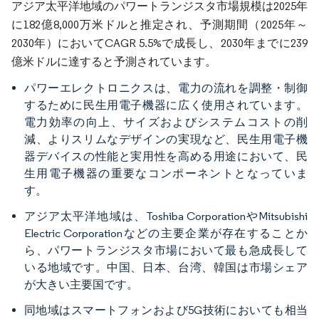
アジア太平洋地域のパワートランジスタ市場規模は2025年
に182億8,000万米ドルと推定され、予測期間（2025年～
2030年）においてCAGR 5.5%で成長し、2030年までに239
億米ドルに達すると予測されています。
パワーエレクトロニクスは、電力の流れを調整・制御
するために民生用電子機器に広く使用されています。
電力効率の向上、サイズおよびシステムコストの削
減、よりスリムなデザインの実現など、民生用電子機
器デバイスの性能と実用性を高める用途において、民
生用電子機器の重要なコンポーネントとなっていま
す。
アジア太平洋地域は、Toshiba CorporationやMitsubishi
Electric Corporationなどの主要企業が存在することか
ら、パワートランジスタ市場において最も急成長して
いる地域です。中国、日本、台湾、韓国は市場シェア
が大きい主要国です。
同地域はスマートフォンおよび5G技術においても相当