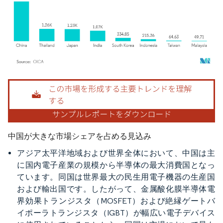
画像 © Mordor Intelligence。再利用にはCC BY 4.0の表示が必要です。
中国が大きな市場シェアを占める見込み
アジア太平洋地域および世界全体において、中国は主
に国内電子産業の規模から半導体の最大消費国となっ
ています。同国は世界最大の民生用電子機器の生産国
および輸出国です。したがって、金属酸化膜半導体電
界効果トランジスタ（MOSFET）および絶縁ゲートバ
イポーラトランジスタ（IGBT）が幅広い電子デバイス