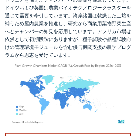
ドイツおよび英国は農業バイオテクノロジークラスターを
通じて需要を牽引しています。湾岸諸国は乾燥した土壌を
補うため屋内農業を推進し、研究から商業用葉物野菜生産
へとチャンバーの知見を応用しています。アフリカ市場は
依然として初期段階にありますが、種子試験や品種試験向
けの管理環境モジュールを含む供与機関支援の農学プログ
ラムから恩恵を受けています。
画像 © Mordor Intelligence。再利用にはCC BY 4.0の表示が必要です。