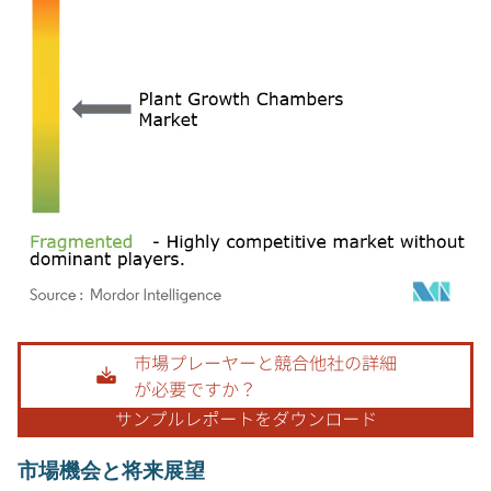
画像 © Mordor Intelligence。再利用にはCC BY 4.0の表示が必要です。
市場機会と将来展望