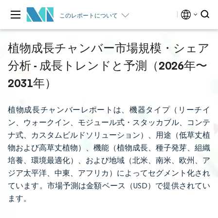
このレポートについて
植物成長チャンバー市場規模・シェア
分析 - 成長トレンドと予測（2026年〜
2031年）
植物成長チャンバーレポートは、機器タイプ（リーチイ
ン、ウォークイン、モジュール式・スタッカブル、コンテ
ナ式、カスタムビルドソリューション）、用途（低草丈植
物および高草丈植物）、機能（植物成長、種子発芽、組織
培養、環境最適化）、および地域（北米、南米、欧州、ア
ジア太平洋、中東、アフリカ）によってセグメント化され
ています。市場予測は金額ベース（USD）で提供されてい
ます。