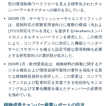
型の環境制御ワークフローを支える標準化されたチャ
ンバーアーキテクチャへの移行を示している。
2025年7月：サーモフィッシャーサイエンティフィック
は、規制対応の実験室用途向けに複数の構成（光およ
びCO2対応モデルを含む）を提供するHerathermエンバ
イロメンタルチャンバーラインを発売した。この発売
により、コンプライアンスに対応した機能とベンダー
サービスサポートを備えた設定可能な環境制御を必要
とする研究室向けの選択肢が拡大した。
2024年1月：欧州委員会は、植物材料の移動に関するデ
ジタル報告および環境追跡可能性の要件を強化する新
たな植物検疫規則を採択した。この変更は、コンプラ
イアンスおよび監査対応を支援できる包括的なモニタ
リングおよび文書化機能を備えたチャンバーの必要性
を強めている。
植物成長チャンバー産業レポートの目次