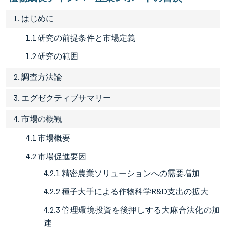
1. はじめに
1.1 研究の前提条件と市場定義
1.2 研究の範囲
2. 調査方法論
3. エグゼクティブサマリー
4. 市場の概観
4.1 市場概要
4.2 市場促進要因
4.2.1 精密農業ソリューションへの需要増加
4.2.2 種子大手による作物科学R&D支出の拡大
4.2.3 管理環境投資を後押しする大麻合法化の加
速