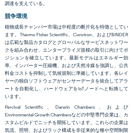
調達を支えている。
競争環境
植物成長チャンバー市場は中程度の断片化を特徴としてい
ます。Thermo Fisher Scientific、Conviron、およびBINDER
は広範な製品カタログとグローバルなサービスネットワー
クを組み合わせ、エンタープライズ規模の取引に向けてポ
ジションを確立しています。最新モデルはエネルギー効
率、インバーター圧縮機、および天然冷媒を強調し、公共
料金コストを抑制して気候規制に準拠しています。各レイ
ヤーの独自ソフトウェアがセンサーデータを統合してアラ
ートを自動化し、ハードウェアをIoTノードへと転換して
います。
Percival Scientific、Darwin Chambers、および
Environmental Growth Chambersなどの中堅専門企業は、カ
スタムビルドでニッチを開拓しています。これらの企業は
気流、照明、およびラック構成を非従来的な種や空間制限