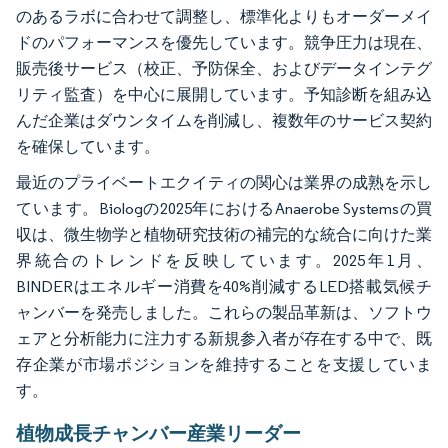
のあるラボに合わせて調整し、標準化よりもオーダーメイ
ドのパフォーマンスを優先しています。競争圧力は現在、
販売後サービス（校正、予防保全、およびデータインテグ
リティ監査）を中心に展開しています。予知診断を組み込
んだ企業はダウンタイムを削減し、複数年のサービス契約
を確保しています。
最近のプライベートエクイティの関心は業界の成熟を示し
ています。Biologの2025年におけるAnaerobe Systemsの買
収は、微生物学と植物研究技術の補完的な統合に向けた業
界統合のトレンドを反映しています。2025年1月、
BINDERはエネルギー消費を40%削減するLED搭載気候チ
ャンバーを発売しました。これらの製品革新は、ソフトウ
ェアと分析能力に注力する新規参入者が存在する中で、既
存企業が市場ポジションを維持することを支援していま
す。
植物成長チャンバー産業リーダー