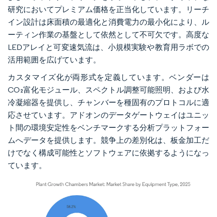
研究においてプレミアム価格を正当化しています。リーチ
イン設計は床面積の最適化と消費電力の最小化により、ル
ーティン作業の基盤として依然として不可欠です。高度な
LEDアレイと可変速気流は、小規模実験や教育用ラボでの
活用範囲を広げています。
カスタマイズ化が両形式を定義しています。ベンダーは
CO₂富化モジュール、スペクトル調整可能照明、および水
冷凝縮器を提供し、チャンバーを種固有のプロトコルに適
応させています。アドオンのデータゲートウェイはユニッ
ト間の環境安定性をベンチマークする分析プラットフォー
ムへデータを提供します。競争上の差別化は、板金加工だ
けでなく構成可能性とソフトウェアに依拠するようになっ
ています。