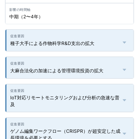
中期（2〜4年）
種子大手による作物科学R&D支出の拡大
大麻合法化の加速による管理環境投資の拡大
IoT対応リモートモニタリングおよび分析の急速な普
及
ゲノム編集ワークフロー（CRISPR）が超安定した成
長環境を必要とする