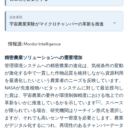
宇宙農業実験がマイクロチャンバーの革新を推進
情報源: Mordor Intelligence
精密農業ソリューションへの需要増加
管理環境システムへの精密農業の進化は、気候条件の変動
が激化する中で一貫した作物品質を維持しながら資源利用
を最適化したいという農業者のニーズを反映しています。
NASAが先進植物ハビタットシステムに対して最近授与し
た賞は、宇宙農業の要件が環境制御精度における地上での
[1]
革新をいかに推進しているかを示しています
。スペース
が限られている場合、研究機関はリーチイン形式を選択し
ますが、それでも高いセンサー密度を必要とします。農業
がデジタル化するにつれ、再現性のあるチャンバーデータ