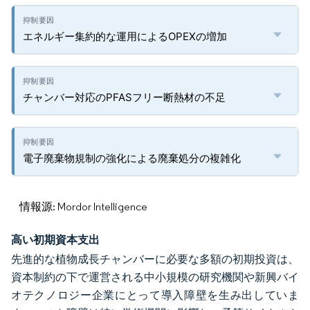
エネルギー集約的な運用によるOPEXの増加
チャンバー対応のPFASフリー断熱材の不足
電子廃棄物規制の強化による廃棄処分の複雑化
情報源: Mordor Intelligence
高い初期資本支出
先進的な植物成長チャンバーに必要な多額の初期投資は、
資本制約の下で運営される中小規模の研究機関や新興バイ
オテクノロジー企業にとって導入障壁を生み出していま