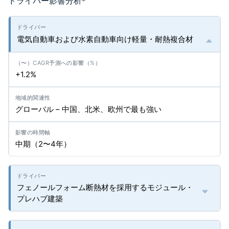
ドライバー影響分析
*
電気自動車および水素自動車向け軽量・耐熱複合材
+1.2%
グローバル – 中国、北米、欧州で最も強い
中期（2〜4年）
フェノールフォーム断熱材を採用するモジュール・
プレハブ建築