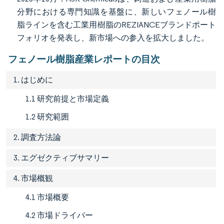
分野における専門知識を基盤に、新しいフェノール樹
脂ラインを含む工業用樹脂のREZIANCEブランドポート
フォリオを発表し、新市場への参入を拡大しました。
フェノール樹脂産業レポートの目次
1. はじめに
1.1 研究前提と市場定義
1.2 研究範囲
2. 調査方法論
3. エグゼクティブサマリー
4. 市場概観
4.1 市場概要
4.2 市場ドライバー