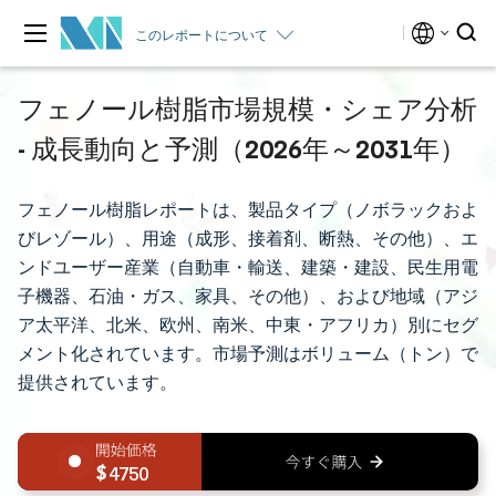
このレポートについて
フェノール樹脂市場規模・シェア分析
- 成長動向と予測（2026年～2031年）
フェノール樹脂レポートは、製品タイプ（ノボラックおよ
びレゾール）、用途（成形、接着剤、断熱、その他）、エ
ンドユーザー産業（自動車・輸送、建築・建設、民生用電
子機器、石油・ガス、家具、その他）、および地域（アジ
ア太平洋、北米、欧州、南米、中東・アフリカ）別にセグ
メント化されています。市場予測はボリューム（トン）で
提供されています。
4750