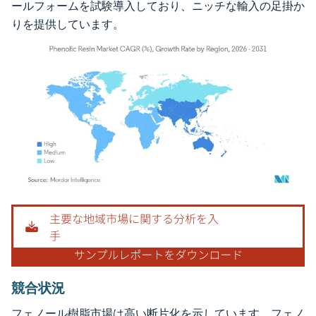
ールフォームを試験導入しており、ニッチな輸入の足掛か
りを提供しています。
画像 © Mordor Intelligence。再利用にはCC BY 4.0の表示が必要です。
競合状況
フェノール樹脂市場は高い断片化を示しています。フェノ