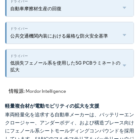
自動車摩擦材生産の回復
公共交通機関内装における厳格な防火安全基準
低損失フェノール系を使用した5G PCBラミネートの
拡大
情報源: Mordor Intelligence
軽量複合材が電動モビリティの拡大を支援
車両軽量化を追求する自動車メーカーは、バッテリーエン
クロージャー、アンダーボディ、および構造ブレース向け
にフェノール系シートモールディングコンパウンドを採用
しています。SABICのマルチマテリアルバッテリーハウジ