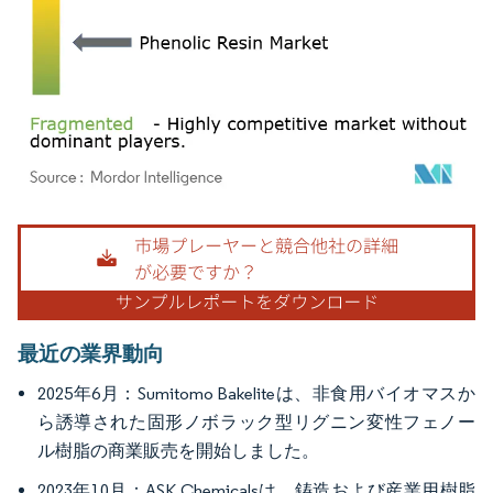
画像 © Mordor Intelligence。再利用にはCC BY 4.0の表示が必要です。
最近の業界動向
2025年6月：Sumitomo Bakeliteは、非食用バイオマスか
ら誘導された固形ノボラック型リグニン変性フェノー
ル樹脂の商業販売を開始しました。
2023年10月：ASK Chemicalsは、鋳造および産業用樹脂