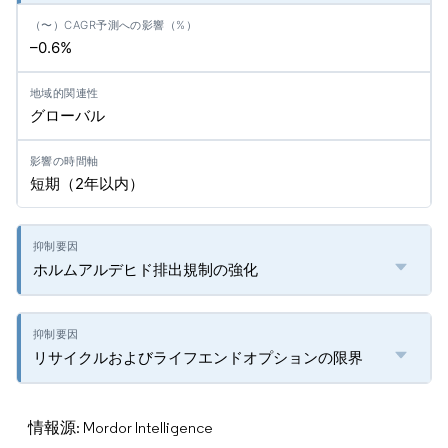
–0.6%
グローバル
短期（2年以内）
ホルムアルデヒド排出規制の強化
リサイクルおよびライフエンドオプションの限界
情報源: Mordor Intelligence