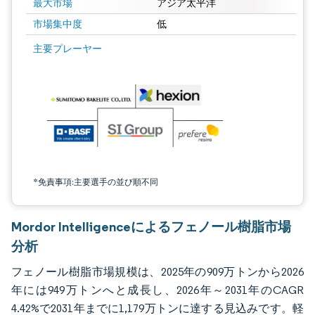
最大市場
アジア太平洋
市場集中度
低
画像 © Mordor Intelligence。再利用にはCC BY 4.0の表示が必要です。
主要プレーヤー
*免責事項:主要選手の並び順不同
Mordor Intelligenceによるフェノール樹脂市場
分析
フェノール樹脂市場規模は、2025年の909万トンから2026
年には949万トンへと成長し、2026年～2031年のCAGR
4.42%で2031年までに1,179万トンに達する見込みです。軽