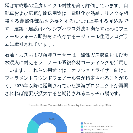
延ばす樹脂の湿度サイクル耐性を高く評価しています。自
動車および広範な輸送用途は、電動化が熱暴走リスクを相
殺する難燃性部品を必要とするにつれ上昇する見込みで
す。建築・建設はパッシブハウス外皮を満たすためにフェ
ノールフォーム断熱材に依存するモジュール住宅プログラ
ムに牽引されています。
石油・ガスおよび海洋ユーザーは、酸性ガス腐食および海
水浸入に耐えるフェノール系複合材コーティングを活用し
ています。これらの用途では、オフショアライザー向けに
フィラメントワウンドフェノール管が指定されることが多
く、2026年以降に延期されていた深海プロジェクトが再開
されれば需要が拡大すると期待されるニッチ市場です。