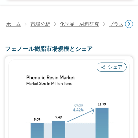
ホーム
市場分析
化学品・材料研究
プラスチッ
フェノール樹脂市場規模とシェア
シェア
画像 © Mordor Intelligence。再利用に