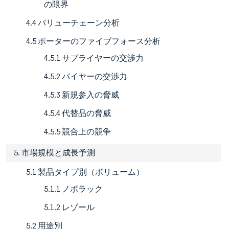
の限界
4.4 バリューチェーン分析
4.5 ポーターのファイブフォース分析
4.5.1 サプライヤーの交渉力
4.5.2 バイヤーの交渉力
4.5.3 新規参入の脅威
4.5.4 代替品の脅威
4.5.5 競合上の競争
5. 市場規模と成長予測
5.1 製品タイプ別（ボリューム）
5.1.1 ノボラック
5.1.2 レゾール
5.2 用途別