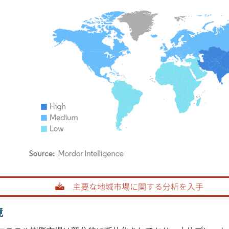
rdor Intelligence。再利用にはCC BY 4.0の表示が必要です。
境