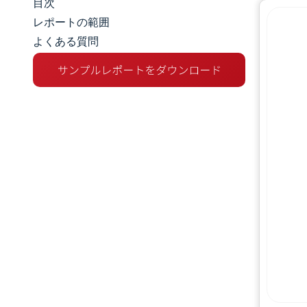
目次
マーケットスナップショット
レポートの範囲
よくある質問
市場概要
主な市場動向
競争環境
業界の動向