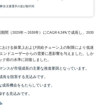
責事項:主要選手の並び順不同
025年～2030年）にCAGR 4.24%で成長し、2030
各国における操業上および供給チェーン上の制限により低迷
エンドユーザーからの需要に悪影響を与えました。しか
ミック前の水準に回復しました。
マンスが市場成長の主要な推進要因となっています。
成長を阻害する見込みです。
な成長機会をもたらしています。
録する見込みです。
ト