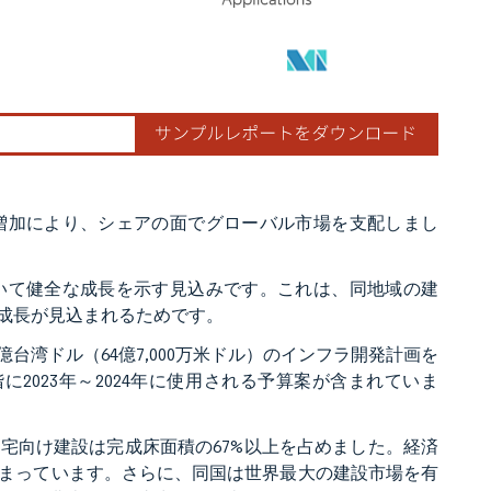
増加により、シェアの面でグローバル市場を支配しまし
いて健全な成長を示す見込みです。これは、同地域の建
成長が見込まれるためです。
0億台湾ドル（64億7,000万米ドル）のインフラ開発計画を
2023年～2024年に使用される予算案が含まれていま
住宅向け建設は完成床面積の67%以上を占めました。経済
まっています。さらに、同国は世界最大の建設市場を有