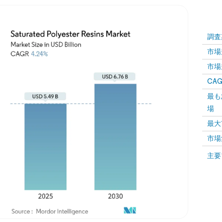
調査
市場規
市場規
CAGR
最も
場
最大
市場
主要