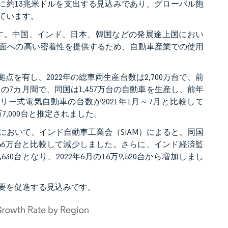
物に約13兆米ドルを支出する見込みであり、グローバル飽
ています。
す。中国、インド、日本、韓国などの発展途上国におい
面への高い密着性を提供するため、自動車産業での使用
を有し、2022年の総車両生産台数は2,700万台で、前
7月の7カ月間で、同国は1,457万台の自動車を生産し、前年
テリー式電気自動車の台数が2021年1月～7月と比較して
万7,000台と推定されました。
3月）において、インド自動車工業会（SIAM）によると、同国
の2,266万台と比較して減少しました。さらに、インド経済監
30台となり、2022年6月の16万9,520台から増加しまし
要を促進する見込みです。