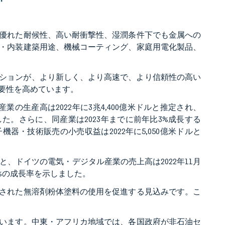
優れた耐候性、高い耐衝撃性、湿潤条件下でも金属への
・内装建築用途、機械コーティング、家庭用電化製品、
ーションが、より新しく、より高速で、より信頼性の高い
要性を高めています。
業の生産高は2022年に3兆4,400億米ドルと推定され、
ました。さらに、同産業は2023年までに前年比3%成長する
・技術販売の小売収益は2022年に5,050億米ドルと
と、ドイツの電気・デジタル産業の売上高は2022年11月
.4%の成長率を示しました。
された無溶剤粉体塗料の使用を促進する見込みです。こ
います。中東・アフリカ地域では、各国政府が非石油セ