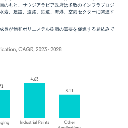
計画のもと、サウジアラビア政府は多数のインフラプロジ
水素、建設、道路、鉄道、海港、空港セクターに関連す
成長が飽和ポリエステル樹脂の需要を促進する見込みで