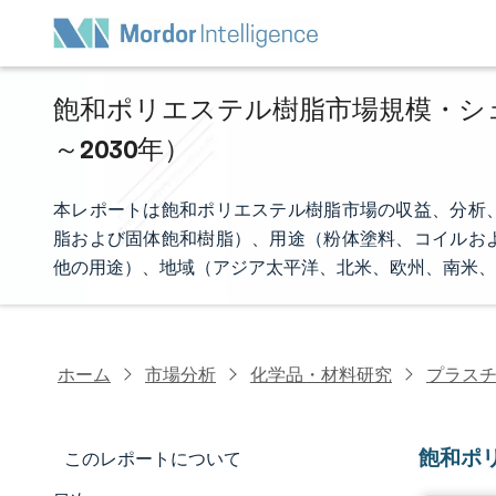
飽和ポリエステル樹脂市場規模・シェア
～2030年）
本レポートは飽和ポリエステル樹脂市場の収益、分析
脂および固体飽和樹脂）、用途（粉体塗料、コイルお
他の用途）、地域（アジア太平洋、北米、欧州、南米、
ホーム
市場分析
化学品・材料研究
プラス
飽和ポ
このレポートについて