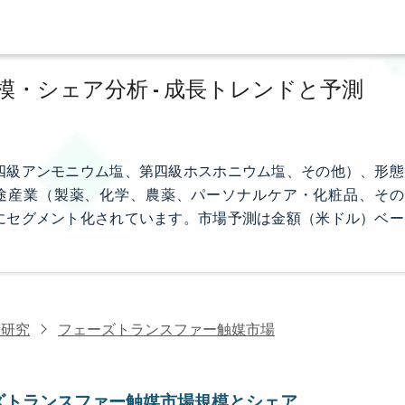
・シェア分析 - 成長トレンドと予測
四級アンモニウム塩、第四級ホスホニウム塩、その他）、形態
終用途産業（製薬、化学、農薬、パーソナルケア・化粧品、その
にセグメント化されています。市場予測は金額（米ドル）ベー
術研究
フェーズトランスファー触媒市場
ズトランスファー触媒市場規模とシェア