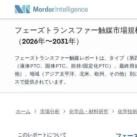
フェーズトランスファー触媒市場規模
（2026年〜2031年）
フェーズトランスファー触媒レポートは、タイプ（第
（液体PTC、固体PTC、担持/固定化PTC）、最
他）、地域（アジア太平洋、北米、欧州、その他）別
スで提供されています。
ホーム
市場分析
化学品・材料研究
化学技
このレポートについて
フェー