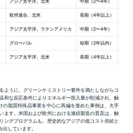
アジア太平洋、北米
中期（2〜4年）
欧州連合、北米
長期（4年以上）
アジア太平洋、ラテンアメリカ
中期（2〜4年）
グローバル
短期（2年以内）
アジア太平洋、北米
長期（4年以上）
るように、グリーンケミストリー要件を満たしながらコ
温和な反応条件によりエネルギー投入量が削減され、触
法向けの脂質特殊品事業を中心に再編を進めた事例は、大手
います。米国および欧州における連続製造の普及は、触
リングプログラムも、歴史的なアジアの低コスト供給と
み出しています。