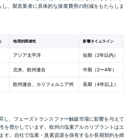
らし、製造業者に具体的な操業費用の削減をもたらしま
%）
地理的関連性
影響タイムライン
アジア太平洋
短期（2年以内）
北米、欧州連合
中期（2〜4年）
欧州連合、カリフォルニア州
長期（4年以上）
超上昇し、フェーズトランスファー触媒市場に影響を与えて
性を脅かしています。欧州の塩素アルカリプラントはエ
います。自社で塩素・臭素資源を保有するか長期契約を締