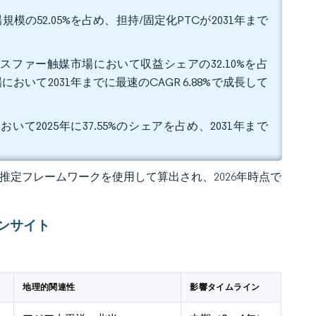
の52.05%を占め、担持/固定化PTCが2031年まで
スファー触媒市場において収益シェアの32.10%を占
て2031年までに最速のCAGR 6.88%で成長して
2025年に37.55%のシェアを占め、2031年まで
 の独自推定フレームワークを使用して算出され、2026年時点で
ンサイト
）
地理的関連性
影響タイムライン