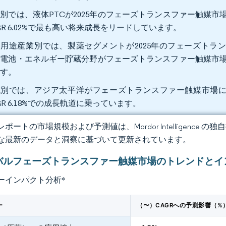
別では、液体PTCが2025年のフェーズトランスファー触媒市場規模
GR 6.02%で最も高い将来成長をリードしています。
用途産業別では、製薬セグメントが2025年のフェーズトラン
電池・エネルギー貯蔵分野がフェーズトランスファー触媒市場におい
ます。
別では、アジア太平洋がフェーズトランスファー触媒市場において
GR 6.18%での成長軌道に乗っています。
ポートの市場規模および予測値は、Mordor Intelligence
な最新のデータと洞察に基づいて更新されています。
バルフェーズトランスファー触媒市場のトレンドとイ
ーインパクト分析
*
ー
（〜）CAGRへの予測影響（%