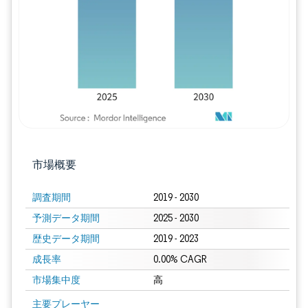
画像 © Mordor Intelligence。再利用に
市場概要
調査期間
2019 - 2030
予測データ期間
2025 - 2030
歴史データ期間
2019 - 2023
成長率
0.00% CAGR
市場集中度
高
画像 © Mordor Intelligence。再利用にはCC BY 4.0の表示が必要です。
主要プレーヤー