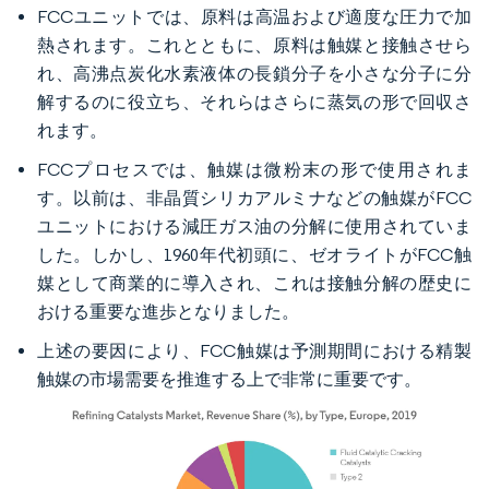
FCCユニットでは、原料は高温および適度な圧力で加
熱されます。これとともに、原料は触媒と接触させら
れ、高沸点炭化水素液体の長鎖分子を小さな分子に分
解するのに役立ち、それらはさらに蒸気の形で回収さ
れます。
FCCプロセスでは、触媒は微粉末の形で使用されま
す。以前は、非晶質シリカアルミナなどの触媒がFCC
ユニットにおける減圧ガス油の分解に使用されていま
した。しかし、1960年代初頭に、ゼオライトがFCC触
媒として商業的に導入され、これは接触分解の歴史に
おける重要な進歩となりました。
上述の要因により、FCC触媒は予測期間における精製
触媒の市場需要を推進する上で非常に重要です。