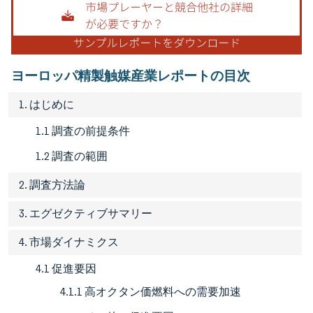
ヨーロッパ精製触媒産業レポートの目次
1. はじめに
1.1 調査の前提条件
1.2 調査の範囲
2. 調査方法論
3. エグゼクティブサマリー
4. 市場ダイナミクス
4.1 促進要因
4.1.1 高オクタン価燃料への需要加速