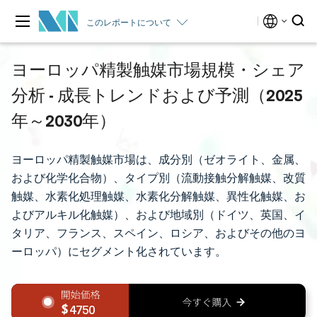
このレポートについて
ヨーロッパ精製触媒市場規模・シェア
分析 - 成長トレンドおよび予測（2025
年～2030年）
ヨーロッパ精製触媒市場は、成分別（ゼオライト、金属、
および化学化合物）、タイプ別（流動接触分解触媒、改質
触媒、水素化処理触媒、水素化分解触媒、異性化触媒、お
よびアルキル化触媒）、および地域別（ドイツ、英国、イ
タリア、フランス、スペイン、ロシア、およびその他のヨ
ーロッパ）にセグメント化されています。
4750