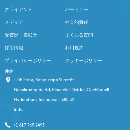
クライアント
パートナー
メディア
社会的責任
受賞歴・表彰歴
よくある質問
採用情報
利用規約
プライバシーポリシー
クッキーポリシー
連絡
11th Floor, Rajapushpa Summit
Nanakramguda Rd, Financial District, Gachibowli
Hyderabad, Telangana - 500032
India
+1 617-765-2493