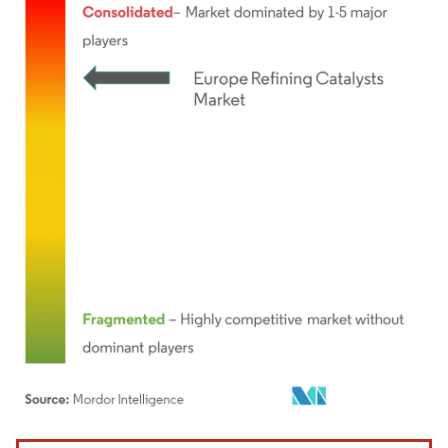
画像 © Mordor Intelligence。再利用にはCC BY 4.0の表示が必要です。