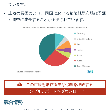
ています。
上述の要因により、同国における精製触媒市場は予測
期間中に成長することが予測されています。
画像 © Mordor Intelligence。再利用にはCC BY 4.0の表示が必要です。
この市場を形作る主な傾向を理解する
サンプルレポートをダウンロード
競合情勢