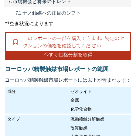
7. 市場機会と将来のトレンド
7.1 ナノ触媒への注目のシフト
**空き状況によります
ヨーロッパ精製触媒市場レポートの範囲
ヨーロッパ精製触媒市場レポートには以下が含まれます：
成分
ゼオライト
金属
化学化合物
タイプ
流動接触分解触媒
改質触媒