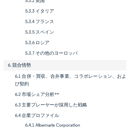
5.3.2 英国
5.3.3 イタリア
5.3.4 フランス
5.3.5 スペイン
5.3.6 ロシア
5.3.7 その他のヨーロッパ
6. 競合情勢
6.1 合併・買収、合弁事業、コラボレーション、およ
び契約
6.2 市場シェア分析**
6.3 主要プレーヤーが採用した戦略
6.4 企業プロファイル
6.4.1 Albemarle Corporation