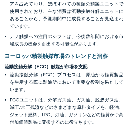
アを占めており、ほぼすべての種類の精製ユニットで
使用されており、主な消費は流動接触分解ユニットに
あることから、予測期間中に成長することが見込まれ
ています。
ナノ触媒への注目のシフトは、今後数年間における市
場成長の機会を創出する可能性があります。
ヨーロッパ精製触媒市場のトレンドと洞察
流動接触分解（FCC）触媒が市場を支配
流動接触分解（FCC）プロセスは、原油から軽質製品
を生産する際に製油所において重要な役割を果たして
います。
FCCユニットは、分解ガス油、ガス油、脱瀝ガス油、
減圧/常圧残渣などのさまざまな原料タイプを、軽油、
ジェット燃料、LPG、灯油、ガソリンなどの軽質かつ高
付加価値製品に変換するのに役立ちます。