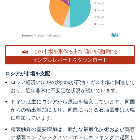
画像 © Mordor Intelligence。再利用にはCC BY 4.0の表示が必要です。
この市場を形作る主な傾向を理解する
サンプルレポートをダウンロード
ロシアが市場を支配
ロシア経済のGDPの約20%が石油・ガス市場に関連して
おり、近年非常に不安定な状況が続いています。
ドイツは主にロシアから原油を輸入しています。同国
からの輸出増加により、同国における石油需要は大幅
に増加しています。
精製触媒の需要増加は、新たな最適化技術および既存
の精製コンプレックスのデボトルネッキングに起因し