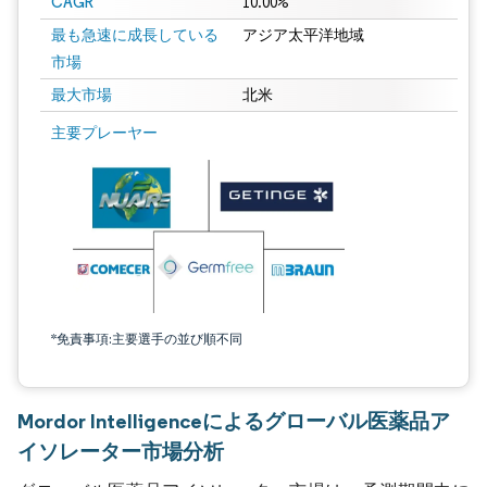
CAGR
10.00%
最も急速に成長している
アジア太平洋地域
市場
最大市場
北米
主要プレーヤー
*免責事項:主要選手の並び順不同
Mordor Intelligenceによるグローバル医薬品ア
イソレーター市場分析