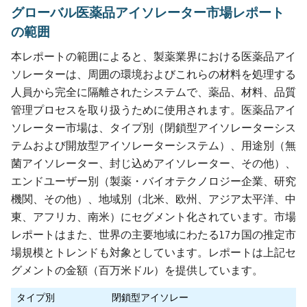
グローバル医薬品アイソレーター市場レポート
の範囲
本レポートの範囲によると、製薬業界における医薬品アイ
ソレーターは、周囲の環境およびこれらの材料を処理する
人員から完全に隔離されたシステムで、薬品、材料、品質
管理プロセスを取り扱うために使用されます。医薬品アイ
ソレーター市場は、タイプ別（閉鎖型アイソレーターシス
テムおよび開放型アイソレーターシステム）、用途別（無
菌アイソレーター、封じ込めアイソレーター、その他）、
エンドユーザー別（製薬・バイオテクノロジー企業、研究
機関、その他）、地域別（北米、欧州、アジア太平洋、中
東、アフリカ、南米）にセグメント化されています。市場
レポートはまた、世界の主要地域にわたる17カ国の推定市
場規模とトレンドも対象としています。レポートは上記セ
グメントの金額（百万米ドル）を提供しています。
タイプ別
閉鎖型アイソレー