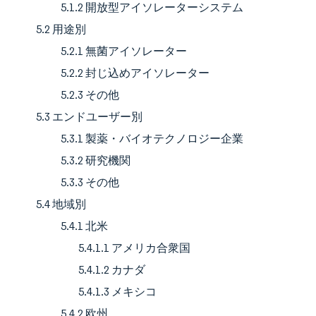
5.1.2 開放型アイソレーターシステム
5.2 用途別
5.2.1 無菌アイソレーター
5.2.2 封じ込めアイソレーター
5.2.3 その他
5.3 エンドユーザー別
5.3.1 製薬・バイオテクノロジー企業
5.3.2 研究機関
5.3.3 その他
5.4 地域別
5.4.1 北米
5.4.1.1 アメリカ合衆国
5.4.1.2 カナダ
5.4.1.3 メキシコ
5.4.2 欧州