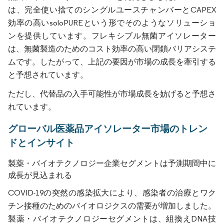
は、完全使い捨てのシングルユースチャンバーとCAPEX
効率の高いsoloPUREという形でそのようなソリューショ
ンを提供しています。フレキシブル無菌アイソレーター
は、無菌製造のためのコスト効率の高い閉鎖バリアシステ
ムです。したがって、上記の要因が市場の成長を牽引する
と予想されています。
ただし、代替品の入手可能性が市場成長を妨げると予想さ
れています。
グローバル医薬品アイソレーター市場のトレン
ドとインサイト
製薬・バイオテクノロジー企業セグメントは予測期間中に
成長が見込まれる
COVID-19の突然の感染拡大により、感染者の治療とワク
チン接種のためのバイオロジクスの需要が増加しました。
製薬・バイオテクノロジーセグメントは、組換えDNA技