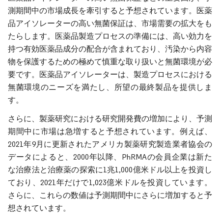
測期間中の市場成長を牽引すると予想されています。医薬
品アイソレーターの高い無菌保証は、市場需要の拡大をも
たらします。医薬品製造プロセスの準備には、高い効力を
持つ有効医薬品成分の配合が含まれており、汚染から内容
物を保護するための極めて慎重な取り扱いと無菌環境が必
要です。医薬品アイソレーターは、製造プロセスにおける
無菌環境のニーズを満たし、所望の最終製品を提供しま
す。
さらに、製薬研究における研究開発費の増加により、予測
期間中に市場は急増すると予想されています。例えば、
2021年9月に更新されたアメリカ製薬研究製造業者協会の
データによると、2000年以降、PhRMAの会員企業は新た
な治療法と治療薬の探索に1兆1,000億米ドル以上を投資し
ており、2021年だけで1,023億米ドルを投資しています。
さらに、これらの数値は予測期間中にさらに増加すると予
想されています。