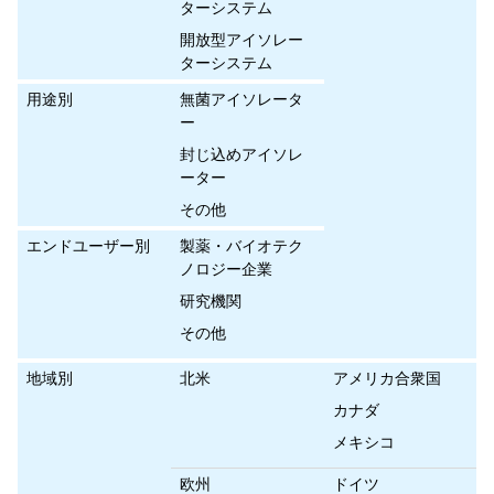
ターシステム
開放型アイソレー
ターシステム
用途別
無菌アイソレータ
ー
封じ込めアイソレ
ーター
その他
エンドユーザー別
製薬・バイオテク
ノロジー企業
研究機関
その他
地域別
北米
アメリカ合衆国
カナダ
メキシコ
欧州
ドイツ