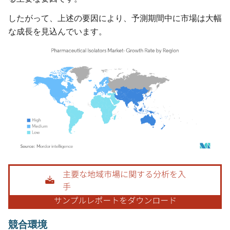
したがって、上述の要因により、予測期間中に市場は大幅
な成長を見込んでいます。
画像 © Mordor Intelligence。再利用にはCC BY 4.0の表示が必要です。
競合環境