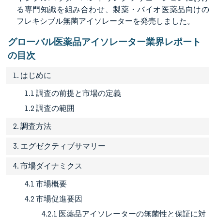
る専門知識を組み合わせ、製薬・バイオ医薬品向けの
フレキシブル無菌アイソレーターを発売しました。
グローバル医薬品アイソレーター業界レポート
の目次
1. はじめに
1.1 調査の前提と市場の定義
1.2 調査の範囲
2. 調査方法
3. エグゼクティブサマリー
4. 市場ダイナミクス
4.1 市場概要
4.2 市場促進要因
4.2.1 医薬品アイソレーターの無菌性と保証に対