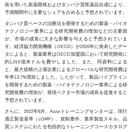
術を用いた新薬開発およびタンパク質医薬品合成により、
予測期間中に主要なシェアを占めると予想されています。
タンパク質ベースの治療法を開発するための製薬・バイオ
テクノロジー業界による研究開発費の増加などの主要因
が、市場の成長に大きな影響を与えると予想されていま
す。経済協力開発機構（OECD）が2020年に発表したデー
タによると、製薬業界はOECD加盟国において研究開発に
約1,010億米ドルを費やしました。また、同資料による
と、最大規模の上場企業によるグローバルな研究開発費は
年率13.7%増加しました。したがって、製品パイプライン
を開発するための製薬・バイオテクノロジー業界による研
究開発費の増加が、発現ベクター市場の成長を促進すると
予想されています。
さらに、2022年8月、Azzurトレーニングセンターは、現行
適正製造基準（cGMP）、規制要件、業界製造スキル、品
質システムにわたる包括的なトレーニングコースカタログ