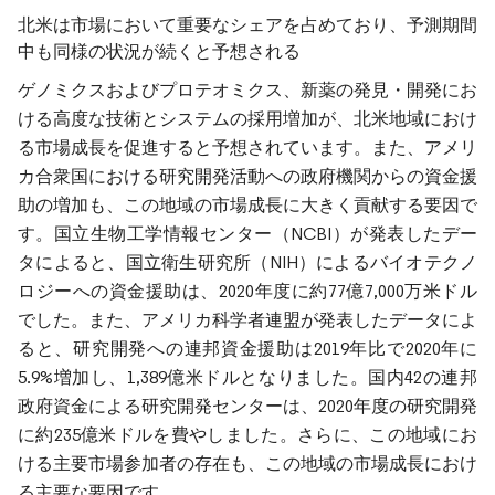
北米は市場において重要なシェアを占めており、予測期間
中も同様の状況が続くと予想される
ゲノミクスおよびプロテオミクス、新薬の発見・開発にお
ける高度な技術とシステムの採用増加が、北米地域におけ
る市場成長を促進すると予想されています。また、アメリ
カ合衆国における研究開発活動への政府機関からの資金援
助の増加も、この地域の市場成長に大きく貢献する要因で
す。国立生物工学情報センター（NCBI）が発表したデー
タによると、国立衛生研究所（NIH）によるバイオテクノ
ロジーへの資金援助は、2020年度に約77億7,000万米ドル
でした。また、アメリカ科学者連盟が発表したデータによ
ると、研究開発への連邦資金援助は2019年比で2020年に
5.9%増加し、1,389億米ドルとなりました。国内42の連邦
政府資金による研究開発センターは、2020年度の研究開発
に約235億米ドルを費やしました。さらに、この地域にお
ける主要市場参加者の存在も、この地域の市場成長におけ
る主要な要因です。