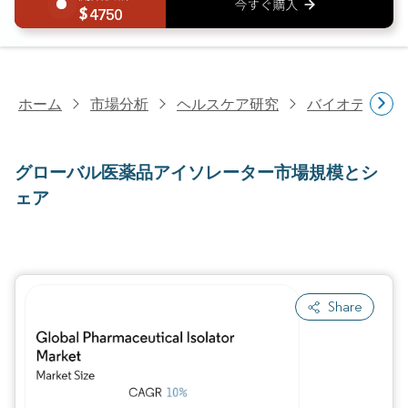
4750
ホーム
市場分析
ヘルスケア研究
バイオテクノ
グローバル医薬品アイソレーター市場規模とシ
ェア
Share