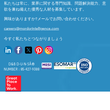
私たちは常に、業界に関する専門知識、問題解決能力、意
欲を兼ね備えた優秀な人材を募集しています。
興味がありますか?メールでお問い合わせください。
careers@mordorintelligence.com
今すぐ私たちとつながりましょう
D&B D-U-N-SÂ®
NUMBER : 85-427-9388
© 2026. すべての権利は Mordor Intelligence に帰属します。