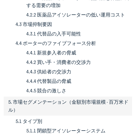
する需要の増加
4.2.2 医薬品アイソレーターの低い運用コスト
4.3 市場抑制要因
4.3.1 代替品の入手可能性
4.4 ポーターのファイブフォース分析
4.4.1 新規参入者の脅威
4.4.2 買い手・消費者の交渉力
4.4.3 供給者の交渉力
4.4.4 代替製品の脅威
4.4.5 競合の激しさ
5. 市場セグメンテーション（金額別市場規模 - 百万米ド
ル）
5.1 タイプ別
5.1.1 閉鎖型アイソレーターシステム