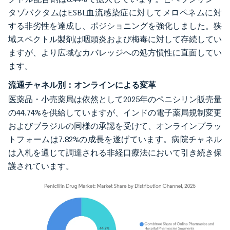
タゾバクタムはESBL血流感染症に対してメロペネムに対
する非劣性を達成し、ポジショニングを強化しました。狭
域スペクトル製剤は咽頭炎および梅毒に対して存続してい
ますが、より広域なカバレッジへの処方慣性に直面してい
ます。
流通チャネル別：オンラインによる変革
医薬品・小売薬局は依然として2025年のペニシリン販売量
の44.74%を供給していますが、インドの電子薬局規制変更
およびブラジルの同様の承認を受けて、オンラインプラッ
トフォームは7.82%の成長を遂げています。病院チャネル
は入札を通じて調達される非経口療法において引き続き保
護されています。