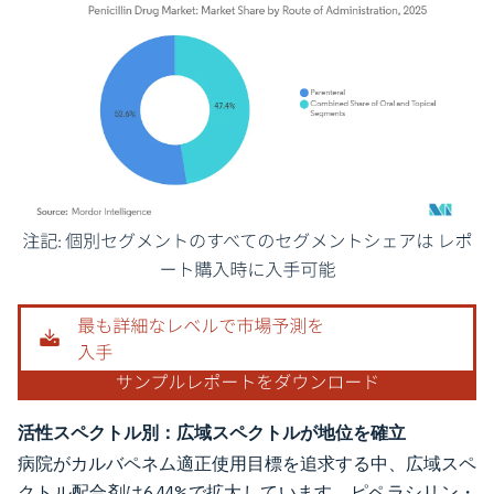
画像 © Mordor Intelligence。再利用にはCC BY 4.0の表示が必要です。
活性スペクトル別：広域スペクトルが地位を確立
病院がカルバペネム適正使用目標を追求する中、広域スペ
クトル配合剤は6.44%で拡大しています。ピペラシリン・