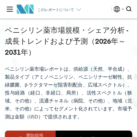
このレポートについて
ペニシリン薬市場規模・シェア分析 -
成長トレンドおよび予測（2026年～
2031年）
ペニシリン薬市場レポートは、供給源（天然、半合成）、
製品タイプ（アミノペニシリン、ペニシリナーゼ耐性、抗
緑膿菌、β-ラクタマーゼ阻害剤配合、広域スペクトル）、
投与経路（経口、非経口、局所）、活性スペクトル（狭
域、その他）、流通チャネル（病院、その他）、地域（北
米、その他）によってセグメント化されています。市場予
測は金額（USD）で提供されます。