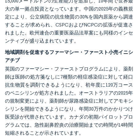
15,000メートルトンの生産能力を追加し、10年間で世界最
大の単一拠点投資となっています。中国の2025年の義務規
定により、公立病院の抗生物質の30%を国内原薬から調達
することが求められ、CSPCおよびNCPCの拡張が促進さ
れました。欧州連合の重要医薬品法草案にも同様のインセ
ンティブが盛り込まれています。
地域調剤を促進するファーマシー・ファースト小売イニシ
アチブ
英国のファーマシー・ファーストプログラムにより、薬剤
師は医師の処方箋なしに7種類の軽症感染症に対して経口
抗生物質を調剤できるようになり、初年度に120万コース
のペニシリンが処方されました。オーストラリアの2025年
の規制変更により、薬剤師が尿路感染症に対してアモキシ
シリンを開始できるようになり、年間30万件のかかりつけ
医受診が代替されています。カナダの初期パイロットプロ
グラムでは、急性副鼻腔炎の治療開始までの時間が14時間
短縮されることが示されています。