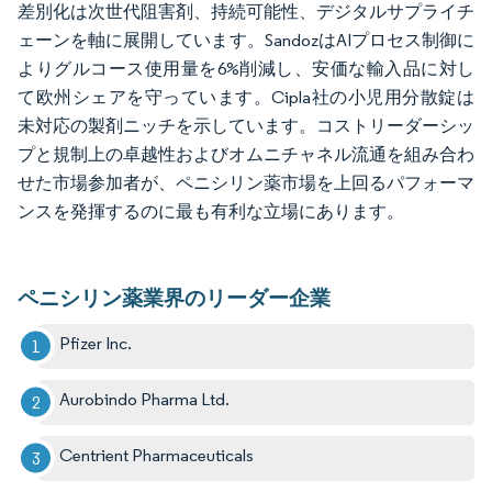
差別化は次世代阻害剤、持続可能性、デジタルサプライチ
ェーンを軸に展開しています。SandozはAIプロセス制御に
よりグルコース使用量を6%削減し、安価な輸入品に対し
て欧州シェアを守っています。Cipla社の小児用分散錠は
未対応の製剤ニッチを示しています。コストリーダーシッ
プと規制上の卓越性およびオムニチャネル流通を組み合わ
せた市場参加者が、ペニシリン薬市場を上回るパフォーマ
ンスを発揮するのに最も有利な立場にあります。
ペニシリン薬業界のリーダー企業
Pfizer Inc.
Aurobindo Pharma Ltd.
Centrient Pharmaceuticals