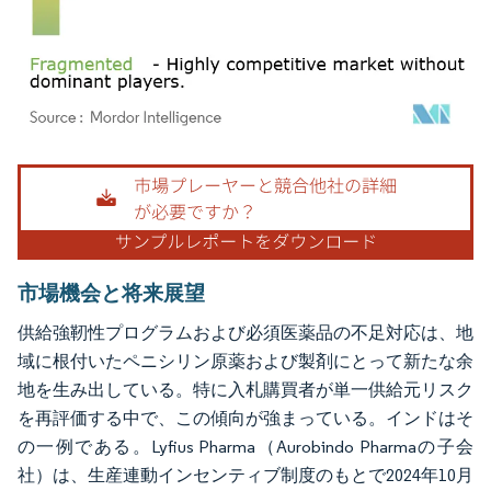
画像 © Mordor Intelligence。再利用にはCC BY 4.0の表示が必要です。
市場機会と将来展望
供給強靭性プログラムおよび必須医薬品の不足対応は、地
域に根付いたペニシリン原薬および製剤にとって新たな余
地を生み出している。特に入札購買者が単一供給元リスク
を再評価する中で、この傾向が強まっている。インドはそ
の一例である。Lyfius Pharma（Aurobindo Pharmaの子会
社）は、生産連動インセンティブ制度のもとで2024年10月