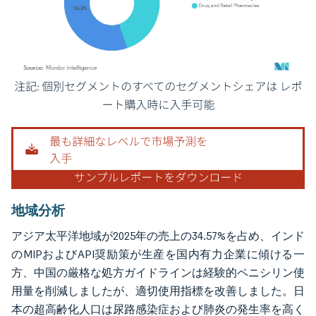
画像 © Mordor Intelligence。再利用にはCC BY 4.0の表示が必要です。
地域分析
アジア太平洋地域が2025年の売上の34.57%を占め、インド
のMIPおよびAPI奨励策が生産を国内有力企業に傾ける一
方、中国の厳格な処方ガイドラインは経験的ペニシリン使
用量を削減しましたが、適切使用指標を改善しました。日
本の超高齢化人口は尿路感染症および肺炎の発生率を高く