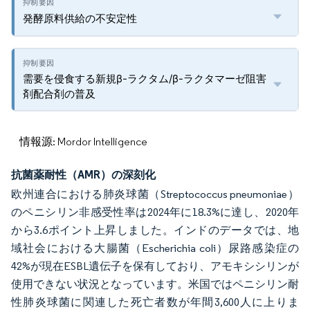
発酵原料供給の不安定性
需要を侵食する新規β-ラクタム/β-ラクタマーゼ阻害
剤配合剤の普及
情報源: Mordor Intelligence
抗菌薬耐性（AMR）の深刻化
欧州連合における肺炎球菌（Streptococcus pneumoniae）
のペニシリン非感受性率は2024年に18.3%に達し、2020年
から3.6ポイント上昇しました。インドのデータでは、地
域社会における大腸菌（Escherichia coli）尿路感染症の
42%が現在ESBL遺伝子を保有しており、アモキシシリンが
使用できない状況となっています。米国ではペニシリン耐
性肺炎球菌に関連した死亡者数が年間3,600人に上りま