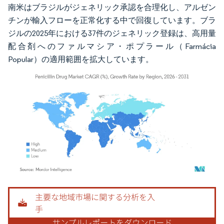
南米はブラジルがジェネリック承認を合理化し、アルゼン
チンが輸入フローを正常化する中で回復しています。ブラ
ジルの2025年における37件のジェネリック登録は、高用量
配合剤へのファルマシア・ポプラール（Farmácia
Popular）の適用範囲を拡大しています。
画像 © Mordor Intelligence。再利用にはCC BY 4.0の表示が必要です。