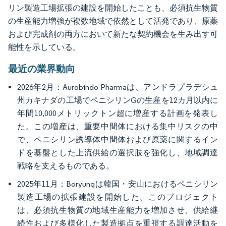
リン製造工場拡張の建設を開始したことも、必須抗生物質
の生産能力増強が複数地域で依然として活発であり、原薬
および完成剤の両方において新たな契約機会を生み出す可
能性を示している。
最近の業界動向
2026年2月：Aurobindo Pharmaは、アンドラプラデシュ
州カキナダの工場でペニシリンGの生産を12カ月以内に
年間10,000メトリックトン超に増産する計画を発表し
た。この増産は、重要中間体における集中リスクの中
で、ペニシリン誘導体中間体および原薬に関するイン
ドを基盤とした上流供給の選択肢を強化し、地域調達
戦略を支えるものである。
2025年11月：Boryungは韓国・安山におけるペニシリン
製造工場の拡張建設を開始した。このプロジェクト
は、必須抗生物質の地域生産能力を増加させ、供給継
続性および多様化した製造拠点を重視する調達活動を