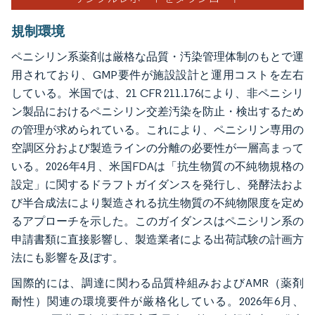
規制環境
ペニシリン系薬剤は厳格な品質・汚染管理体制のもとで運
用されており、GMP要件が施設設計と運用コストを左右
している。米国では、21 CFR 211.176により、非ペニシリ
ン製品におけるペニシリン交差汚染を防止・検出するため
の管理が求められている。これにより、ペニシリン専用の
空調区分および製造ラインの分離の必要性が一層高まって
いる。2026年4月、米国FDAは「抗生物質の不純物規格の
設定」に関するドラフトガイダンスを発行し、発酵法およ
び半合成法により製造される抗生物質の不純物限度を定め
るアプローチを示した。このガイダンスはペニシリン系の
申請書類に直接影響し、製造業者による出荷試験の計画方
法にも影響を及ぼす。
国際的には、調達に関わる品質枠組みおよびAMR（薬剤
耐性）関連の環境要件が厳格化している。2026年6月、