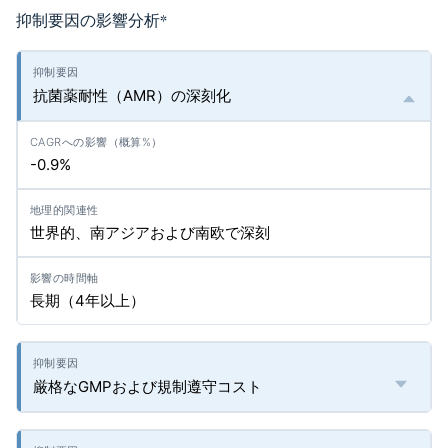
抑制要因の影響分析
*
抗菌薬耐性（AMR）の深刻化
-0.9%
世界的、南アジアおよび南欧で深刻
長期（4年以上）
厳格なGMPおよび規制遵守コスト