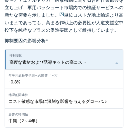
長性とデュアルトリガー解放機構に関する合同作業部会を
立ち上げ、軍用パラシュート市場内での検証サービスへの
[3]
新たな需要を示しました。
単位コストが地上輸送より高
いままであっても、高まる作戦上の必要性が人道支援空中
投下を純粋なプラスの促進要因として維持しています。
抑制要因の影響分析
*
高度な素材および誘導キットの高コスト
-0.8%
コスト敏感な市場に深刻な影響を与えるグローバル
中期（2～4年）