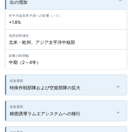
出の増加
+1.8%
北米・欧州、アジア太平洋中核部
中期（2～4年）
特殊作戦部隊および空挺部隊の拡大
精密誘導ラムエアシステムへの移行