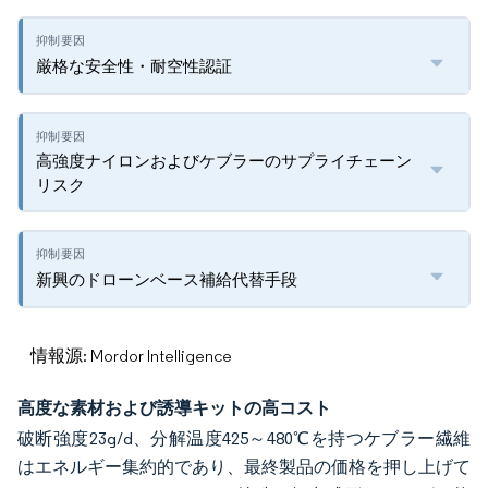
厳格な安全性・耐空性認証
高強度ナイロンおよびケブラーのサプライチェーン
リスク
新興のドローンベース補給代替手段
情報源: Mordor Intelligence
高度な素材および誘導キットの高コスト
破断強度23g/d、分解温度425～480℃を持つケブラー繊維
はエネルギー集約的であり、最終製品の価格を押し上げて