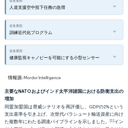
人道支援空中投下任務の急増
訓練近代化プログラム
健康監視キャノピーを可能にする小型センサー
情報源: Mordor Intelligence
主要なNATOおよびインド太平洋諸国における防衛支出の
増加
同盟加盟国は脅威シナリオを再評価し、GDPの2%という
支出基準を引き上げ、次世代パラシュート輸送資産に向け
[1]
た複数年にわたる調達パイプラインを示しました。
イン