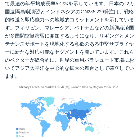
て最速の年平均成長率5.47%を示しています。日本の12カ
国遠隔島嶼演習とインドネシアのCN235-220発注は、戦略
的輸送と即応能力への地域的コミットメントを示していま
す。フィリピン、マレーシア、ベトナムなどの新興経済国
が多国間空挺演習に参加するようになり、リギングとメン
テナンスサポートを現地化する意欲のある中堅サプライヤ
ーに新たな対応可能なセグメントを開いています。これら
のベクターが総合的に、世界の軍用パラシュート市場にお
いてアジア太平洋を中心的な拡大の舞台として確立してい
ます。