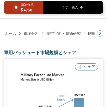
4750
ホーム
市場分析
航空宇宙・防衛研究
防衛研究
軍用パラシュート市場規模とシェア
シェア