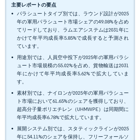
主要レポートの要点
パラシュートタイプ別では、ラウンド設計が2025
年の軍用パラシュート市場シェアの49.08%を占め
てリードしており、ラムエアシステムは2031年に
かけて年平均成長率5.85%で成長すると予測され
ています。
用途別では、人員空中投下が2025年の軍用パラシ
ュート市場規模の55.02%を占め、貨物輸送は2031
年にかけて年平均成長率5.62%で拡大していま
す。
素材別では、ナイロンが2025年の軍用パラシュー
ト市場において61.65%のシェアを獲得しており、
超高分子量ポリエチレン（UHMWPE）は同期間に
年平均成長率6.78%で拡大しています。
展開システム別では、スタティックラインが2025
年に54.11%のシェアを保持し、フリーフォールソ