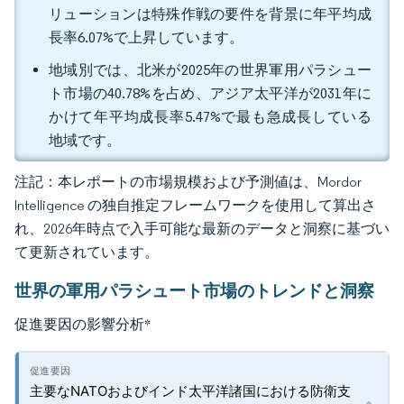
リューションは特殊作戦の要件を背景に年平均成
長率6.07%で上昇しています。
地域別では、北米が2025年の世界軍用パラシュー
ト市場の40.78%を占め、アジア太平洋が2031年に
かけて年平均成長率5.47%で最も急成長している
地域です。
注記：本レポートの市場規模および予測値は、Mordor
Intelligence の独自推定フレームワークを使用して算出さ
れ、2026年時点で入手可能な最新のデータと洞察に基づい
て更新されています。
世界の軍用パラシュート市場のトレンドと洞察
促進要因の影響分析
*
主要なNATOおよびインド太平洋諸国における防衛支