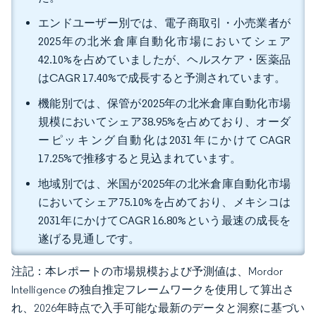
エンドユーザー別では、電子商取引・小売業者が
2025年の北米倉庫自動化市場においてシェア
42.10%を占めていましたが、ヘルスケア・医薬品
はCAGR 17.40%で成長すると予測されています。
機能別では、保管が2025年の北米倉庫自動化市場
規模においてシェア38.95%を占めており、オーダ
ーピッキング自動化は2031年にかけてCAGR
17.25%で推移すると見込まれています。
地域別では、米国が2025年の北米倉庫自動化市場
においてシェア75.10%を占めており、メキシコは
2031年にかけてCAGR 16.80%という最速の成長を
遂げる見通しです。
注記：本レポートの市場規模および予測値は、Mordor
Intelligence の独自推定フレームワークを使用して算出さ
れ、2026年時点で入手可能な最新のデータと洞察に基づい