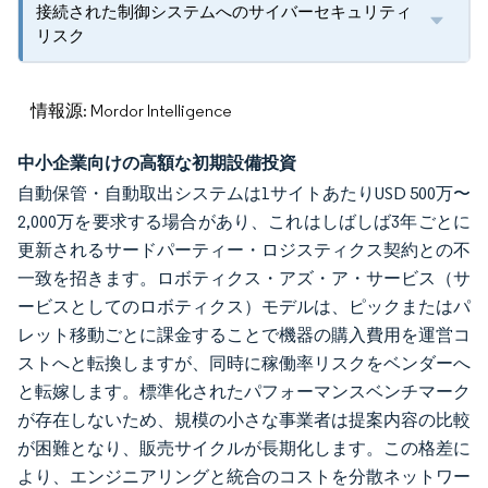
接続された制御システムへのサイバーセキュリティ
リスク
情報源: Mordor Intelligence
中小企業向けの高額な初期設備投資
自動保管・自動取出システムは1サイトあたりUSD 500万〜
2,000万を要求する場合があり、これはしばしば3年ごとに
更新されるサードパーティー・ロジスティクス契約との不
一致を招きます。ロボティクス・アズ・ア・サービス（サ
ービスとしてのロボティクス）モデルは、ピックまたはパ
レット移動ごとに課金することで機器の購入費用を運営コ
ストへと転換しますが、同時に稼働率リスクをベンダーへ
と転嫁します。標準化されたパフォーマンスベンチマーク
が存在しないため、規模の小さな事業者は提案内容の比較
が困難となり、販売サイクルが長期化します。この格差に
より、エンジニアリングと統合のコストを分散ネットワー