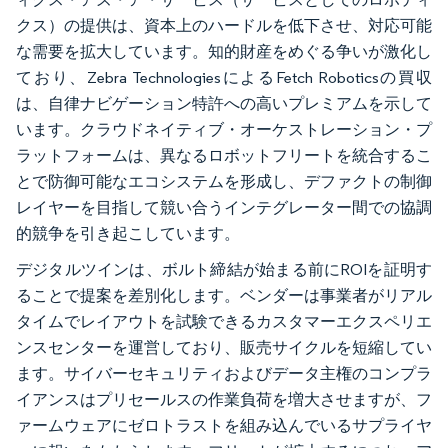
クス）の提供は、資本上のハードルを低下させ、対応可能
な需要を拡大しています。知的財産をめぐる争いが激化し
ており、Zebra TechnologiesによるFetch Roboticsの買収
は、自律ナビゲーション特許への高いプレミアムを示して
います。クラウドネイティブ・オーケストレーション・プ
ラットフォームは、異なるロボットフリートを統合するこ
とで防御可能なエコシステムを形成し、デファクトの制御
レイヤーを目指して競い合うインテグレーター間での協調
的競争を引き起こしています。
デジタルツインは、ボルト締結が始まる前にROIを証明す
ることで提案を差別化します。ベンダーは事業者がリアル
タイムでレイアウトを試験できるカスタマーエクスペリエ
ンスセンターを運営しており、販売サイクルを短縮してい
ます。サイバーセキュリティおよびデータ主権のコンプラ
イアンスはプリセールスの作業負荷を増大させますが、フ
ァームウェアにゼロトラストを組み込んでいるサプライヤ