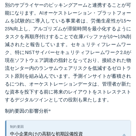
別のサプライヤーのピッキングアームと連携することが可
能になります。AIオーケストレーション・プラットフォー
ムを試験的に導入している事業者は、労働生産性が15〜
25%向上し、アルゴリズムが滞留時間を最小化するように
タスクを再順序付けすることで在庫バッファが10〜15%削
減されたと報告しています。セキュリティフレームワー
ク、特にNISTサイバーセキュリティフレームワーク2.0が
現在ソフトウェア調達の指針となっており、接続された物
流センター内のランサムウェアリスクを低減するゼロトラ
スト原則を組み込んでいます。予測インサイトが蓄積され
るにつれ、オーケストレーションデータは、管理者が新た
な資本を投下する前に将来のレイアウトをストレステスト
するデジタルツインとしての役割も果たします。
制約要因の影響分析
*
中小企業向けの高額な初期設備投資