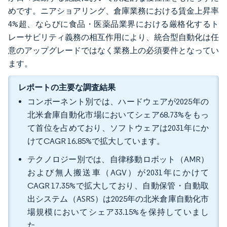
めです。ニアショアリング、倉庫業務における賃金上昇率
4%超、ならびに食品・医薬品業界における厳格化するト
レーサビリティ義務の相互作用により、統合型自動化は任
意のアップグレードではなく業務上の必須要件となってい
ます。
レポートの主要な調査結果
コンポーネント別では、ハードウェアが2025年の
北米倉庫自動化市場においてシェア68.73%をもっ
て首位を占めており、ソフトウェアは2031年にか
けてCAGR 16.85%で拡大しています。
テクノロジー別では、自律移動ロボット（AMR）
および無人搬送車（AGV）が2031年にかけて
CAGR 17.35%で拡大しており、自動保管・自動取
出システム（ASRS）は2025年の北米倉庫自動化市
場規模においてシェア33.15%を保持していまし
た。