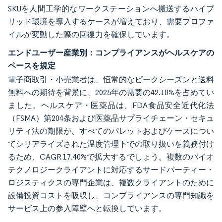
SKUを人間工学的なワークステーションへ搬送するハイブ
リッド環境を導入するケースが増えており、需要プロファ
イルが変動した際の回復力を確保しています。
エンドユーザー産業別：コンプライアンスがヘルスケアの
ペースを規定
電子商取引・小売業者は、恒常的なピークシーズンと送料
無料への期待を背景に、2025年の需要の42.10%を占めてい
ました。ヘルスケア・医薬品は、FDA食品安全近代化法
（FSMA）第204条および医薬品サプライチェーン・セキュ
リティ法の期限が、すべてのパレットおよびケースについ
てシリアライズされた温度管理下での取り扱いを義務付け
るため、CAGR 17.40%で拡大するでしょう。複数のバイオ
テクノロジークライアントに対応するサードパーティー・
ロジスティクスの専門企業は、複数クライアントのために
設備投資コストを吸収し、コンプライアンスの専門知識を
サービス上の参入障壁へと転換しています。