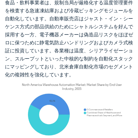
食品・飲料事業者は、規制当局が厳格化する温度管理要件
を検査する急速凍結庫および冷蔵ピッキングモジュールを
自動化しています。自動車販売店はジャスト・イン・シー
ケンス方式の部品供給のためにシャトルシステムを好んで
採用する一方、電子機器メーカーは偽造品リスクをほぼゼ
ロに保つために静電気防止ハンドリングおよびカメラ式検
証に投資しています。各業種は温度、シリアライゼーショ
ン、スループットといった中核的な制約を自動化スタック
にマッピングしており、北米倉庫自動化市場のセグメント
化の複雑性を強化しています。