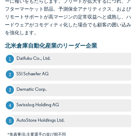
ーに報いをもたらします。フリートが拡大するにつれ、ア
フターマーケット部品、予測保全アナリティクス、および
リモートサポートが高マージンの定常収益へと成熟し、ハ
ードウェアがコモディティ化した場合でも顧客の囲い込み
を強化します。
北米倉庫自動化産業のリーダー企業
Daifuku Co., Ltd.
SSI Schaefer AG
Dematic Corp.
Swisslog Holding AG
AutoStore Holdings Ltd.
*免責事項:主要選手の並び順不同