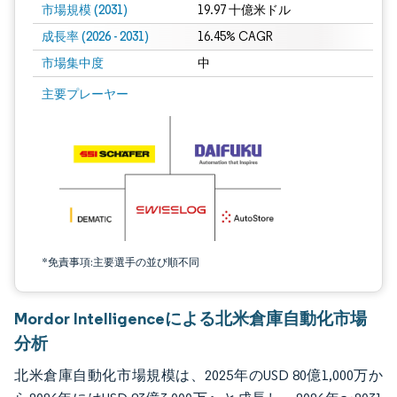
市場規模 (2031)
19.97 十億米ドル
成長率 (2026 - 2031)
16.45% CAGR
市場集中度
中
画像 © Mordor Intelligence。再利用にはCC BY 4.0の表示が必要です。
主要プレーヤー
*免責事項:主要選手の並び順不同
Mordor Intelligenceによる北米倉庫自動化市場
分析
北米倉庫自動化市場規模は、2025年のUSD 80億1,000万か