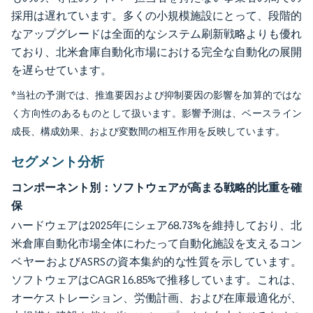
採用は遅れています。多くの小規模施設にとって、段階的
なアップグレードは全面的なシステム刷新戦略よりも優れ
ており、北米倉庫自動化市場における完全な自動化の展開
を遅らせています。
*当社の予測では、推進要因および抑制要因の影響を加算的ではな
く方向性のあるものとして扱います。影響予測は、ベースライン
成長、構成効果、および変数間の相互作用を反映しています。
セグメント分析
コンポーネント別：ソフトウェアが高まる戦略的比重を確
保
ハードウェアは2025年にシェア68.73%を維持しており、北
米倉庫自動化市場全体にわたって自動化施設を支えるコン
ベヤーおよびASRSの資本集約的な性質を示しています。
ソフトウェアはCAGR 16.85%で推移しています。これは、
オーケストレーション、労働計画、および在庫最適化が、