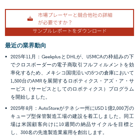
画像 © Mordor Intelligence。再利用にはCC BY 4.0の表示が必要です。
最近の業界動向
2025年11月：GeekplusとDHLが、USMCAの枠組みの下
でクロスボーダーの電子商取引フルフィルメントを効
率化するため、メキシコ国境沿いの5つの倉庫において
1,500台のAMRを展開するロボティクス・アズ・ア・サ
ービス（サービスとしてのロボティクス）プログラム
を開始しました。
2025年8月：AutoStoreがテネシー州にUSD 1億2,000万の
キューブ型保管製造工場の建設を着工しました。同工
場は米国顧客向けに10週間の納品サイクルを目標と
し、300名の先進製造業雇用を創出します。