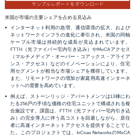
米国が市場の主要シェアを占める見込み
インターネット利用の急増、通信環境の拡大、および
ネットワークインフラの進化に牽引され、米国の同軸
ケーブル市場は持続的な成長が見込まれています。
FTTH（光ファイバー宅内引き込み）やMoCAアクセス
（マルチメディア・オーバー・コアックス・アライア
ンス・アクセス）などのイノベーションにより、住宅
用セグメントが相当な市場シェアを獲得しています。
また、リモートワークの増加が家庭用高速インターネ
ットへの需要を高めています。
例えば、ストーンリッジ・アパートメンツは13棟にわ
たる256戸の手頃な価格の住宅ユニットで構成される複
合施設です。課題は、FTTH（光ファイバー宅内引き込
み）の完全導入に伴う高コストを回避しながら、居住
者に高速インターネットアクセスを提供することでし
た。このプロジェクトでは、InCoax NetworksのMoCA