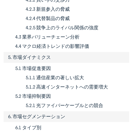
4.2.3 新規参入の脅威
4.2.4 代替製品の脅威
4.2.5 競争上のライバル関係の強度
4.3 業界バリューチェーン分析
4.4 マクロ経済トレンドの影響評価
5. 市場ダイナミクス
5.1 市場促進要因
5.1.1 通信産業の著しい拡大
5.1.2 高速インターネットへの需要増大
5.2 市場抑制要因
5.2.1 光ファイバーケーブルとの競合
6. 市場セグメンテーション
6.1 タイプ別