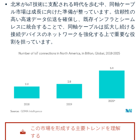
北米がIoT技術に支配される時代を歩む中、同軸ケーブ
ル市場は成長に向けた準備が整っています。信頼性の
高い高速データ伝送を確保し、既存インフラとシーム
レスに統合することで、同軸ケーブルは拡大し続ける
接続デバイスのネットワークを強化する上で重要な役
割を担っています。
画像 © Mordor Intelligence。再利用にはCC BY 4.0の表示が必要です。