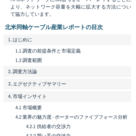
より、ネットワーク容量を大幅に拡大する方法につい
て協力しています。
北米同軸ケーブル産業レポートの目次
1. はじめに
1.1 調査の前提条件と市場定義
1.2 調査範囲
2. 調査方法論
3. エグゼクティブサマリー
4. 市場インサイト
4.1 市場概要
4.2 業界の魅力度 - ポーターのファイブフォース分析
4.2.1 供給者の交渉力
4.2.2 買い手の交渉力