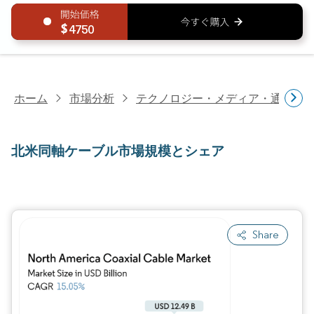
4750
ホーム
市場分析
テクノロジー・メディア・通信研
北米同軸ケーブル市場規模とシェア
Share