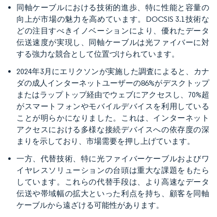
同軸ケーブルにおける技術的進歩、特に性能と容量の
向上が市場の魅力を高めています。DOCSIS 3.1技術な
どの注目すべきイノベーションにより、優れたデータ
伝送速度が実現し、同軸ケーブルは光ファイバーに対
する強力な競合として位置づけられています。
2024年3月にエリクソンが実施した調査によると、カナ
ダの成人インターネットユーザーの86%がデスクトップ
またはラップトップ経由でウェブにアクセスし、70%超
がスマートフォンやモバイルデバイスを利用している
ことが明らかになりました。これは、インターネット
アクセスにおける多様な接続デバイスへの依存度の深
まりを示しており、市場需要を押し上げています。
一方、代替技術、特に光ファイバーケーブルおよびワ
イヤレスソリューションの台頭は重大な課題をもたら
しています。これらの代替手段は、より高速なデータ
伝送や帯域幅の拡大といった利点を持ち、顧客を同軸
ケーブルから遠ざける可能性があります。