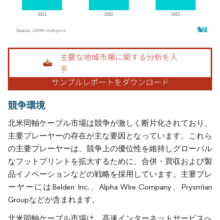
画像 © Mordor Intelligence。再利用にはCC BY 4.0の表示が必要です。
競争環境
北米同軸ケーブル市場は競争が激しく断片化されており、
主要プレーヤーの存在が主な要因となっています。これら
の主要プレーヤーは、競争上の優位性を維持しグローバル
なフットプリントを拡大するために、合併・買収および製
品イノベーションなどの戦略を採用しています。主要プレ
ーヤーにはBelden Inc.、Alpha Wire Company、Prysmian
Groupなどが含まれます。
北米同軸ケーブル市場は、高速インターネットサービスへ