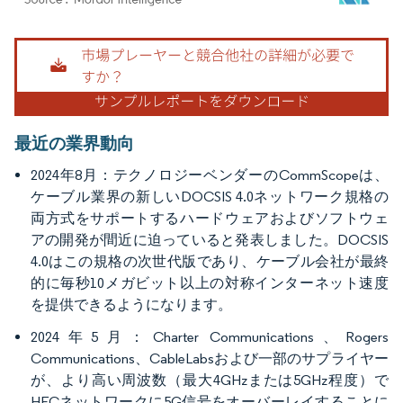
画像 © Mordor Intelligence。再利用にはCC BY 4.0の表示が必要です。
最近の業界動向
2024年8月：テクノロジーベンダーのCommScopeは、
ケーブル業界の新しいDOCSIS 4.0ネットワーク規格の
両方式をサポートするハードウェアおよびソフトウェ
アの開発が間近に迫っていると発表しました。DOCSIS
4.0はこの規格の次世代版であり、ケーブル会社が最終
的に毎秒10メガビット以上の対称インターネット速度
を提供できるようになります。
2024年5月：Charter Communications、Rogers
Communications、CableLabsおよび一部のサプライヤー
が、より高い周波数（最大4GHzまたは5GHz程度）で
HFCネットワークに5G信号をオーバーレイすることに