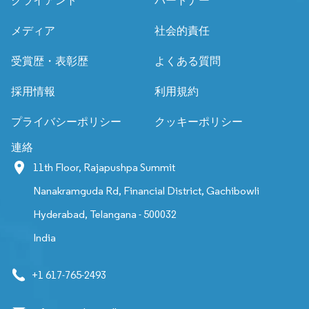
クライアント
パートナー
メディア
社会的責任
受賞歴・表彰歴
よくある質問
採用情報
利用規約
プライバシーポリシー
クッキーポリシー
連絡
11th Floor, Rajapushpa Summit
Nanakramguda Rd, Financial District, Gachibowli
Hyderabad, Telangana - 500032
India
+1 617-765-2493