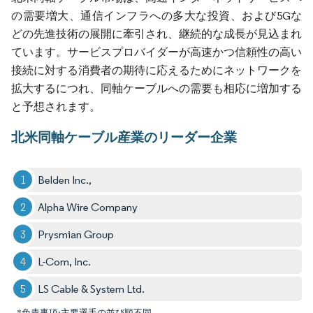
の需要増大、通信インフラへの多大な投資、および5Gな
どの先進技術の展開に牽引され、継続的な成長が見込まれ
ています。サービスプロバイダーが高速かつ信頼性の高い
接続に対する消費者の期待に応えるためにネットワークを
拡大するにつれ、同軸ケーブルへの需要も相応に増加する
と予想されます。
北米同軸ケーブル産業のリーダー企業
Belden Inc.,
Alpha Wire Company
Prysmian Group
L-Com, Inc.
LS Cable & System Ltd.
*免責事項:主要選手の並び順不同