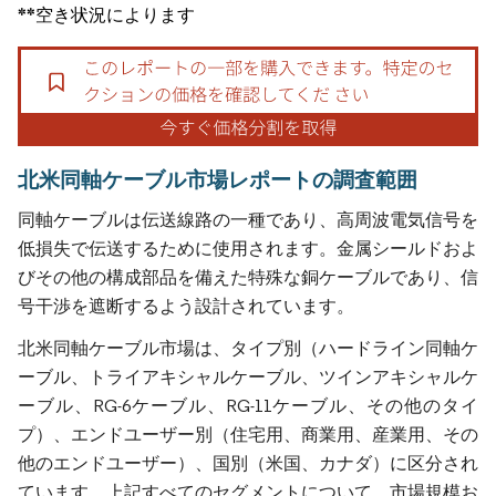
**空き状況によります
北米同軸ケーブル市場レポートの調査範囲
同軸ケーブルは伝送線路の一種であり、高周波電気信号を
低損失で伝送するために使用されます。金属シールドおよ
びその他の構成部品を備えた特殊な銅ケーブルであり、信
号干渉を遮断するよう設計されています。
北米同軸ケーブル市場は、タイプ別（ハードライン同軸ケ
ーブル、トライアキシャルケーブル、ツインアキシャルケ
ーブル、RG-6ケーブル、RG-11ケーブル、その他のタイ
プ）、エンドユーザー別（住宅用、商業用、産業用、その
他のエンドユーザー）、国別（米国、カナダ）に区分され
ています。上記すべてのセグメントについて、市場規模お