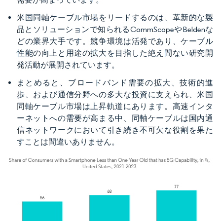
米国同軸ケーブル市場をリードするのは、革新的な製
品とソリューションで知られるCommScopeやBeldenな
どの業界大手です。競争環境は活発であり、ケーブル
性能の向上と用途の拡大を目指した絶え間ない研究開
発活動が展開されています。
まとめると、ブロードバンド需要の拡大、技術的進
歩、および通信分野への多大な投資に支えられ、米国
同軸ケーブル市場は上昇軌道にあります。高速インタ
ーネットへの需要が高まる中、同軸ケーブルは国内通
信ネットワークにおいて引き続き不可欠な役割を果た
すことは間違いありません。