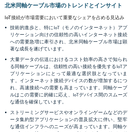
北米同軸ケーブル市場のトレンドとインサイト
IoT接続が市場需要において重要なシェアを占める見込み
技術的進歩と、特にIoT（モノのインターネット）アプ
リケーション向けの信頼性の高いインターネット接続
への需要急増に牽引され、北米同軸ケーブル市場は顕
著な成長を遂げています。
大量データの伝送におけるコスト効率の高さで知られ
る同軸ケーブルは、信頼性の高い接続を優先するIoTア
プリケーションにとって最適な選択肢となっていま
す。インターネット接続デバイスの数が増加するにつ
れ、高速接続への需要も高まっています。同軸ケーブ
ルはこの需要に的確に応え、IoTデバイス間のスムーズ
な通信を確保しています。
ストリーミングサービスやオンラインゲームなどのデ
ータ集約型アプリケーションの普及拡大に伴い、堅牢
な通信インフラへのニーズが高まっています。同軸ケ