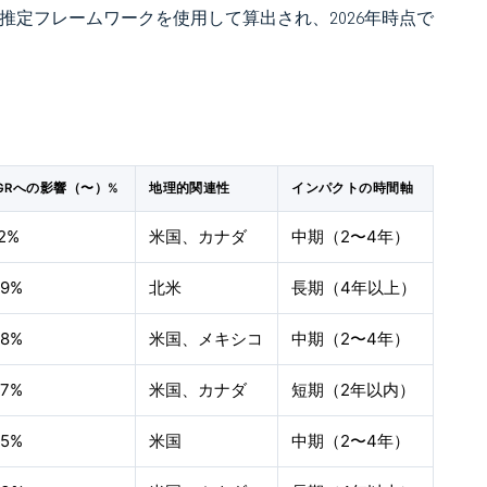
 の独自推定フレームワークを使用して算出され、2026年時点で
GRへの影響（〜）%
地理的関連性
インパクトの時間軸
.2%
米国、カナダ
中期（2〜4年）
.9%
北米
長期（4年以上）
.8%
米国、メキシコ
中期（2〜4年）
.7%
米国、カナダ
短期（2年以内）
.5%
米国
中期（2〜4年）