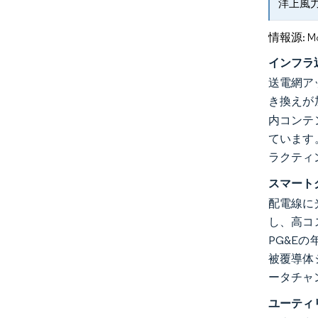
洋上風
情報源: Mord
インフラ
送電網ア
き換えが
内コンテ
ています
ラクティ
スマート
配電線に
し、高コ
PG&E
被覆導体
ータチャ
ユーティ