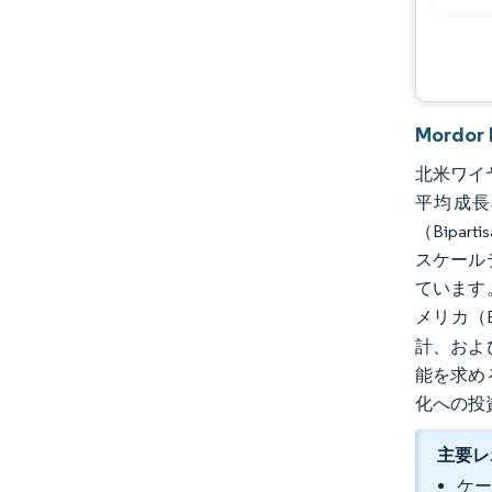
Mordo
北米ワイヤ
平均成長
（Bipa
スケール
ています
メリカ（
計、およ
能を求め
化への投
主要レ
ケー