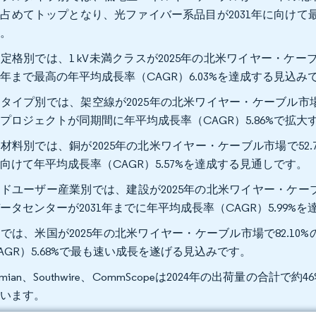
占めてトップとなり、光ファイバー系品目が2031年に向けて最
す。
定格別では、1 kV未満クラスが2025年の北米ワイヤー・ケーブル
31年まで最高の年平均成長率（CAGR）6.03%を達成する見込み
タイプ別では、架空線が2025年の北米ワイヤー・ケーブル市場
プロジェクトが同期間に年平均成長率（CAGR）5.86%で拡
材料別では、銅が2025年の北米ワイヤー・ケーブル市場で52.
向けて年平均成長率（CAGR）5.57%を達成する見通しです。
ドユーザー産業別では、建設が2025年の北米ワイヤー・ケーブ
ータセンターが2031年までに年平均成長率（CAGR）5.99
では、米国が2025年の北米ワイヤー・ケーブル市場で82.10
AGR）5.68%で最も速い成長を遂げる見込みです。
ysmian、Southwire、CommScopeは2024年の出荷量
ています。