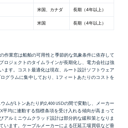
米国、カナダ
長期（4年以上）
米国
長期（4年以上）
置の作業窓は船舶の可用性と季節的な気象条件に依存して
プロジェクトのタイムラインが長期化し、電力会社は強
います。コスト最適化は現在、ルート設計ソフトウェア
ログラムに集中しており、1フィートあたりのコストを
ミニウムが1トンあたり約2,400 USDの間で変動し、メーカー
EX平均に連動する指標条項を受け入れる傾向が高まって
びアルミニウムクラッド設計は部分的な緩和策となりま
ています。ケーブルメーカーによる圧延工場買収など垂