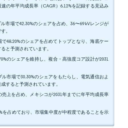
速の年平均成長率（CAGR）6.12%を記録する見込み
市場で42.30%のシェアを占め、36〜69 kVレンジが
です。
で48.20%のシェアを占めてトップとなり、海底ケー
大すると予測されています。
70%のシェアを維持し、複合・高強度コア設計が2031
ル市場で30.30%のシェアをもたらし、電気通信およ
%を達成すると予測されています。
%の売上を占め、メキシコが2031年までに年平均成長率
の合計で約46%を占めており、市場集中度が中程度であることを示