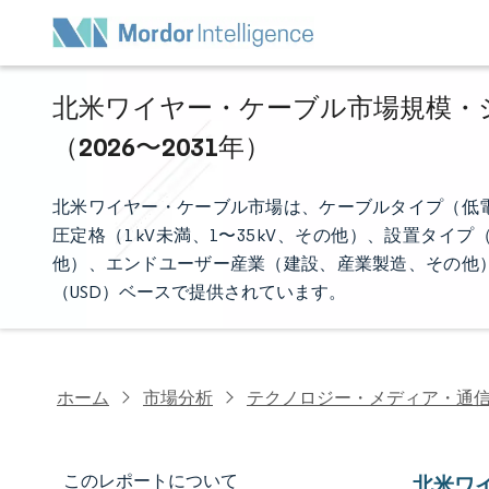
北米ワイヤー・ケーブル市場規模・シ
（2026〜2031年）
北米ワイヤー・ケーブル市場は、ケーブルタイプ（低
圧定格（1 kV未満、1〜35 kV、その他）、設置
他）、エンドユーザー産業（建設、産業製造、その他
（USD）ベースで提供されています。
ホーム
市場分析
テクノロジー・メディア・通
このレポートについて
北米ワ