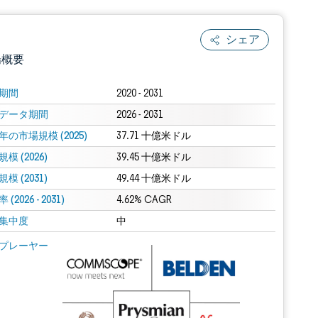
シェア
場概要
期間
2020 - 2031
データ期間
2026 - 2031
年の市場規模 (2025)
37.71 十億米ドル
模 (2026)
39.45 十億米ドル
模 (2031)
49.44 十億米ドル
(2026 - 2031)
.0の表示が必要です。
4.62% CAGR
集中度
中
 Mordor Intelligence。再利用にはCC BY 4.0の表示が必要です。
プレーヤー