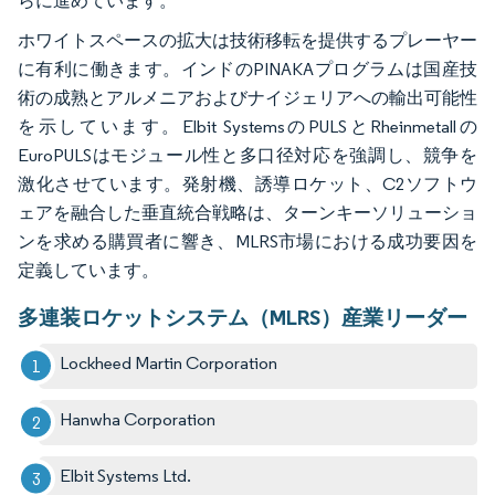
らに進めています。
ホワイトスペースの拡大は技術移転を提供するプレーヤー
に有利に働きます。インドのPINAKAプログラムは国産技
術の成熟とアルメニアおよびナイジェリアへの輸出可能性
を示しています。Elbit SystemsのPULSとRheinmetallの
EuroPULSはモジュール性と多口径対応を強調し、競争を
激化させています。発射機、誘導ロケット、C2ソフトウ
ェアを融合した垂直統合戦略は、ターンキーソリューショ
ンを求める購買者に響き、MLRS市場における成功要因を
定義しています。
多連装ロケットシステム（MLRS）産業リーダー
Lockheed Martin Corporation
Hanwha Corporation
Elbit Systems Ltd.