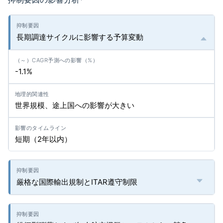
*
長期調達サイクルに影響する予算変動
-1.1%
世界規模、途上国への影響が大きい
短期（2年以内）
厳格な国際輸出規制とITAR遵守制限