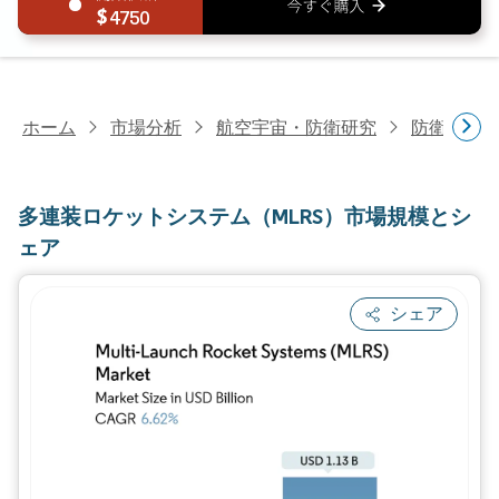
4750
ホーム
市場分析
航空宇宙・防衛研究
防衛研究
多連装ロケットシステム（MLRS）市場規模とシ
ェア
シェア