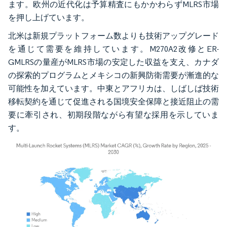
ます。欧州の近代化は予算精査にもかかわらずMLRS市場
を押し上げています。
北米は新規プラットフォーム数よりも技術アップグレード
を通じて需要を維持しています。M270A2改修とER-
GMLRSの量産がMLRS市場の安定した収益を支え、カナダ
の探索的プログラムとメキシコの新興防衛需要が漸進的な
可能性を加えています。中東とアフリカは、しばしば技術
移転契約を通じて促進される国境安全保障と接近阻止の需
要に牽引され、初期段階ながら有望な採用を示していま
す。