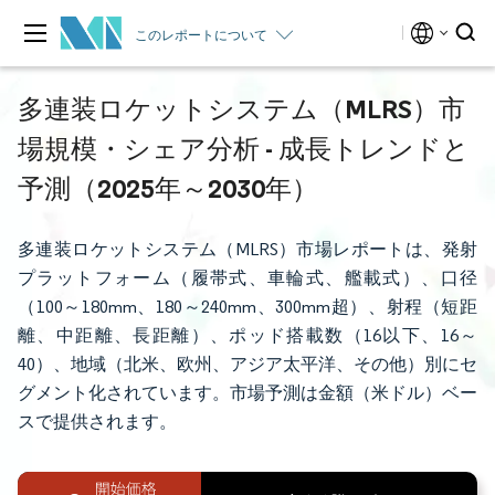
このレポートについて
多連装ロケットシステム（MLRS）市
場規模・シェア分析 - 成長トレンドと
予測（2025年～2030年）
多連装ロケットシステム（MLRS）市場レポートは、発射
プラットフォーム（履帯式、車輪式、艦載式）、口径
（100～180mm、180～240mm、300mm超）、射程（短距
離、中距離、長距離）、ポッド搭載数（16以下、16～
40）、地域（北米、欧州、アジア太平洋、その他）別にセ
グメント化されています。市場予測は金額（米ドル）ベー
スで提供されます。