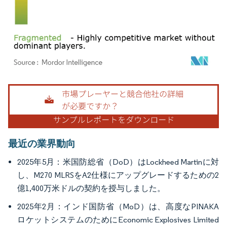
画像 © Mordor Intelligence。再利用にはCC BY 4.0の表示が必要です。
最近の業界動向
2025年5月：米国防総省（DoD）はLockheed Martinに対
し、M270 MLRSをA2仕様にアップグレードするための2
億1,400万米ドルの契約を授与しました。
2025年2月：インド国防省（MoD）は、高度なPINAKA
ロケットシステムのためにEconomic Explosives Limited