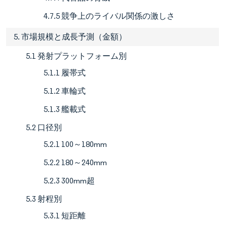
4.7.5 競争上のライバル関係の激しさ
5. 市場規模と成長予測（金額）
5.1 発射プラットフォーム別
5.1.1 履帯式
5.1.2 車輪式
5.1.3 艦載式
5.2 口径別
5.2.1 100～180mm
5.2.2 180～240mm
5.2.3 300mm超
5.3 射程別
5.3.1 短距離