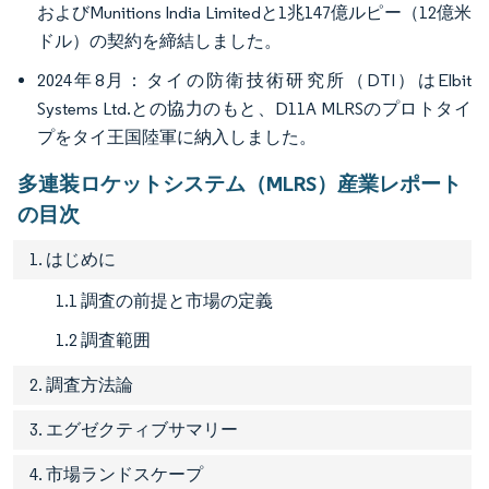
およびMunitions India Limitedと1兆147億ルピー（12億米
ドル）の契約を締結しました。
2024年8月：タイの防衛技術研究所（DTI）はElbit
Systems Ltd.との協力のもと、D11A MLRSのプロトタイ
プをタイ王国陸軍に納入しました。
多連装ロケットシステム（MLRS）産業レポート
の目次
1. はじめに
1.1 調査の前提と市場の定義
1.2 調査範囲
2. 調査方法論
3. エグゼクティブサマリー
4. 市場ランドスケープ