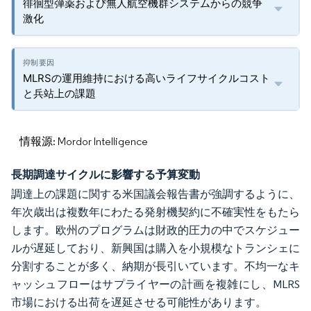
徘徊型弾薬および無人航空機群システムからの競争
激化
MLRSの運用維持における高いライフサイクルコスト
と兵站上の課題
情報源: Mordor Intelligence
長期調達サイクルに影響する予算変動
調達上の課題に関する米国議会報告書が強調するように、
年次歳出は複数年にわたる発射機契約に不確実性をもたら
します。欧州のプログラムは財政的圧力の中でスケジュー
ルが遅延しており、新興国は購入を小規模なトランシェに
分割することが多く、納期が長引いています。不均一なキ
ャッシュフローはサプライヤーの計画を複雑にし、MLRS
市場における出荷を遅延させる可能性があります。