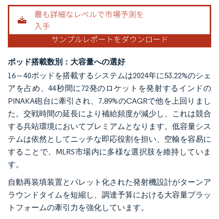
ポッド搭載数別：大容量への選好
16～40ポッドを搭載するシステムは2024年に53.22%のシェ
アを占め、44秒間に72発のロケットを発射するインドの
PINAKA砲台に牽引され、7.89%のCAGRで他を上回りまし
た。交戦時間の延長により補給頻度が減少し、これは競合
する兵站環境においてプレミアムとなります。低容量シス
テムは依然としてニッチな即応役割を担い、空輸を容易に
することで、MLRS市場内に多様な選択肢を維持していま
す。
自動再装填装置とパレット化された発射機設計がターンア
ラウンドタイムを短縮し、調達予算における大容量プラッ
トフォームの牽引力を強化しています。