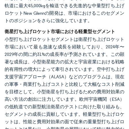
軌道に最大45,000kgを輸送できる先進的な中量型打ち上げ
ロケットNew Glennの開発は、市場におけるこのセグメン
トのポジションをさらに強化しています。
衛星打ち上げロケット市場における軽量型セグメント
小型打ち上げロケットセグメントは衛星打ち上げロケット
市場において最も急速な成長を経験しており、2024年〜
2029年の間に約31%の成長率が予測されています。この顕
著な成長は、小型衛星能力の拡大と宇宙産業における戦略
的有用性の増大によって牽引されています。空中打ち上げ
支援宇宙アプローチ（ALASA）などのプログラムは、現在
の軍事・商業打ち上げコストと比較して大幅なコスト削減
を目標として、小型衛星を打ち上げるための費用対効果の
高い方法の創出に注力しています。欧州宇宙機関（ESA）
の低軌道での新型航法衛星のテストに向けた取り組みも、
セグメントの成長に貢献しています。軽量型打ち上げロケ
ットは、性能と費用対効果の面で従来の重量型打ち上げロ