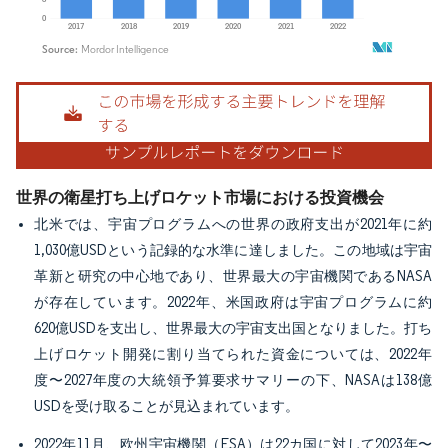
画像 © Mordor Intelligence。再利用にはCC BY 4.0の表示が必要です。
世界の衛星打ち上げロケット市場における投資機会
北米では、宇宙プログラムへの世界の政府支出が2021年に約
1,030億USDという記録的な水準に達しました。この地域は宇宙
革新と研究の中心地であり、世界最大の宇宙機関であるNASA
が存在しています。2022年、米国政府は宇宙プログラムに約
620億USDを支出し、世界最大の宇宙支出国となりました。打ち
上げロケット開発に割り当てられた資金については、2022年
度〜2027年度の大統領予算要求サマリーの下、NASAは138億
USDを受け取ることが見込まれています。
2022年11月、欧州宇宙機関（ESA）は22カ国に対して2023年〜