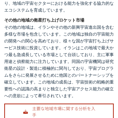
り、地域の宇宙セクターにおける能力を強化する協力的な
エコシステムを育成しています。
その他の地域の衛星打ち上げロケット市場
その他の地域は、イランやその他の新興宇宙進出国を含む
多様な市場を包含しています。この地域は独自の宇宙能力
の開発への関心を高めており、様々な国が宇宙打ち上げサ
ービス技術に投資しています。イランはこの地域で最大か
つ最も急成長している市場として台頭しており、主に軍事
用途と偵察能力に注力しています。同国の宇宙機関は研究
衛星の設計・製造に積極的に関与しており、宇宙プログラ
ムをさらに発展させるために他国とのパートナーシップを
確立しています。この地域の成長は、宇宙技術の戦略的重
要性への認識の高まりと独立した宇宙アクセス能力の確立
への意欲によって牽引されています。