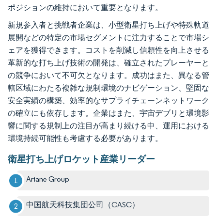
ポジションの維持において重要となります。
新規参入者と挑戦者企業は、小型衛星打ち上げや特殊軌道
展開などの特定の市場セグメントに注力することで市場シ
ェアを獲得できます。コストを削減し信頼性を向上させる
革新的な打ち上げ技術の開発は、確立されたプレーヤーと
の競争において不可欠となります。成功はまた、異なる管
轄区域にわたる複雑な規制環境のナビゲーション、堅固な
安全実績の構築、効率的なサプライチェーンネットワーク
の確立にも依存します。企業はまた、宇宙デブリと環境影
響に関する規制上の注目が高まり続ける中、運用における
環境持続可能性も考慮する必要があります。
衛星打ち上げロケット産業リーダー
Ariane Group
中国航天科技集団公司（CASC）