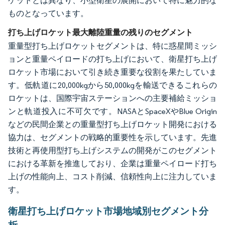
ケットとは異なり、小型衛星の展開において特に魅力的な
ものとなっています。
打ち上げロケット最大離陸重量の残りのセグメント
重量型打ち上げロケットセグメントは、特に惑星間ミッシ
ョンと重量ペイロードの打ち上げにおいて、衛星打ち上げ
ロケット市場において引き続き重要な役割を果たしていま
す。低軌道に20,000kgから50,000kgを輸送できるこれらの
ロケットは、国際宇宙ステーションへの主要補給ミッショ
ンと軌道投入に不可欠です。NASAとSpaceXやBlue Origin
などの民間企業との重量型打ち上げロケット開発における
協力は、セグメントの戦略的重要性を示しています。先進
技術と再使用型打ち上げシステムの開発がこのセグメント
における革新を推進しており、企業は重量ペイロード打ち
上げの性能向上、コスト削減、信頼性向上に注力していま
す。
衛星打ち上げロケット市場地域別セグメント分