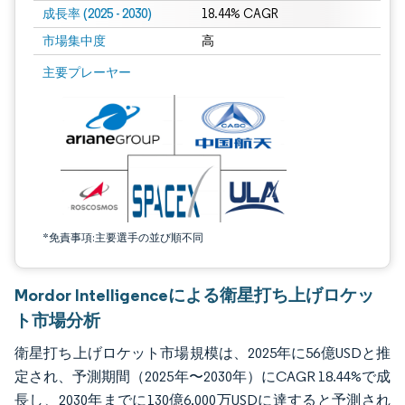
成長率 (2025 - 2030)
18.44% CAGR
市場集中度
高
画像 © Mordor Intelligence。再利用にはCC BY 4.0の表示が必要です。
主要プレーヤー
*免責事項:主要選手の並び順不同
Mordor Intelligenceによる衛星打ち上げロケッ
ト市場分析
衛星打ち上げロケット市場規模は、2025年に56億USDと推
定され、予測期間（2025年〜2030年）にCAGR 18.44%で成
長し、2030年までに130億6,000万USDに達すると予測され