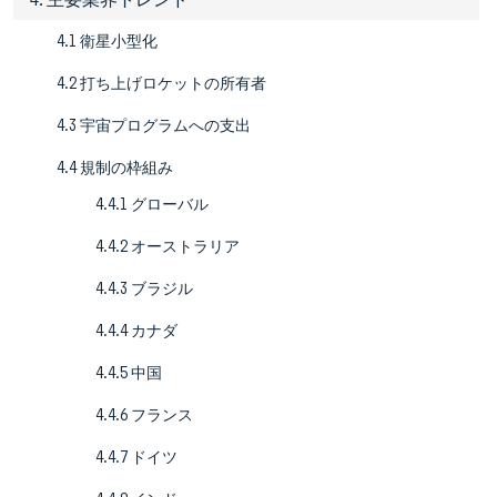
4.1 衛星小型化
4.2 打ち上げロケットの所有者
4.3 宇宙プログラムへの支出
4.4 規制の枠組み
4.4.1 グローバル
4.4.2 オーストラリア
4.4.3 ブラジル
4.4.4 カナダ
4.4.5 中国
4.4.6 フランス
4.4.7 ドイツ