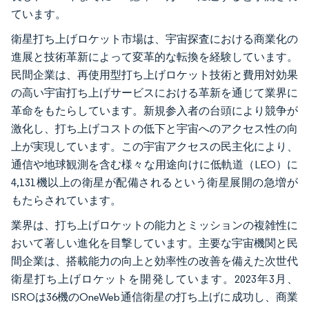
ています。
衛星打ち上げロケット市場は、宇宙探査における商業化の
進展と技術革新によって変革的な転換を経験しています。
民間企業は、再使用型打ち上げロケット技術と費用対効果
の高い宇宙打ち上げサービスにおける革新を通じて業界に
革命をもたらしています。新規参入者の台頭により競争が
激化し、打ち上げコストの低下と宇宙へのアクセス性の向
上が実現しています。この宇宙アクセスの民主化により、
通信や地球観測を含む様々な用途向けに低軌道（LEO）に
4,131機以上の衛星が配備されるという衛星展開の急増が
もたらされています。
業界は、打ち上げロケットの能力とミッションの複雑性に
おいて著しい進化を目撃しています。主要な宇宙機関と民
間企業は、搭載能力の向上と効率性の改善を備えた次世代
衛星打ち上げロケットを開発しています。2023年3月、
ISROは36機のOneWeb通信衛星の打ち上げに成功し、商業