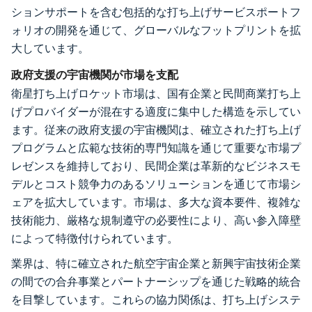
ションサポートを含む包括的な打ち上げサービスポートフ
ォリオの開発を通じて、グローバルなフットプリントを拡
大しています。
政府支援の宇宙機関が市場を支配
衛星打ち上げロケット市場は、国有企業と民間商業打ち上
げプロバイダーが混在する適度に集中した構造を示してい
ます。従来の政府支援の宇宙機関は、確立された打ち上げ
プログラムと広範な技術的専門知識を通じて重要な市場プ
レゼンスを維持しており、民間企業は革新的なビジネスモ
デルとコスト競争力のあるソリューションを通じて市場シ
ェアを拡大しています。市場は、多大な資本要件、複雑な
技術能力、厳格な規制遵守の必要性により、高い参入障壁
によって特徴付けられています。
業界は、特に確立された航空宇宙企業と新興宇宙技術企業
の間での合弁事業とパートナーシップを通じた戦略的統合
を目撃しています。これらの協力関係は、打ち上げシステ