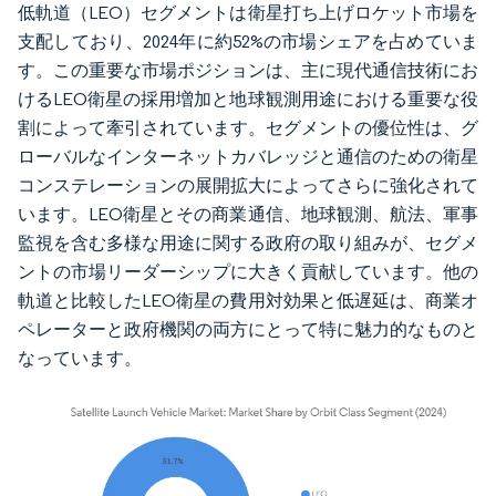
低軌道（LEO）セグメントは衛星打ち上げロケット市場を
支配しており、2024年に約52%の市場シェアを占めていま
す。この重要な市場ポジションは、主に現代通信技術にお
けるLEO衛星の採用増加と地球観測用途における重要な役
割によって牽引されています。セグメントの優位性は、グ
ローバルなインターネットカバレッジと通信のための衛星
コンステレーションの展開拡大によってさらに強化されて
います。LEO衛星とその商業通信、地球観測、航法、軍事
監視を含む多様な用途に関する政府の取り組みが、セグメ
ントの市場リーダーシップに大きく貢献しています。他の
軌道と比較したLEO衛星の費用対効果と低遅延は、商業オ
ペレーターと政府機関の両方にとって特に魅力的なものと
なっています。