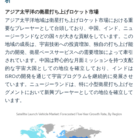
析
アジア太平洋の衛星打ち上げロケット市場
アジア太平洋地域は衛星打ち上げロケット市場における重
要なプレーヤーとして台頭しており、中国、インド、ニュ
ージーランドなどの国々が大きな貢献をしています。この
地域の成長は、宇宙技術への投資増加、独自の打ち上げ能
力の開発、衛星ベースサービスへの需要増加によって牽引
されています。中国は野心的な月面ミッションを持つ支配
的な宇宙大国としての地位を確立しており、インドは
ISROの開発を通じて宇宙プログラムを継続的に発展させ
ています。ニュージーランドは、特に小型衛星打ち上げセ
グメントにおいて新興プレーヤーとしての地位を確立して
います。