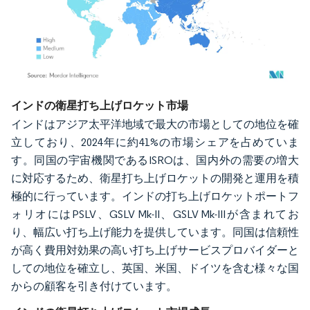
画像 © Mordor Intelligence。再利用にはCC BY 4.0の表示が必要です。
インドの衛星打ち上げロケット市場
インドはアジア太平洋地域で最大の市場としての地位を確
立しており、2024年に約41%の市場シェアを占めていま
す。同国の宇宙機関であるISROは、国内外の需要の増大
に対応するため、衛星打ち上げロケットの開発と運用を積
極的に行っています。インドの打ち上げロケットポートフ
ォリオにはPSLV、GSLV Mk-II、GSLV Mk-IIIが含まれてお
り、幅広い打ち上げ能力を提供しています。同国は信頼性
が高く費用対効果の高い打ち上げサービスプロバイダーと
しての地位を確立し、英国、米国、ドイツを含む様々な国
からの顧客を引き付けています。