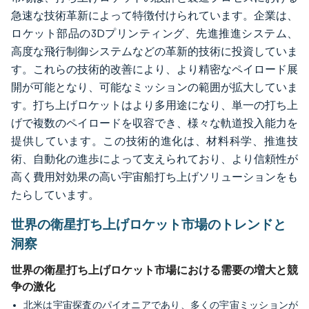
急速な技術革新によって特徴付けられています。企業は、
ロケット部品の3Dプリンティング、先進推進システム、
高度な飛行制御システムなどの革新的技術に投資していま
す。これらの技術的改善により、より精密なペイロード展
開が可能となり、可能なミッションの範囲が拡大していま
す。打ち上げロケットはより多用途になり、単一の打ち上
げで複数のペイロードを収容でき、様々な軌道投入能力を
提供しています。この技術的進化は、材料科学、推進技
術、自動化の進歩によって支えられており、より信頼性が
高く費用対効果の高い宇宙船打ち上げソリューションをも
たらしています。
世界の衛星打ち上げロケット市場のトレンドと
洞察
世界の衛星打ち上げロケット市場における需要の増大と競
争の激化
北米は宇宙探査のパイオニアであり、多くの宇宙ミッションが