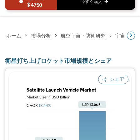
4750
ホーム
市場分析
航空宇宙・防衛研究
宇宙研究
衛星打ち上げロケット市場規模とシェア
シェア