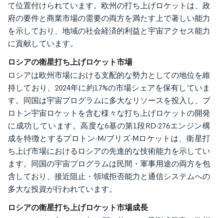
て位置付けられています。欧州の打ち上げロケットは、政
府の要件と商業市場の需要の両方を満たす上で著しい能力
を示しており、地域の社会経済的利益と宇宙アクセス能力
に貢献しています。
ロシアの衛星打ち上げロケット市場
ロシアは欧州市場における支配的な勢力としての地位を維
持しており、2024年に約17%の市場シェアを保有していま
す。同国は宇宙プログラムに多大なリソースを投入し、プ
ロトン宇宙ロケットを含む様々な打ち上げロケットの開発
に成功しています。高度な6基の第1段RD-276エンジン構
成を特徴とするプロトン-M/ブリズ-Mロケットは、衛星打
ち上げ市場におけるロシアの先進的な技術能力を示してい
ます。同国の宇宙プログラムは民間・軍事用途の両方を包
含しており、接近阻止・領域拒否能力と通信システムへの
多大な投資が行われています。
ロシアの衛星打ち上げロケット市場成長