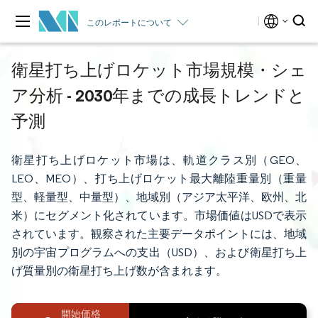
このレポートについて
衛星打ち上げロケット市場規模・シェ
ア分析 - 2030年までの成長トレンドと
予測
衛星打ち上げロケット市場は、軌道クラス別（GEO、
LEO、MEO）、打ち上げロケット最大離陸重量別（重量
型、軽量型、中量型）、地域別（アジア太平洋、欧州、北
米）にセグメント化されています。市場価値はUSDで表示
されています。観察された主要データポイントには、地域
別の宇宙プログラムへの支出（USD）、および衛星打ち上
げ質量別の衛星打ち上げ数が含まれます。