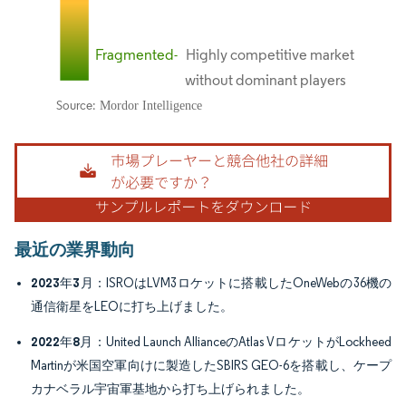
画像 © Mordor Intelligence。再利用にはCC BY 4.0の表示が必要です。
最近の業界動向
2023年3月
：ISROはLVM3ロケットに搭載したOneWebの36機の
通信衛星をLEOに打ち上げました。
2022年8月
：United Launch AllianceのAtlas VロケットがLockheed
Martinが米国空軍向けに製造したSBIRS GEO-6を搭載し、ケープ
カナベラル宇宙軍基地から打ち上げられました。