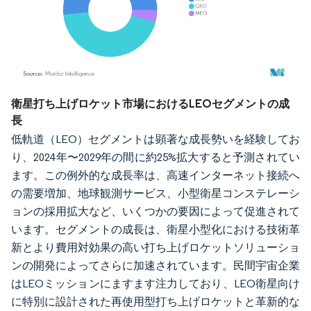
画像 © Mordor Intelligence。再利用にはCC BY 4.0の表示が必要です。
衛星打ち上げロケット市場におけるLEOセグメントの成
長
低軌道（LEO）セグメントは顕著な成長勢いを経験してお
り、2024年〜2029年の間に約25%拡大すると予測されてい
ます。この例外的な成長率は、高速インターネット接続へ
の需要増加、地球観測サービス、小型衛星コンステレーシ
ョンの採用拡大など、いくつかの要因によって促進されて
います。セグメントの成長は、衛星小型化における技術革
新とより費用対効果の高い打ち上げロケットソリューショ
ンの開発によってさらに加速されています。民間宇宙企業
はLEOミッションにますます注力しており、LEO衛星向け
に特別に設計された再使用型打ち上げロケットと革新的な