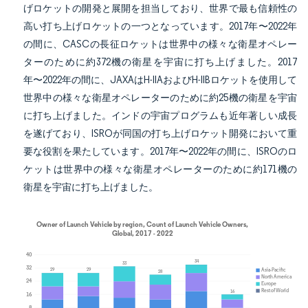
げロケットの開発と展開を担当しており、世界で最も信頼性の
高い打ち上げロケットの一つとなっています。2017年〜2022年
の間に、CASCの長征ロケットは世界中の様々な衛星オペレー
ターのために約372機の衛星を宇宙に打ち上げました。2017
年〜2022年の間に、JAXAはH-IIAおよびH-IIBロケットを使用して
世界中の様々な衛星オペレーターのために約25機の衛星を宇宙
に打ち上げました。インドの宇宙プログラムも近年著しい成長
を遂げており、ISROが同国の打ち上げロケット開発において重
要な役割を果たしています。2017年〜2022年の間に、ISROのロ
ケットは世界中の様々な衛星オペレーターのために約171機の
衛星を宇宙に打ち上げました。