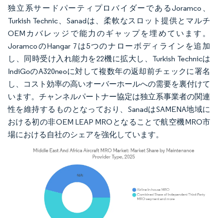
独立系サードパーティプロバイダーであるJoramco、
Turkish Technic、Sanadは、柔軟なスロット提供とマルチ
OEMカバレッジで能力のギャップを埋めています。
JoramcoのHangar 7は5つのナローボディラインを追加
し、同時受け入れ能力を22機に拡大し、Turkish Technicは
IndiGoのA320neoに対して複数年の返却前チェックに署名
し、コスト効率の高いオーバーホールへの需要を裏付けて
います。チャンネルパートナー協定は独立系事業者の関連
性を維持するものとなっており、SanadはSAMENA地域に
おける初の非OEM LEAP MROとなることで航空機MRO市
場における自社のシェアを強化しています。