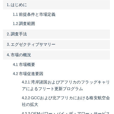
1. はじめに
1.1 前提条件と市場定義
1.2 調査範囲
2. 調査手法
3. エグゼクティブサマリー
4. 市場の概況
4.1 市場概要
4.2 市場促進要因
4.2.1 湾岸諸国およびアフリカのフラッグキャリ
アによるフリート更新プログラム
4.2.2 GCCおよび北アフリカにおける格安航空会
社の拡大
4.2.3 OEMパワー・バイ・ザ・アワー・サービス