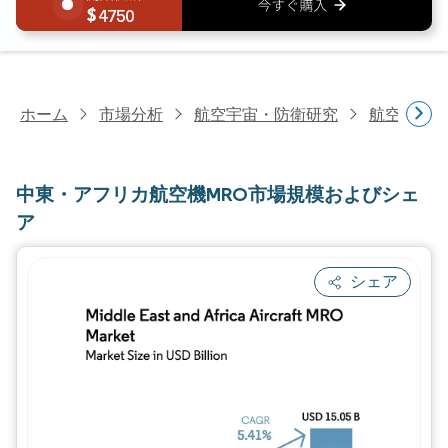
4750
ホーム
市場分析
航空宇宙・防衛研究
航空MRO
中東・アフリカ航空機MRO市場規模およびシェ
ア
シェア