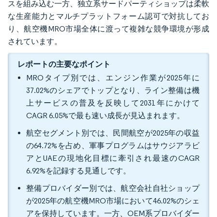
スを組み込む一方、独立系サードパーティショップは柔軟
な生産能力とマルチプラットフォーム認可で対抗してお
り、航空機MRO市場全体に渡って複雑な競争環境が形成
されています。
レポートの主要なポイント
MROタイプ別では、エンジン作業が2025年に
37.02%のシェアでトップとなり、ライン整備は機
上サービスの普及を反映して2031年にかけて
CAGR 6.05%で最も速い成長が見込まれます。
航空セグメント別では、民間航空が2025年の収益
の64.72%を占め、軍事プログラムはサウジアラビ
アとUAEの現地化目標に牽引され最速のCAGR
6.92%を記録する見通しです。
整備プロバイダー別では、航空会社自社ショップ
が2025年の航空機MRO市場において46.02%のシェ
アを保持しています。一方、OEM系プロバイダー