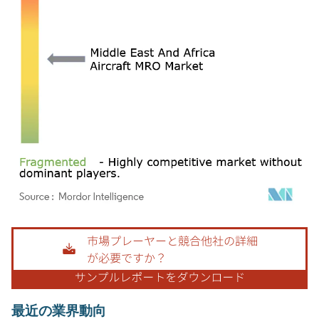
画像 © Mordor Intelligence。再利用にはCC BY 4.0の表示が必要です。
最近の業界動向