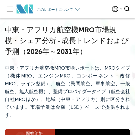
このレポートについて
中東・アフリカ航空機MRO市場規
模・シェア分析 - 成長トレンドおよび
予測（2026年～2031年）
中東・アフリカ航空機MRO市場レポートは、MROタイプ
（機体MRO、エンジンMRO、コンポーネント・改修
MRO、ライン整備）、航空（民間航空、軍事航空、一般
航空、無人航空機）、整備プロバイダータイプ（航空会社
自社MROほか）、地域（中東・アフリカ）別に区分され
ています。市場予測は金額（USD）ベースで提供されま
す。