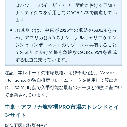
はパワー・バイ・ザ・アワー契約における予知ア
ナリティクスを活用して CAGR 6.7%で前進してい
ます。
地域別では、中東が2025年の収益の68.01%を占
め、アフリカは5つのナショナルキャリアがエン
ジンとコンポーネントのリソースを共有すること
で2031年にかけて最も急峻なCAGR 6.95%を達成
する軌道に乗っています。
注記：本レポートの市場規模および予測値は、Mordor
Intelligence の独自推定フレームワークを使用して算出さ
れ、2026年時点で入手可能な最新のデータと洞察に基づい
て更新されています。
中東・アフリカ航空機MRO市場のトレンドとイ
ンサイト
促進要因の影響分析
*