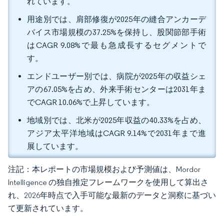
れています。
用途別では、肩部修復が2025年の縫合アンカーデ
バイス市場規模の37.25%を保持し、股関節部手術
はCAGR 9.08%で最も急成長するセグメントで
す。
エンドユーザー別では、病院が2025年の収益シェ
アの67.05%を占め、外来手術センターは2031年ま
でCAGR 10.06%で上昇しています。
地域別では、北米が2025年収益の40.33%を占め、
アジア太平洋地域はCAGR 9.14%で2031年まで進
展しています。
注記：本レポートの市場規模および予測値は、Mordor
Intelligence の独自推定フレームワークを使用して算出さ
れ、2026年時点で入手可能な最新のデータと洞察に基づい
て更新されています。