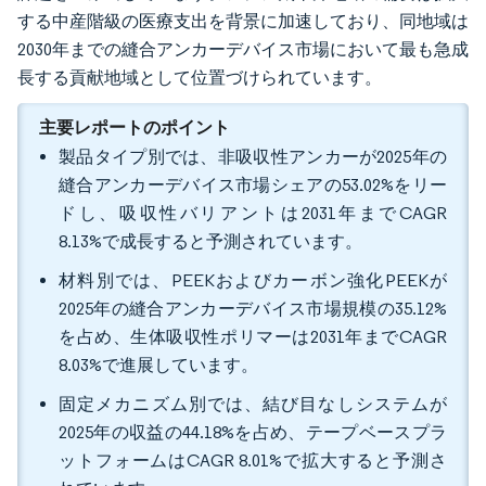
する中産階級の医療支出を背景に加速しており、同地域は
2030年までの縫合アンカーデバイス市場において最も急成
長する貢献地域として位置づけられています。
主要レポートのポイント
製品タイプ別では、非吸収性アンカーが2025年の
縫合アンカーデバイス市場シェアの53.02%をリー
ドし、吸収性バリアントは2031年までCAGR
8.13%で成長すると予測されています。
材料別では、PEEKおよびカーボン強化PEEKが
2025年の縫合アンカーデバイス市場規模の35.12%
を占め、生体吸収性ポリマーは2031年までCAGR
8.03%で進展しています。
固定メカニズム別では、結び目なしシステムが
2025年の収益の44.18%を占め、テープベースプラ
ットフォームはCAGR 8.01%で拡大すると予測さ