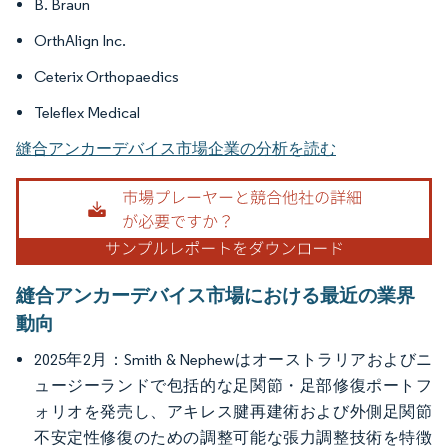
B. Braun
OrthAlign Inc.
Ceterix Orthopaedics
Teleflex Medical
縫合アンカーデバイス市場企業の分析を読む
縫合アンカーデバイス市場における最近の業界
動向
2025年2月：Smith & Nephewはオーストラリアおよびニ
ュージーランドで包括的な足関節・足部修復ポートフ
ォリオを発売し、アキレス腱再建術および外側足関節
不安定性修復のための調整可能な張力調整技術を特徴