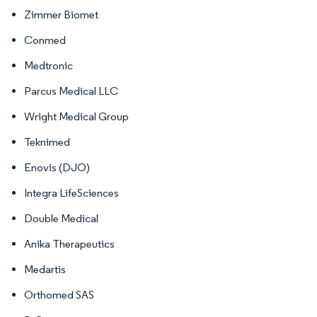
Zimmer Biomet
Conmed
Medtronic
Parcus Medical LLC
Wright Medical Group
Teknimed
Enovis (DJO)
Integra LifeSciences
Double Medical
Anika Therapeutics
Medartis
Orthomed SAS