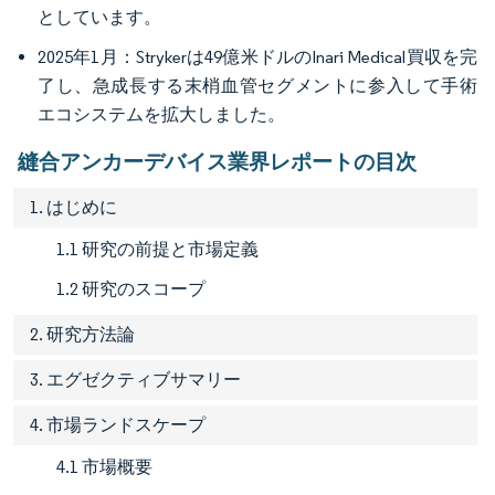
としています。
2025年1月：Strykerは49億米ドルのInari Medical買収を完
了し、急成長する末梢血管セグメントに参入して手術
エコシステムを拡大しました。
縫合アンカーデバイス業界レポートの目次
1. はじめに
1.1 研究の前提と市場定義
1.2 研究のスコープ
2. 研究方法論
3. エグゼクティブサマリー
4. 市場ランドスケープ
4.1 市場概要