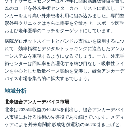
ケイドサービスセンターは2025年に回旋筋腱板修復を含む
21のコードを外来手術センターカバーリストに追加し、ア
ンカーをより高い外来患者利用に組み込みました。専門整
形外科クリニックはさらに需要を分散させ、スポーツ医学
および老年医学のニッチをターゲットにしています。
病院がロボットスイートとバンドル支払いを採用するにつ
れて、効率指標とデジタルトラッキングに適合したアンカ
ーシステムを重視するようになるでしょう。一方、外来手
術センターは回転率を合理化する結び目なし・吸収性ライ
ンを中心とした数量ベース契約を交渉し、縫合アンカーデ
バイス市場を集合的に拡大するでしょう。
地域分析
北米縫合アンカーデバイス市場
北米は2025年収益の40.33%を創出し、縫合アンカーデバイ
ス市場における技術の先導役であり続けています。メディ
ケアによる外来肩関節形成術償還額の36.2%引き上げと、