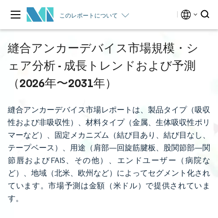
このレポートについて
縫合アンカーデバイス市場規模・シ
ェア分析 - 成長トレンドおよび予測
（2026年〜2031年）
縫合アンカーデバイス市場レポートは、製品タイプ（吸収
性および非吸収性）、材料タイプ（金属、生体吸収性ポリ
マーなど）、固定メカニズム（結び目あり、結び目なし、
テープベース）、用途（肩部—回旋筋腱板、股関節部—関
節唇およびFAIS、その他）、エンドユーザー（病院な
ど）、地域（北米、欧州など）によってセグメント化され
ています。市場予測は金額（米ドル）で提供されていま
す。