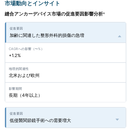
市場動向とインサイト
縫合アンカーデバイス市場の促進要因影響分析
*
加齢に関連した整形外科的損傷の急増
+1.2%
北米および欧州
長期（4年以上）
低侵襲関節鏡手術への需要増大