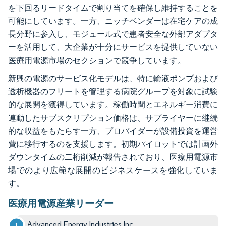
を下回るリードタイムで割り当てを確保し維持することを
可能にしています。一方、ニッチベンダーは在宅ケアの成
長分野に参入し、モジュール式で患者安全な外部アダプタ
ーを活用して、大企業が十分にサービスを提供していない
医療用電源市場のセクションで競争しています。
新興の電源のサービス化モデルは、特に輸液ポンプおよび
透析機器のフリートを管理する病院グループを対象に試験
的な展開を獲得しています。稼働時間とエネルギー消費に
連動したサブスクリプション価格は、サプライヤーに継続
的な収益をもたらす一方、プロバイダーが設備投資を運営
費に移行するのを支援します。初期パイロットでは計画外
ダウンタイムの二桁削減が報告されており、医療用電源市
場でのより広範な展開のビジネスケースを強化していま
す。
医療用電源産業リーダー
Advanced Energy Industries Inc.