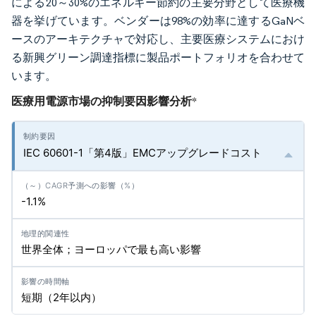
による20～30%のエネルギー節約の主要分野として医療機
器を挙げています。ベンダーは98%の効率に達するGaNベ
ースのアーキテクチャで対応し、主要医療システムにおけ
る新興グリーン調達指標に製品ポートフォリオを合わせて
います。
医療用電源市場の抑制要因影響分析
*
IEC 60601-1「第4版」EMCアップグレードコスト
-1.1%
世界全体；ヨーロッパで最も高い影響
短期（2年以内）