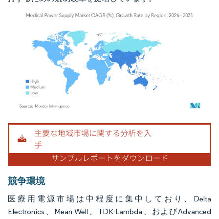
画像 © Mordor Intelligence。再利用にはCC BY 4.0の表示が必要です。
競争環境
医療用電源市場は中程度に集中しており、Delta
Electronics、Mean Well、TDK-Lambda、およびAdvanced