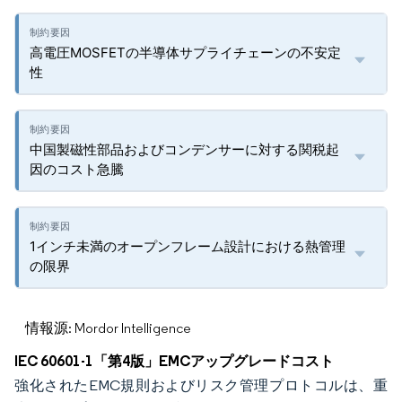
高電圧MOSFETの半導体サプライチェーンの不安定
性
中国製磁性部品およびコンデンサーに対する関税起
因のコスト急騰
1インチ未満のオープンフレーム設計における熱管理
の限界
情報源: Mordor Intelligence
IEC 60601-1「第4版」EMCアップグレードコスト
強化されたEMC規則およびリスク管理プロトコルは、重