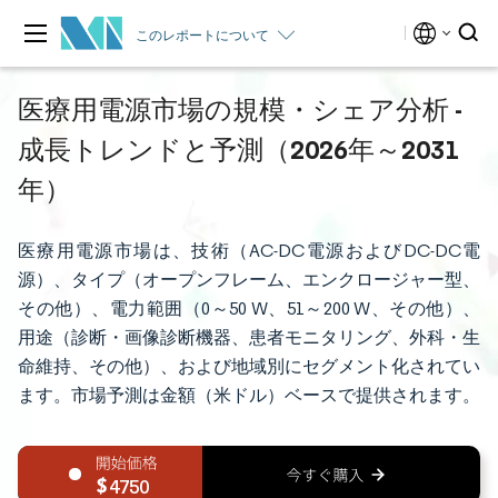
このレポートについて
医療用電源市場の規模・シェア分析 -
成長トレンドと予測（2026年～2031
年）
医療用電源市場は、技術（AC-DC電源およびDC-DC電
源）、タイプ（オープンフレーム、エンクロージャー型、
その他）、電力範囲（0～50 W、51～200 W、その他）、
用途（診断・画像診断機器、患者モニタリング、外科・生
命維持、その他）、および地域別にセグメント化されてい
ます。市場予測は金額（米ドル）ベースで提供されます。
4750