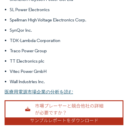
SL Power Electronics
Spellman High Voltage Electronics Corp.
SynQor Inc.
TDK-Lambda Corporation
Traco Power Group
TT Electronics plc
Vitec Power GmbH
Wall Industries Inc.
医療用電源市場企業の分析を読む