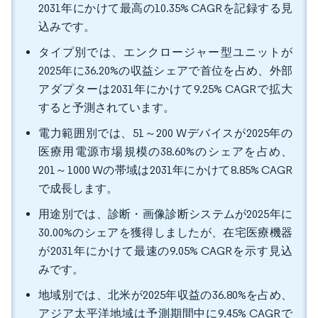
2031年にかけて最高の10.35% CAGRを記録する見
込みです。
タイプ別では、エンクロージャー型ユニットが
2025年に36.20%の収益シェアで首位を占め、外部
アダプターは2031年にかけて9.25% CAGRで拡大
すると予測されています。
電力範囲別では、51～200 Wデバイスが2025年の
医療用電源市場規模の38.60%のシェアを占め、
201～1000 Wの帯域は2031年にかけて8.85% CAGR
で成長します。
用途別では、診断・画像診断システムが2025年に
30.00%のシェアを獲得しましたが、在宅医療機器
が2031年にかけて最速の9.05% CAGRを示す見込
みです。
地域別では、北米が2025年収益の36.80%を占め、
アジア太平洋地域は予測期間中に9.45% CAGRで