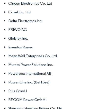
Cincon Electronics Co. Ltd
Cosel Co. Ltd
Delta Electronics Inc.
FRIWO AG
GlobTek Inc.
Inventus Power
Mean Well Enterprises Co. Ltd
Murata Power Solutions Inc.
Powerbox International AB
Power-One Inc. (Bel Fuse)
Puls GmbH
RECOM Power GmbH
Shenzhen Huyssen Power Co. Ltd