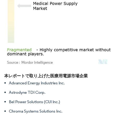
画像 © Mordor Intelligence。再利用にはCC BY 4.0の表示が必要です。
本レポートで取り上げた医療用電源市場企業
Advanced Energy Industries Inc.
Astrodyne TDI Corp.
Bel Power Solutions (CUI Inc.)
Chroma Systems Solutions Inc.