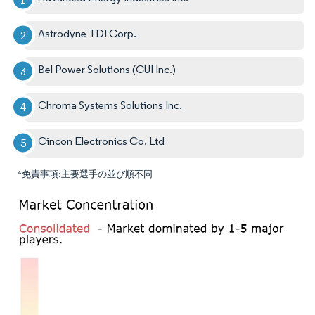
Astrodyne TDI Corp.
Bel Power Solutions (CUI Inc.)
Chroma Systems Solutions Inc.
Cincon Electronics Co. Ltd
*免責事項:主要選手の並び順不同