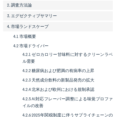
2. 調査方法論
3. エグゼクティブサマリー
4. 市場ランドスケープ
4.1 市場概要
4.2 市場ドライバー
4.2.1 ゼロカロリー甘味料に対するクリーンラベ
ル需要
4.2.2 糖尿病および肥満の有病率の上昇
4.2.3 天然成分飲料の新製品発売の拡大
4.2.4 北米および欧州における規制承認
4.2.5 AI対応フレーバー調整による味覚プロファ
イルの改善
4.2.6 2025年関税制度に伴うサプライチェーンの