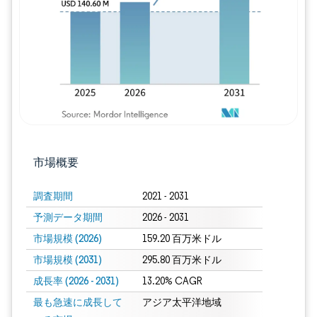
市場概要
調査期間
2021 - 2031
予測データ期間
2026 - 2031
市場規模 (2026)
159.20 百万米ドル
市場規模 (2031)
295.80 百万米ドル
成長率 (2026 - 2031)
13.20% CAGR
最も急速に成長して
アジア太平洋地域