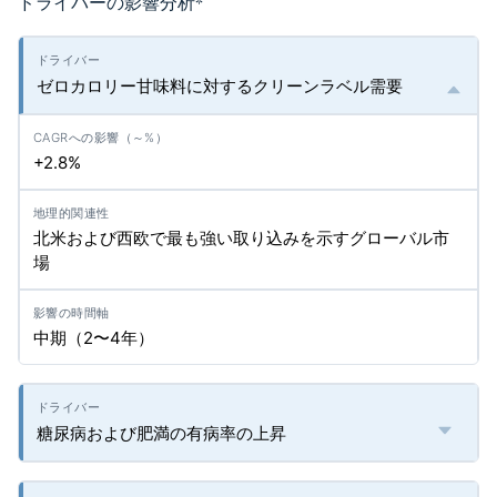
ドライバーの影響分析
*
ゼロカロリー甘味料に対するクリーンラベル需要
+2.8%
北米および西欧で最も強い取り込みを示すグローバル市
場
中期（2〜4年）
糖尿病および肥満の有病率の上昇