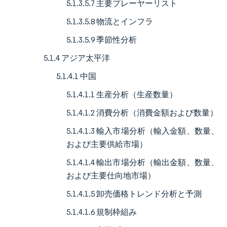
5.1.3.5.7 主要プレーヤーリスト
5.1.3.5.8 物流とインフラ
5.1.3.5.9 季節性分析
5.1.4 アジア太平洋
5.1.4.1 中国
5.1.4.1.1 生産分析（生産数量）
5.1.4.1.2 消費分析（消費金額および数量）
5.1.4.1.3 輸入市場分析（輸入金額、数量、
および主要供給市場）
5.1.4.1.4 輸出市場分析（輸出金額、数量、
および主要仕向地市場）
5.1.4.1.5 卸売価格トレンド分析と予測
5.1.4.1.6 規制枠組み