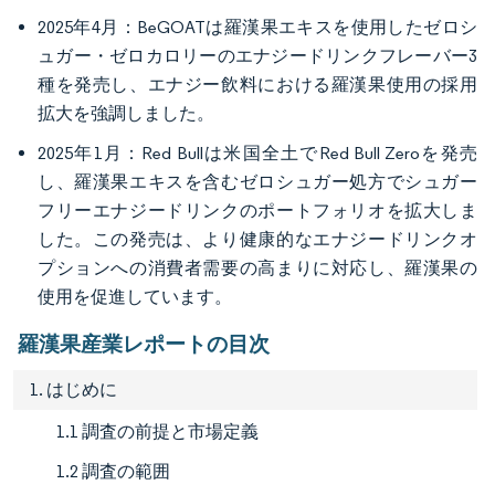
2025年4月：BeGOATは羅漢果エキスを使用したゼロシ
ュガー・ゼロカロリーのエナジードリンクフレーバー3
種を発売し、エナジー飲料における羅漢果使用の採用
拡大を強調しました。
2025年1月：Red Bullは米国全土でRed Bull Zeroを発売
し、羅漢果エキスを含むゼロシュガー処方でシュガー
フリーエナジードリンクのポートフォリオを拡大しま
した。この発売は、より健康的なエナジードリンクオ
プションへの消費者需要の高まりに対応し、羅漢果の
使用を促進しています。
羅漢果産業レポートの目次
1. はじめに
1.1 調査の前提と市場定義
1.2 調査の範囲