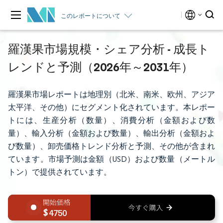
このレポートについて
羅漢果市場規模・シェア分析 - 成長ト
レンドと予測（2026年～2031年）
羅漢果市場レポートは地理別（北米、南米、欧州、アジア
太平洋、その他）にセグメント化されています。本レポー
トには、生産分析（数量）、消費分析（金額および数
量）、輸入分析（金額および数量）、輸出分析（金額およ
び数量）、卸売価格トレンド分析と予測、その他が含まれ
ています。市場予測は金額（USD）および数量（メートル
トン）で提供されています。
4750