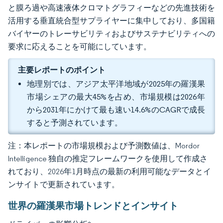
と膜ろ過や高速液体クロマトグラフィーなどの先進技術を
活用する垂直統合型サプライヤーに集中しており、多国籍
バイヤーのトレーサビリティおよびサステナビリティへの
要求に応えることを可能にしています。
主要レポートのポイント
地理別では、アジア太平洋地域が2025年の羅漢果
市場シェアの最大45%を占め、市場規模は2026年
から2031年にかけて最も速い14.6%のCAGRで成長
すると予測されています。
注：本レポートの市場規模および予測数値は、Mordor
Intelligence 独自の推定フレームワークを使用して作成さ
れており、2026年1月時点の最新の利用可能なデータとイ
ンサイトで更新されています。
世界の羅漢果市場トレンドとインサイト