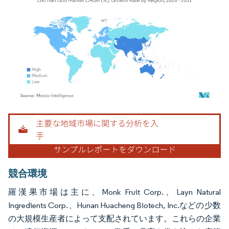
画像 © Mordor Intelligence。再利用にはCC BY 4.0の表示が必要です。
競合環境
羅漢果市場は主に、Monk Fruit Corp.、Layn Natural
Ingredients Corp.、Hunan Huacheng Biotech, Inc.などの少数
の大規模生産者によって支配されています。これらの企業