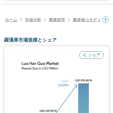
ホーム
市場分析
農業研究
農産物コモディティ
羅漢果市場規模とシェア
シェア
画像 © Mordor Intelligence。再利用に