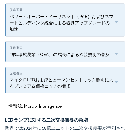
パワー・オーバー・イーサネット（PoE）およびスマ
ートビルディング統合による器具アップグレードの
加速
制御環境農業（CEA）の成長による園芸照明の普及
マイクロLEDおよびヒューマンセントリック照明によ
るプレミアム価格ニッチの開拓
情報源: Mordor Intelligence
LEDランプに対する二次交換需要の急増
業界では2024年に58億ユニットの二次交換需要が予測され