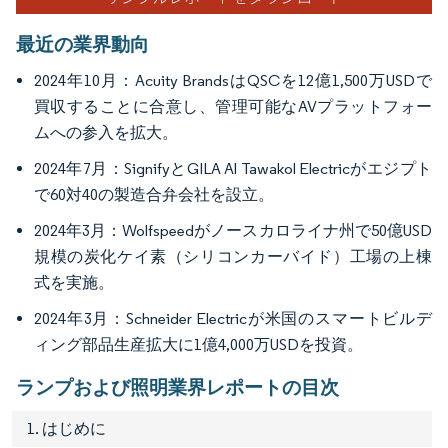
最近の業界動向
2024年10月：Acuity BrandsはQSCを12億1,500万USDで
買収することに合意し、管理可能なAVプラットフォー
ムへの参入を拡大。
2024年7月：SignifyとGILA Al Tawakol Electricがエジプト
で60対40の製造合弁会社を設立。
2024年3月：Wolfspeedがノースカロライナ州で50億USD
規模の炭化ケイ素（シリコンカーバイド）工場の上棟
式を実施。
2024年3月：Schneider Electricが米国のスマートビルデ
ィング部品生産拡大に1億4,000万USDを投資。
ランプおよび照明業界レポートの目次
1. はじめに