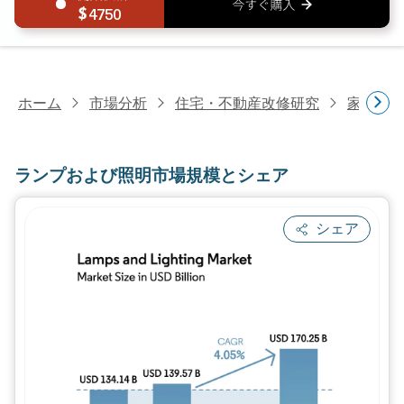
4750
ホーム
市場分析
住宅・不動産改修研究
家具・
ランプおよび照明市場規模とシェア
シェア