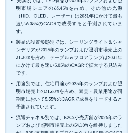
光源別では、LED製品が2025年のランプおよび照
明市場シェアの63.45%を占め、その他の光源
（HID、OLED、レーザー）は2031年にかけて最も
速い6.05%のCAGRで成長すると予測されていま
す。
製品の設置形態別では、シーリングライト＆シャ
ンデリアが2025年のランプおよび照明市場売上の
31.30%を占め、テーブル＆フロアランプは2031年
にかけて最も速い5.05%のCAGRで拡大する見込み
です。
用途別では、住宅用途が2025年のランプおよび照
明市場売上の31.60%を占め、園芸・農業用途が同
期間において5.55%のCAGRで成長をリードすると
予測されています。
流通チャネル別では、B2C/小売店舗が2025年のラ
ンプおよび照明市場売上の54.10%を維持しました
が、B2B/直接販売＆プロジェクトは5.25%のCAGR