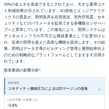
30%の省エネを達成できるとされており、大きな運用コス
ト削減効果が示されています。5G技術とエッジアナリテ
ィクスの普及が、照明器具を在室状況、室内空気質、セキ
ュリティなどのパラメータを監視できる多機能センサーハ
ブへと変革しています。この進化により、照明システムは
デジタルインフラの不可欠な構成要素として位置付けら
れ、従来の照明を超えた高度な機能を提供します。その結
果、照明はデータ主導のビルディング管理と運用効率向上
のための戦略的なプラットフォームとしてますます活用さ
れています。
阻害要因の影響分析
*
コモディティ価格圧力によるLEDマージンの侵食
-0.8%