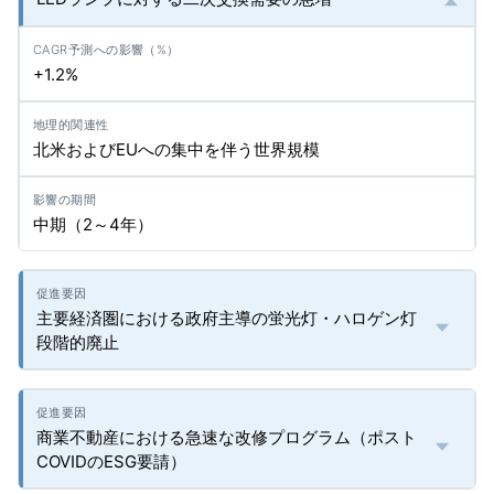
+1.2%
北米およびEUへの集中を伴う世界規模
中期（2～4年）
主要経済圏における政府主導の蛍光灯・ハロゲン灯
段階的廃止
商業不動産における急速な改修プログラム（ポスト
COVIDのESG要請）