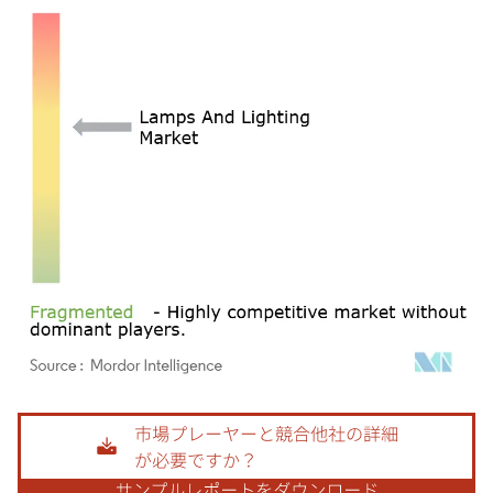
画像 © Mordor Intelligence。再利用にはCC BY 4.0の表示が必要です。