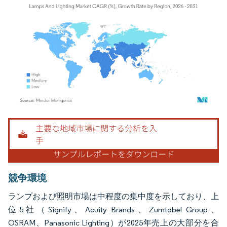
画像 © Mordor Intelligence。再利用にはCC BY 4.0の表示が必要です。
競争環境
ランプおよび照明市場は中程度の集中度を示しており、上
位5社（Signify、Acuity Brands、Zumtobel Group、
OSRAM、Panasonic Lighting）が2025年売上の大部分を合