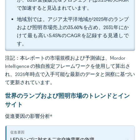
で加速すると見込まれています。
地域別では、アジア太平洋地域が2025年のランプ
および照明市場売上の35.60%を占め、2031年にか
けて最も高い5.45%のCAGRを記録する見通しで
す。
注記：本レポートの市場規模および予測値は、Mordor
Intelligence の独自推定フレームワークを使用して算出さ
れ、2026年時点で入手可能な最新のデータと洞察に基づい
て更新されています。
世界のランプおよび照明市場のトレンドとイン
サイト
促進要因の影響分析
*
LEDランプに対する二次交換需要の急増