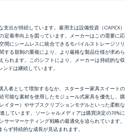
支出が持続しています。雇用主は設備投資（CAPEX）
の定着率向上を図っています。メーカーはこの需要に応
空間にシームレスに統合できるモバイルストレージソリ
関する規制の重複により、より厳格な製品仕様が求めら
えられます。このシフトにより、メーカーは持続的な収
レンドは継続しています。
購入者として増加するなか、スターター家具スイートの
続可能な素材を使用したモジュール式家具を優先し、購
レイター）やサブスクリプションモデルといった柔軟な
進しています。ソーシャルメディアは購買決定の70%に
ンサーマーケティング戦略の最適化を迫られています。
まらず持続的な成長が見込まれます。