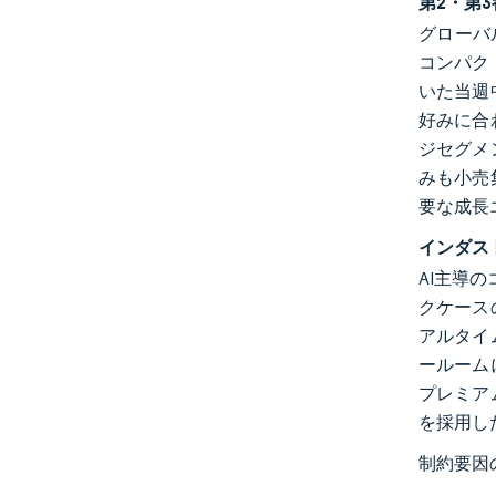
第2・第
グローバ
コンパク
いた当週
好みに合
ジセグメ
みも小売
要な成長
インダス
AI主導
クケース
アルタイ
ールーム
プレミア
を採用し
制約要因