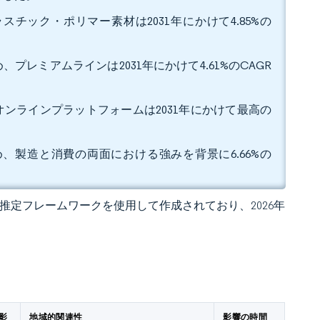
スチック・ポリマー素材は2031年にかけて4.85%の
、プレミアムラインは2031年にかけて4.61%のCAGR
、オンラインプラットフォームは2031年にかけて最高の
占め、製造と消費の両面における強みを背景に6.66%の
 独自の推定フレームワークを使用して作成されており、2026年
影
地域的関連性
影響の時間