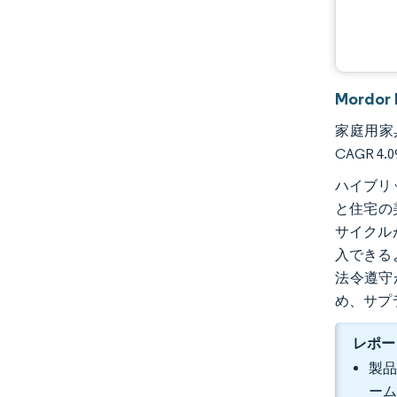
Mordo
家庭用家具
CAGR 
ハイブリ
と住宅の
サイクル
入できる
法令遵守
め、サプ
レポー
製品
ーム