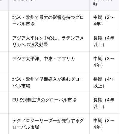
軸
北米・欧州で最大の影響を持つグロ
中期（2〜
ーバル市場
4年）
アジア太平洋を中心に、ラテンアメ
長期（4年
リカへの波及効果
以上）
アジア太平洋、中東・アフリカ
中期（2〜
4年）
北米・欧州で早期導入が進むグロー
長期（4年
バル市場
以上）
EUで規制主導のグローバル市場
長期（4年
以上）
テクノロジーリーダーが先行するグ
中期（2〜
ローバル市場
4年）