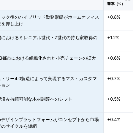
響率（%）
ミック後のハイブリッド勤務形態がホームオフィス
+0.8%
要を押し上げ
場におけるミレニアル世代・Z世代の持ち家取得の
+1.2%
第3都市における組織化された小売チェーンの拡大
+0.6%
ストリー4.0製造によって実現するマス・カスタマ
+0.7%
ション
得済み持続可能な木材調達へのシフト
+0.5%
導のデザインプラットフォームがコンセプトから市場
+0.4%
でのサイクルを短縮