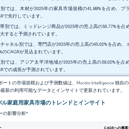
別では、木材が2025年の家具市場規模の41.88%を占め、プラ
GRで先行しています。
帯別では、ミッドレンジ商品が2025年の売上高の50.77%を占め
拡大すると予測されています。
チャネル別では、専門店が2025年の売上高の45.02%を占め
38%のCAGRが見込まれています。
別では、アジア太平洋地域が2025年の売上高の38.02%を
GRでの成長が予測されています。
ートの市場規模および予測数値は、Mordor Intelligence
の最新の利用可能なデータとインサイトで更新されています。
バル家庭用家具市場のトレンドとインサイト
ーの影響分析
*
ー
CAGRへの概算