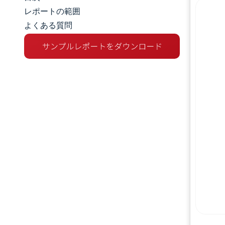
市場規模とシェア
レポートの範囲
よくある質問
市場分析
トレンドとインサイト
セグメント分析
地理分析
競争環境
主要プレーヤー
業界の動向