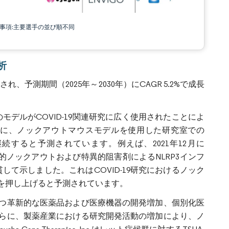
責事項:主要選手の並び順不同
析
、予測期間（2025年～2030年）にCAGR 5.2%で成長
モデルがCOVID-19関連研究に広く使用されたことによ
に、ノックアウトマウスモデルを使用した研究室での
継続すると予測されています。例えば、2021年12月に
遺伝的ノックアウトおよび特異的阻害剤によるNLRP3インフ
して示しました。これはCOVID-19研究におけるノック
を押し上げると予測されています。
つ革新的な医薬品および医療機器の開発増加、個別化医
らに、製薬産業における研究開発活動の増加により、ノ