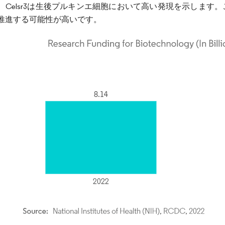
、Celsr3は生後プルキンエ細胞において高い発現を示しま
推進する可能性が高いです。