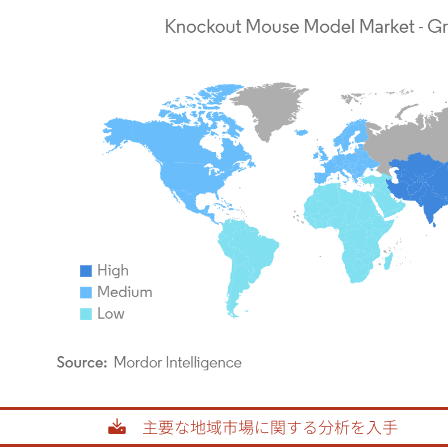
rdor Intelligence。再利用にはCC BY 4.0の表示が必要です。