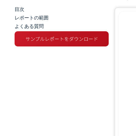
目次
マーケットスナップショット
レポートの範囲
よくある質問
市場概要
主な市場動向
競争環境
業界の動向