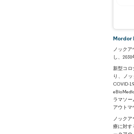
Mordo
ノックアウ
し、203
新型コロ
り、ノッ
COVI
eBio
ラマソー
アウトマ
ノックア
療に対す