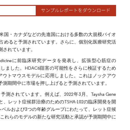
米国・カナダなどの先進国における多数の大規模バイオ
占めると予測されています。さらに、個別化医療研究活
測されています。
slational Medicineに前臨床研究データを発表し、拡張型心筋症の
述しました。HDAC6阻害の可能性をさらに検証するため
胞ノックアウトマウスモデルに応用しました。これはノックアウ
予測期間中に市場を押し上げると予測されています。
ています。例えば、2022年3月、Taysha Gene
のもと、レット症候群治療のためのTSHA-102の臨床開発を開
用量レベルおよび3つの年齢グループにわたって、レット症候
、これらのモデルの新たな研究活動と承認が予測期間中に