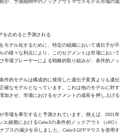
制が、予測期間中のノックアウトマウスモデル市場の成
アを占めると予測される
をモデル化するために、特定の組織において遺伝子が不
ルの様々な利点により、このセグメントは市場において
び市場プレーヤーによる戦略的取り組みが、条件的ノッ
トによると、条件的モデルは構成的に発現した遺伝子変異よりも遺伝
正確なモデルとなっています。これは他のモデルに対す
増加させ、市場におけるセグメントの成長を押し上げる
市場を牽引すると予測されています。例えば、2021年
ンエ細胞におけるCelsr3の条件的ノックアウト（cKO）
スの減少を示しました。Celsr3-GFPマウスを使用す