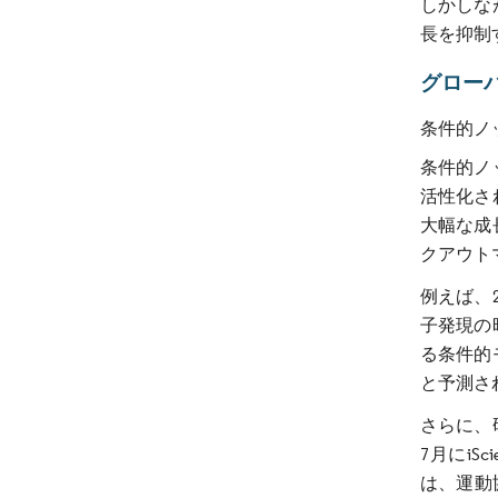
しかしな
長を抑制
グロー
条件的ノ
条件的ノ
活性化さ
大幅な成
クアウト
例えば、2
子発現の
る条件的
と予測さ
さらに、
7月にi
は、運動