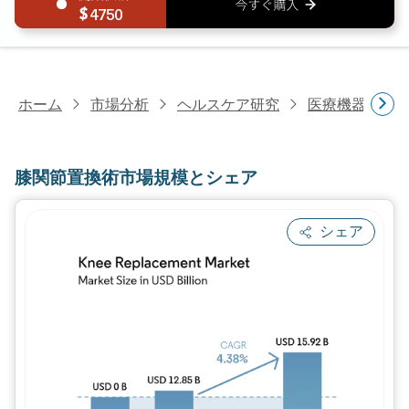
4750
ホーム
市場分析
ヘルスケア研究
医療機器研究
膝関節置換術市場規模とシェア
シェア