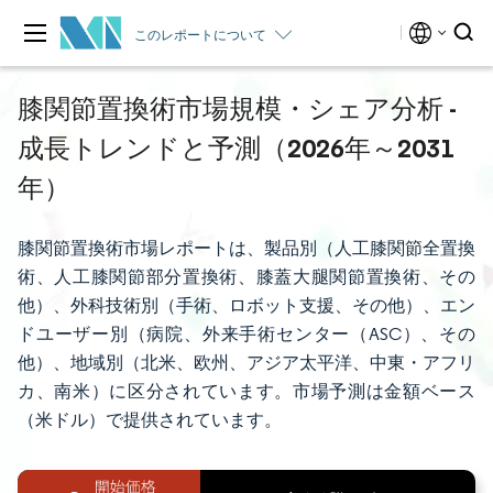
このレポートについて
膝関節置換術市場規模・シェア分析 -
成長トレンドと予測（2026年～2031
年）
膝関節置換術市場レポートは、製品別（人工膝関節全置換
術、人工膝関節部分置換術、膝蓋大腿関節置換術、その
他）、外科技術別（手術、ロボット支援、その他）、エン
ドユーザー別（病院、外来手術センター（ASC）、その
他）、地域別（北米、欧州、アジア太平洋、中東・アフリ
カ、南米）に区分されています。市場予測は金額ベース
（米ドル）で提供されています。