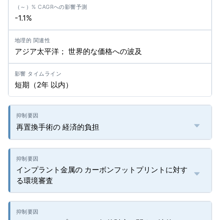
-1.1%
アジア太平洋； 世界的な価格への波及
短期（2年 以内）
再置換手術の 経済的負担
インプラント金属の カーボンフットプリントに対す
る環境審査