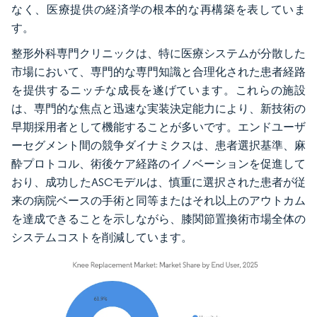
なく、医療提供の経済学の根本的な再構築を表していま
す。
整形外科専門クリニックは、特に医療システムが分散した
市場において、専門的な専門知識と合理化された患者経路
を提供するニッチな成長を遂げています。これらの施設
は、専門的な焦点と迅速な実装決定能力により、新技術の
早期採用者として機能することが多いです。エンドユーザ
ーセグメント間の競争ダイナミクスは、患者選択基準、麻
酔プロトコル、術後ケア経路のイノベーションを促進して
おり、成功したASCモデルは、慎重に選択された患者が従
来の病院ベースの手術と同等またはそれ以上のアウトカム
を達成できることを示しながら、膝関節置換術市場全体の
システムコストを削減しています。