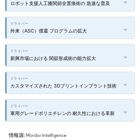
ロボット支援人工膝関節全置換術の 急速な普及
外来（ASC）償還 プログラムの拡大
新興市場における 関節形成術の能力拡大
カスタマイズされた 3Dプリントインプラント技術
軍用グレードポリエチレンの 耐久性における革新
情報源: Mordor Intelligence