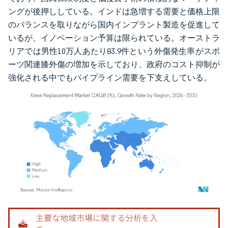
ングが後押ししている。インドは急増する需要と価格上限
のバランスを取りながら国内インプラント製造を促進して
いるが、イノベーション予算は限られている。オーストラ
リアでは男性10万人あたり83.9件という外傷発生率がスポ
ーツ関連膝外傷の増加を示しており、政府のコスト抑制が
強化される中でもパイプライン需要を下支えしている。
画像 © Mordor Intelligence。再利用にはCC BY 4.0の表示が必要です。