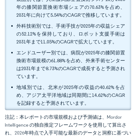
年の膝関節置換術市場シェアの70.63%を占め、
2031年に向けて5.54%のCAGRで推移しています。
外科技術別では、手術手技が2025年の収益シェア
の52.12%を保持しており、ロボット支援手術は
2031年まで11.05%のCAGRで拡大しています。
エンドユーザー別では、病院が2025年の膝関節置
換術市場規模の61.88%を占め、外来手術センター
は2031年まで8.73%のCAGRで成長すると予測され
ています。
地域別では、北米が2025年の収益の40.62%を占
め、アジア太平洋地域は同期間に14.62%のCAGR
を記録すると予測されています。
注記：本レポートの市場規模および予測値は、Mordor
Intelligence の独自推定フレームワークを使用して算出さ
れ、2026年時点で入手可能な最新のデータと洞察に基づい