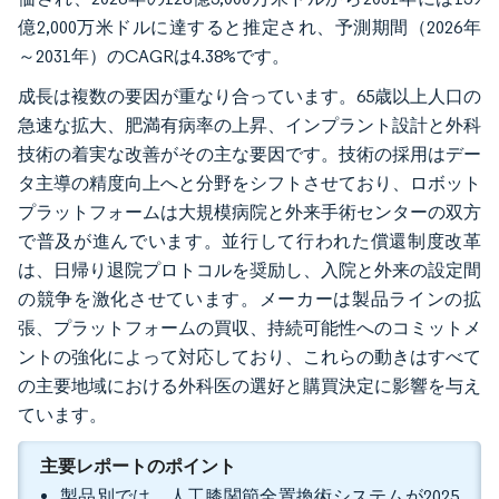
億2,000万米ドルに達すると推定され、予測期間（2026年
～2031年）のCAGRは4.38%です。
成長は複数の要因が重なり合っています。65歳以上人口の
急速な拡大、肥満有病率の上昇、インプラント設計と外科
技術の着実な改善がその主な要因です。技術の採用はデー
タ主導の精度向上へと分野をシフトさせており、ロボット
プラットフォームは大規模病院と外来手術センターの双方
で普及が進んでいます。並行して行われた償還制度改革
は、日帰り退院プロトコルを奨励し、入院と外来の設定間
の競争を激化させています。メーカーは製品ラインの拡
張、プラットフォームの買収、持続可能性へのコミットメ
ントの強化によって対応しており、これらの動きはすべて
の主要地域における外科医の選好と購買決定に影響を与え
ています。
主要レポートのポイント
製品別では、人工膝関節全置換術システムが2025