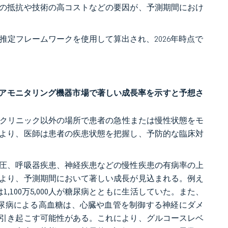
の抵抗や技術の高コストなどの要因が、予測期間におけ
 の独自推定フレームワークを使用して算出され、2026年時点で
アモニタリング機器市場で著しい成長率を示すと予想さ
やクリニック以外の場所で患者の急性または慢性状態をモ
より、医師は患者の疾患状態を把握し、予防的な臨床対
圧、呼吸器疾患、神経疾患などの慢性疾患の有病率の上
より、予測期間において著しい成長が見込まれる。例え
1,100万5,000人が糖尿病とともに生活していた。また、
いる。糖尿病による高血糖は、心臓や血管を制御する神経にダメ
引き起こす可能性がある。これにより、グルコースレベ