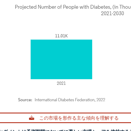
rdor Intelligence。再利用にはCC BY 4.0の表示が必要です。
この市場を形作る主な傾向を理解する