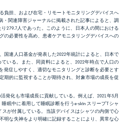
る負担、および在宅・リモートモニタリングデバイスへ
ン病・関連障害ジャーナルに掲載された記事によると、調
り279.7人であった。このように、日本人の間における
グの必要性を高め、患者ケアモニタリングデバイスへの
国連人口基金が発表した2022年統計によると、日本で
占めている。また、同資料によると、2022年時点で人口の
患を発症しやすく、適切なモニタリングと診断を必要とす
定期的に監視することが期待され、対象市場の成長を促
発化も市場成長に貢献している。例えば、2021年5月
、睡眠中に着用して睡眠診断を行うe-skin スリープTシャ
イスが付属している。当該デバイスはシャツの内側で心
不明な失神をより明確に記録することにより、異常な心