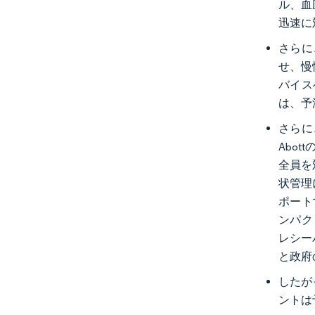
ル、血
迅速に
さらに
せ、慢
バイス
は、予
さらに
Abo
全員を
状管理
ポート
ンパク
レシー
と政府
したが
ントは