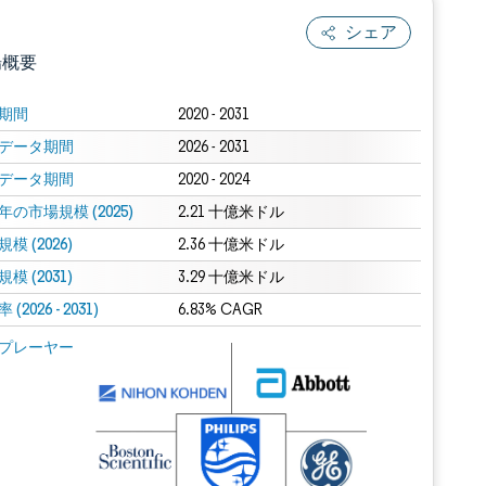
シェア
場概要
期間
2020 - 2031
データ期間
2026 - 2031
データ期間
2020 - 2024
年の市場規模 (2025)
2.21 十億米ドル
模 (2026)
2.36 十億米ドル
模 (2031)
.0の表示が必要です。
3.29 十億米ドル
(2026 - 2031)
6.83% CAGR
 Mordor Intelligence。再利用にはCC BY 4.0の表示が必要です。
プレーヤー