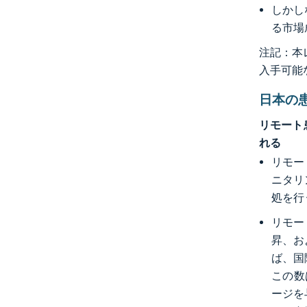
しかし
る市場
注記：本レ
入手可能
日本の
リモート
れる
リモー
ニタリ
処を行
リモー
昇、お
ば、国
この数
ージを