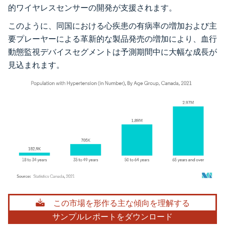
的ワイヤレスセンサーの開発が支援されます。
このように、同国における心疾患の有病率の増加および主
要プレーヤーによる革新的な製品発売の増加により、血行
動態監視デバイスセグメントは予測期間中に大幅な成長が
見込まれます。
画像 © Mordor Intelligence。再利用にはCC BY 4.0の表示が必要です。
この市場を形作る主な傾向を理解する
サンプルレポートをダウンロード