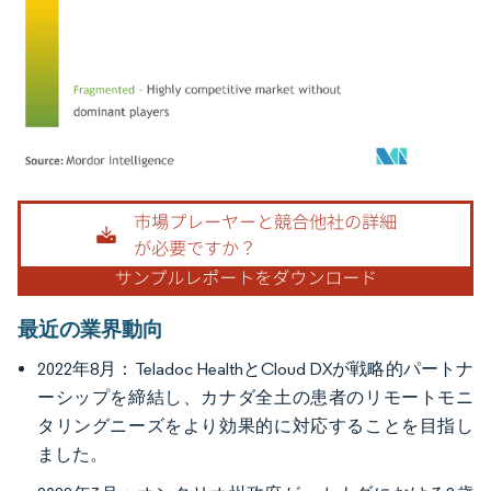
画像 © Mordor Intelligence。再利用にはCC BY 4.0の表示が必要です。
最近の業界動向
2022年8月：Teladoc HealthとCloud DXが戦略的パートナ
ーシップを締結し、カナダ全土の患者のリモートモニ
タリングニーズをより効果的に対応することを目指し
ました。