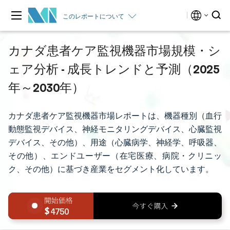
このレポートについて
カナダ患者ケア監視機器市場規模・シ
ェア分析 - 成長トレンドと予測（2025
年～2030年）
カナダ患者ケア監視機器市場レポートは、機器種別（血行
動態監視デバイス、神経モニタリングデバイス、心臓監視
デバイス、その他）、用途（心臓病学、神経学、呼吸器、
その他）、エンドユーザー（在宅医療、病院・クリニッ
ク、その他）に基づき産業をセグメント化しています。
4750