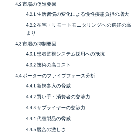
4.2 市場の促進要因
4.2.1 生活習慣の変化による慢性疾患負担の増大
4.2.2 在宅・リモートモニタリングへの選好の高
まり
4.3 市場の抑制要因
4.3.1 患者監視システム採用への抵抗
4.3.2 技術の高コスト
4.4 ポーターのファイブフォース分析
4.4.1 新規参入の脅威
4.4.2 買い手・消費者の交渉力
4.4.3 サプライヤーの交渉力
4.4.4 代替製品の脅威
4.4.5 競合の激しさ