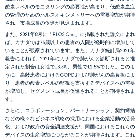
酸素レベルのモニタリングの必要性が高まり、低酸素血症
の管理のためのパルスオキシメトリーへの需要増加が期待
され、市場成長の促進が見込まれます。
また、2021年8月に「PLOS One」に掲載された論文によれ
ば、カナダでは75歳以上の患者の入院が経時的に増加して
いることが観察されています。また、カナダ統計局2021年
報告によれば、2021年にカナダで肺がんと診断されると推
定された割合は女性で13.3%、男性で12.5%でした。このよ
うに、高齢患者におけるCOPDおよび肺がんの高負担によ
り、患者の酸素レベルの監視を支援するデバイスへの需要
が増加し、セグメント成長が促進されることが期待されま
す。
さらに、コラボレーション、パートナーシップ、契約締結
などの様々なビジネス戦略の採用における企業活動の活発
化、および政府の資金調達支援が、同国におけるこれらの
デバイスの生産増加につながることが期待されます。これ