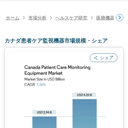
ホーム
市場分析
ヘルスケア研究
医療機器研究
カナダ患者ケア監視機器市場規模・シェア
シェア
画像 © Mordor Intelligence。再利用に