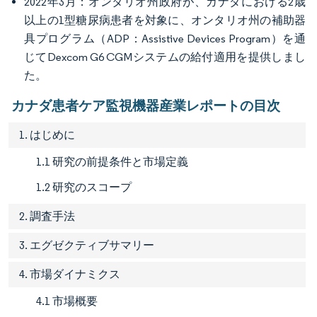
2022年3月：オンタリオ州政府が、カナダにおける2歳
以上の1型糖尿病患者を対象に、オンタリオ州の補助器
具プログラム（ADP：Assistive Devices Program）を通
じてDexcom G6 CGMシステムの給付適用を提供しまし
た。
カナダ患者ケア監視機器産業レポートの目次
1. はじめに
1.1 研究の前提条件と市場定義
1.2 研究のスコープ
2. 調査手法
3. エグゼクティブサマリー
4. 市場ダイナミクス
4.1 市場概要