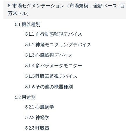
5. 市場セグメンテーション（市場規模：金額ベース - 百
万米ドル）
5.1 機器種別
5.1.1 血行動態監視デバイス
5.1.2 神経モニタリングデバイス
5.1.3 心臓監視デバイス
5.1.4 多パラメータモニター
5.1.5 呼吸器監視デバイス
5.1.6 その他の機器種別
5.2 用途別
5.2.1 心臓病学
5.2.2 神経学
5.2.3 呼吸器