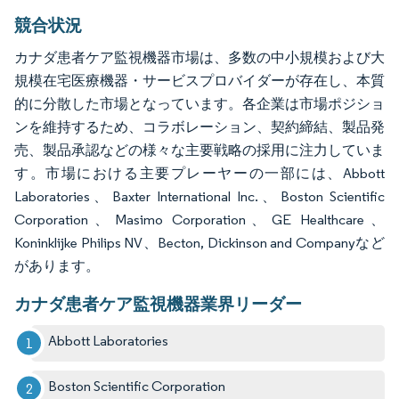
競合状況
カナダ患者ケア監視機器市場は、多数の中小規模および大
規模在宅医療機器・サービスプロバイダーが存在し、本質
的に分散した市場となっています。各企業は市場ポジショ
ンを維持するため、コラボレーション、契約締結、製品発
売、製品承認などの様々な主要戦略の採用に注力していま
す。市場における主要プレーヤーの一部には、Abbott
Laboratories、Baxter International Inc.、Boston Scientific
Corporation、Masimo Corporation、GE Healthcare、
Koninklijke Philips NV、Becton, Dickinson and Companyなど
があります。
カナダ患者ケア監視機器業界リーダー
Abbott Laboratories
Boston Scientific Corporation