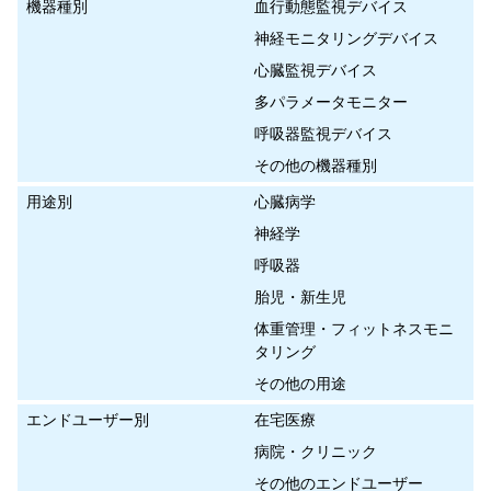
機器種別
血行動態監視デバイス
神経モニタリングデバイス
心臓監視デバイス
多パラメータモニター
呼吸器監視デバイス
その他の機器種別
用途別
心臓病学
神経学
呼吸器
胎児・新生児
体重管理・フィットネスモニ
タリング
その他の用途
エンドユーザー別
在宅医療
病院・クリニック
その他のエンドユーザー