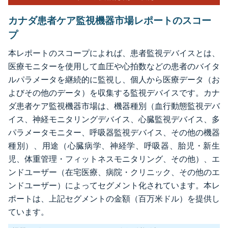
カナダ患者ケア監視機器市場レポートのスコー
プ
本レポートのスコープによれば、患者監視デバイスとは、
医療モニターを使用して血圧や心拍数などの患者のバイタ
ルパラメータを継続的に監視し、個人から医療データ（お
よびその他のデータ）を収集する監視デバイスです。カナ
ダ患者ケア監視機器市場は、機器種別（血行動態監視デバ
イス、神経モニタリングデバイス、心臓監視デバイス、多
パラメータモニター、呼吸器監視デバイス、その他の機器
種別）、用途（心臓病学、神経学、呼吸器、胎児・新生
児、体重管理・フィットネスモニタリング、その他）、エ
ンドユーザー（在宅医療、病院・クリニック、その他のエ
ンドユーザー）によってセグメント化されています。本レ
ポートは、上記セグメントの金額（百万米ドル）を提供し
ています。