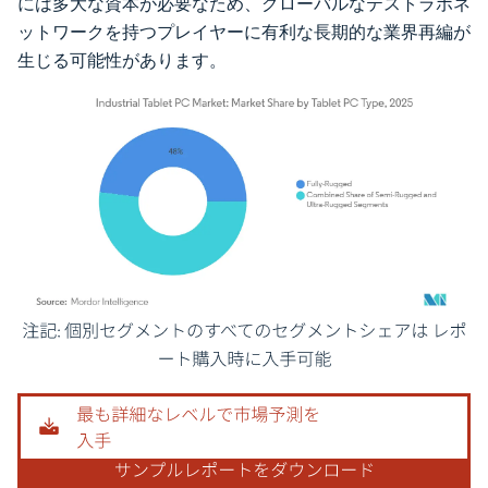
には多大な資本が必要なため、グローバルなテストラボネ
ットワークを持つプレイヤーに有利な長期的な業界再編が
生じる可能性があります。
画像 © Mordor Intelligence。再利用にはCC BY 4.0の表示が必要です。