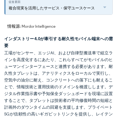
複合現実を活用したサービス・保守ユースケース
情報源: Mordor Intelligence
インダストリー4.0が牽引する耐久性モバイル端末への需
要
工場がセンサー、エッジAI、および自律型搬送車で組立ラ
インを高度化するにあたり、これらすべてがモバイルのヒ
ューマンインターフェースと連携する必要があります。耐
久性タブレットは、アナリティクスをローカルで実行し、
空気中の油分に耐え、コンクリートへの落下にも耐えるこ
とで、情報技術と運用技術のドメインを橋渡しします。デ
ジタル作業指示書や予知保全ダッシュボードを現場に設置
することで、タブレットは技術者の平均修復時間の短縮と
計画外のダウンタイムの回避を支援します。プライベート
5Gが信頼性の高いギガビットリンクを提供し、レイテン