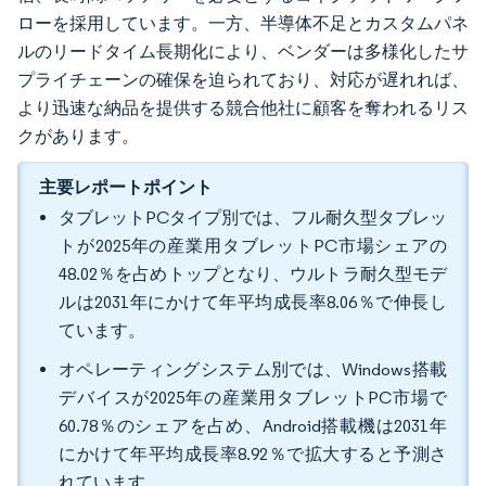
ローを採用しています。一方、半導体不足とカスタムパネ
ルのリードタイム長期化により、ベンダーは多様化したサ
プライチェーンの確保を迫られており、対応が遅れれば、
より迅速な納品を提供する競合他社に顧客を奪われるリス
クがあります。
主要レポートポイント
タブレットPCタイプ別では、フル耐久型タブレッ
トが2025年の産業用タブレットPC市場シェアの
48.02％を占めトップとなり、ウルトラ耐久型モデ
ルは2031年にかけて年平均成長率8.06％で伸長し
ています。
オペレーティングシステム別では、Windows搭載
デバイスが2025年の産業用タブレットPC市場で
60.78％のシェアを占め、Android搭載機は2031年
にかけて年平均成長率8.92％で拡大すると予測さ
れています。