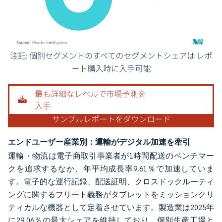
画像 © Mordor Intelligence。再利用にはCC BY 4.0の表示が必要です。
エンドユーザー産業別：運輸がデジタル加速を牽引
運輸・物流は電子商取引事業者が1時間配送のベンチマー
クを追求するなか、年平均成長率9.61％で加速していま
す。電子的な運行記録、配送証明、クロスドックルーティ
ングに関するフリート義務がタブレットをミッションクリ
ティカルな機器として定着させています。製造業は2025年
に29.06％の最大シェアを維持しており、個別生産工場と