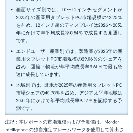
画面サイズ別では、10〜12インチセグメントが
2025年の産業用タブレットPC市場規模の42.25％
を占め、12インチ超のディスプレイは2026〜2031
年にかけて年平均成長率8.54％で成長する見通し
です。
エンドユーザー産業別では、製造業が2025年の産
業用タブレットPC市場規模の29.06％のシェアを
占め、運輸・物流が年平均成長率9.61％で最も急
速に成長しています。
地域別では、北米が2025年の産業用タブレットPC
市場シェアの40.78％を占め、アジア太平洋地域は
2031年にかけて年平均成長率9.12％を記録する予
測です。
注記：本レポートの市場規模および予測値は、Mordor
Intelligence の独自推定フレームワークを使用して算出さ