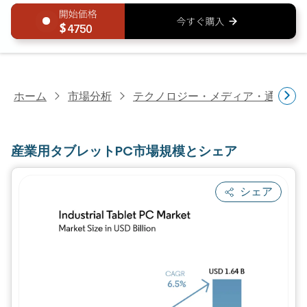
4750
ホーム
市場分析
テクノロジー・メディア・通信研
産業用タブレットPC市場規模とシェア
シェア