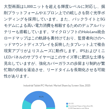
大型画面は1,000ニットを超える輝度レベルに対応し、掘
削プラットフォームやエプロン上での眩しさを防ぐ光学ボ
ンディングを採用しています。また、バックライトと5G
モデムによる高い電力消費を相殺するためのデュアルバッ
テリーも搭載しています。マイクロソフトのHoloLens統合
ロードマップはこの軌跡を裏付けており、監督者向けのヘ
ッドマウントディスプレイを反映したタブレット上で複合
現実アプリがよりスムーズに動作します。IPSおよびミニ
LEDパネルのサプライヤーはこのサイズ帯に肥沃な土壌を
見出していますが、強化カバーガラスの歩留まり制約が繁
忙期の供給を逼迫させ、リードタイムを長期化させる可能
性があります。