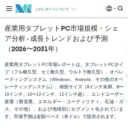
このレポートについて
産業用タブレットPC市場規模・シェ
ア分析 - 成長トレンドおよび予測
（2026〜2031年）
産業用タブレットPC市場レポートは、タブレットPCタイ
プ（フル耐久型、セミ耐久型、ウルトラ耐久型）、オペレ
ーティングシステム（Windows、Android、その他のオペ
レーティングシステム）、画面サイズ（8インチ未満、8〜
10インチ、10〜12インチ、12インチ超）、エンドユーザー
産業（製造業、エネルギー・ユーティリティ、石油・ガ
ス、その他）、および地域別にセグメント化されていま
す。市場予測は金額ベース（米ドル）で提供されます。