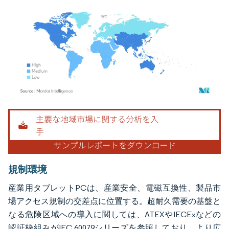
画像 © Mordor Intelligence。再利用にはCC BY 4.0の表示が必要です。
規制環境
産業用タブレットPCは、産業安全、電磁互換性、製品市
場アクセス規制の交差点に位置する。超耐久需要の基盤と
なる危険区域への導入に関しては、ATEXやIECExなどの
認証枠組みがIEC 60079シリーズを参照しており、より広