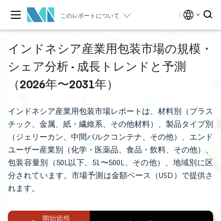
このレポートについて
インドネシア産業用包装市場の規模・
シェア分析 - 成長トレンドと予測
（2026年〜2031年）
インドネシア産業用包装市場レポートは、材料別（プラス
チック、金属、紙・繊維系、その他材料）、製品タイプ別
（ジェリーカン、中間バルクコンテナ、その他）、エンド
ユーザー産業別（化学・医薬品、食品・飲料、その他）、
包装容量別（50L以下、51〜500L、その他）、地域別に区
分されています。市場予測は金額ベース（USD）で提供さ
れます。