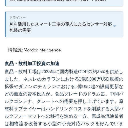
AIを活用したスマート工場の導入によるセンサー対応
包装の需要
情報源: Mordor Intelligence
食品・飲料加工投資の加速
食品・飲料工場は2025年に国内製造GDPの約35%を供給し
ました。ネスレのカラワンにおける1億5,000万USD規模の
拡張やダノンのチカランにおける1億USD超の設備更新な
どの最近の資本投入が、食品グレードのドラム缶、中間バ
ルクコンテナ、クレートへの需要を押し上げています。原
材料サプライヤーはハンドリングコストを削減する大型バ
ルクフォーマットへの移行を進める一方、完成品流通業者
は棚物流を改善する小型の小売対応パックを好んでいま