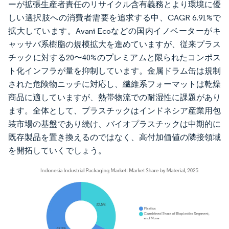
ーが拡張生産者責任のリサイクル含有義務とより環境に優
しい選択肢への消費者需要を追求する中、CAGR 6.91%で
拡大しています。Avani Ecoなどの国内イノベーターがキ
ャッサバ系樹脂の規模拡大を進めていますが、従来プラス
チックに対する20〜40%のプレミアムと限られたコンポス
ト化インフラが量を抑制しています。金属ドラム缶は規制
された危険物ニッチに対応し、繊維系フォーマットは乾燥
商品に適していますが、熱帯物流での耐湿性に課題があり
ます。全体として、プラスチックはインドネシア産業用包
装市場の基盤であり続け、バイオプラスチックは中期的に
既存製品を置き換えるのではなく、高付加価値の隣接領域
を開拓していくでしょう。