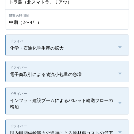
トラ島（北スマトラ、リアウ）
中期（2〜4年）
化学・石油化学生産の拡大
電子商取引による物流小包量の急増
インフラ・建設ブームによるパレット輸送フローの
増加
国内樹脂供給能力の追加による原材料コストの低下