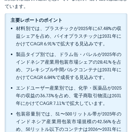
ています。
主要レポートのポイント
材料別では、プラスチックが2025年に67.48%の収
益シェアを占め、バイオプラスチックは2031年に
かけてCAGR 6.91%で拡大する見込みです。
製品タイプ別では、ドラム缶・バレルが2025年の
インドネシア産業用包装市場シェアの28.41%を占
め、フレキシブル中間バルクコンテナは2031年に
かけてCAGR 6.84%で成長する見込みです。
エンドユーザー産業別では、化学・医薬品が2025
年の収益の36.73%を占め、電子商取引物流は2031
年にかけてCAGR 7.11%で拡大しています。
包装容量別では、51〜500リットル帯が2025年の
インドネシア産業用包装市場規模の42.56%を占
め、50リットル以下のコンテナは2026〜2031年に