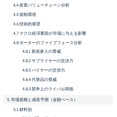
4.4 産業バリューチェーン分析
4.5 規制環境
4.6 技術的展望
4.7 マクロ経済要因が市場に与える影響
4.8 ポーターのファイブフォース分析
4.8.1 新規参入の脅威
4.8.2 サプライヤーの交渉力
4.8.3 バイヤーの交渉力
4.8.4 代替品の脅威
4.8.5 競争上のライバル関係
5. 市場規模と成長予測（金額ベース）
5.1 材料別