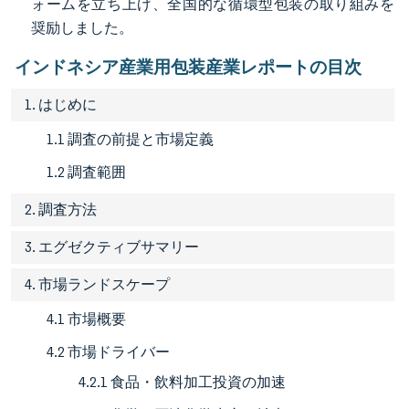
ォームを立ち上げ、全国的な循環型包装の取り組みを
奨励しました。
インドネシア産業用包装産業レポートの目次
1. はじめに
1.1 調査の前提と市場定義
1.2 調査範囲
2. 調査方法
3. エグゼクティブサマリー
4. 市場ランドスケープ
4.1 市場概要
4.2 市場ドライバー
4.2.1 食品・飲料加工投資の加速