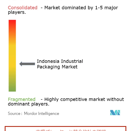
画像 © Mordor Intelligence。再利用にはCC BY 4.0の表示が必要です。