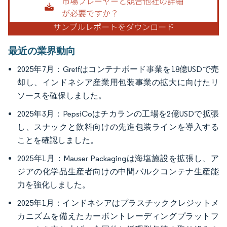
最近の業界動向
2025年7月：Greifはコンテナボード事業を18億USDで売
却し、インドネシア産業用包装事業の拡大に向けたリ
ソースを確保しました。
2025年3月：PepsiCoはチカランの工場を2億USDで拡張
し、スナックと飲料向けの先進包装ラインを導入する
ことを確認しました。
2025年1月：Mauser Packagingは海塩施設を拡張し、ア
ジアの化学品生産者向けの中間バルクコンテナ生産能
力を強化しました。
2025年1月：インドネシアはプラスチッククレジットメ
カニズムを備えたカーボントレーディングプラットフ