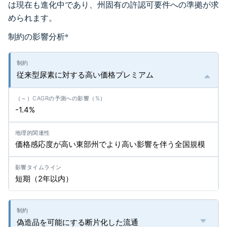
は現在も進化中であり、州固有の許認可要件への準拠が求
められます。
制約の影響分析
*
従来型尿素に対する高い価格プレミアム
-1.4%
価格感応度が高い東部州でより高い影響を伴う全国規模
短期（2年以内）
偽造品を可能にする断片化した流通