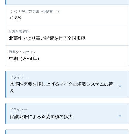
+1.8%
北部州でより高い影響を伴う全国規模
中期（2〜4年）
水溶性需要を押し上げるマイクロ灌漑システムの普
及
保護栽培による園芸面積の拡大