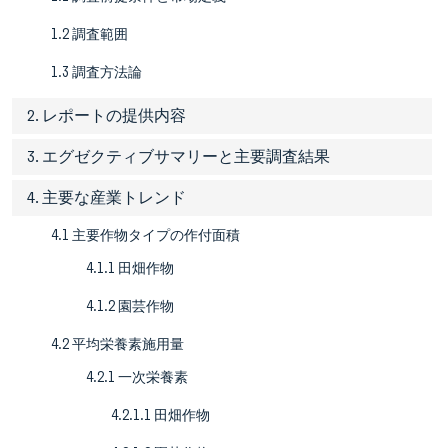
1.2 調査範囲
1.3 調査方法論
2. レポートの提供内容
3. エグゼクティブサマリーと主要調査結果
4. 主要な産業トレンド
4.1 主要作物タイプの作付面積
4.1.1 田畑作物
4.1.2 園芸作物
4.2 平均栄養素施用量
4.2.1 一次栄養素
4.2.1.1 田畑作物