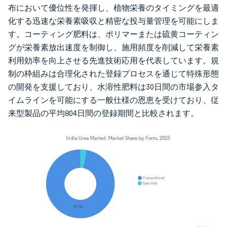
布において優位性を発揮し、植物栄養のタイミングを最適
化する迅速な栄養素吸収と精密な投与量管理を可能にしま
す。コーティング肥料は、ポリマーまたは硫黄コーティン
グが栄養素放出速度を制御し、施用頻度を削減して栄養素
利用効率を向上させる先進技術応用を代表しています。規
制の枠組みは合理化された登録プロセスを通じて特殊形態
の開発を支援しており、水溶性肥料は30日間の市場参入タ
イムラインを可能にする一般仕様の恩恵を受けており、従
来型製品の平均804日間の登録期間と比較されます。