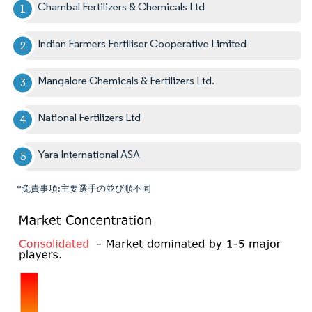
Chambal Fertilizers & Chemicals Ltd
Indian Farmers Fertiliser Cooperative Limited
Mangalore Chemicals & Fertilizers Ltd.
National Fertilizers Ltd
Yara International ASA
*免責事項:主要選手の並び順不同