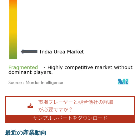
画像 © Mordor Intelligence。再利用にはCC BY 4.0の表示が必要です。
最近の産業動向