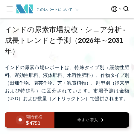
このレポートについて
インドの尿素市場規模・シェア分析 -
成長トレンドと予測（2026年～2031
年）
インドの尿素市場レポートは、特殊タイプ別（緩効性肥
料、遅効性肥料、液体肥料、水溶性肥料）、作物タイプ別
（田畑作物、園芸作物、芝・観賞植物）、剤型別（従来型
および特殊型）に区分されています。市場予測は金額
（USD）および数量（メトリックトン）で提供されます。
4750