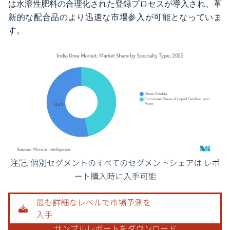
は水溶性肥料の合理化された登録プロセスが導入され、革
新的な配合品のより迅速な市場参入が可能となっていま
す。
画像 © Mordor Intelligence。再利用にはCC BY 4.0の表示が必要です。