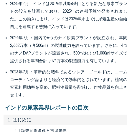
2025年2月：インドは2019年以降8番目となる新たな尿素プラン
トの設立を計画しており、2025年の連邦予算で発表されまし
た。この動きにより、インドは2025年末までに尿素生産の自給
自足を達成する態勢に入っています。
2024年7月：国内で6つのナノ尿素プラントが設立され、年間
2,662万本（各500ml）の製造能力を誇っています。さらに、4つ
のナノDAPプラントが設置され、500mlおよび1,000mlサイズで
提供される年間合計1,074万本の製造能力を有しています。
2023年7月：革新的な肥料であるウレア・ゴールドは、ニーム
コーティング品よりも経済的で効率的とされています。植物の
窒素利用効率を高め、肥料消費量を削減し、作物品質を向上さ
せます。
インドの尿素業界レポートの目次
1. はじめに
1.1 調査前提条件と市場定義