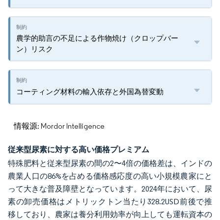
農学的助言の不足による作物焼け（クロップバー
ン）リスク
コーティング材料の輸入依存と外国為替変動
情報源: Mordor Intelligence
従来型尿素に対する高い価格プレミアム
特殊肥料と従来型尿素の間の2〜4倍の価格差は、インドの
農業人口の86%を占める価格感応度の高い小規模農家にと
って大きな普及障壁となっています。2024年において、尿
素の卸売価格はメトリックトン当たり328.2USD前後で推
移しており、農家は養分利用効率が向上しても運転資本の