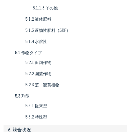
5.1.1.3 その他
5.1.2 液体肥料
5.1.3 遅効性肥料（SRF）
5.1.4 水溶性
5.2 作物タイプ
5.2.1 田畑作物
5.2.2 園芸作物
5.2.3 芝・観賞植物
5.3 剤型
5.3.1 従来型
5.3.2 特殊型
6. 競合状況