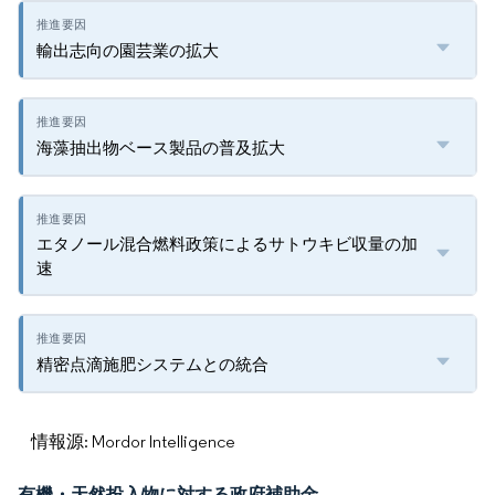
輸出志向の園芸業の拡大
海藻抽出物ベース製品の普及拡大
エタノール混合燃料政策によるサトウキビ収量の加
速
精密点滴施肥システムとの統合
情報源: Mordor Intelligence
有機・天然投入物に対する政府補助金