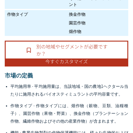
ント
作物タイプ
換金作物
園芸作物
畑作物
市場の定義
平均施用率
- 平均施用量は、当該地域・国の農地1ヘクタール当
たりに施用されるバイオスティミュラントの平均容量です。
作物タイプ
- 作物タイプには、畑作物（穀物、豆類、油糧種
子）、園芸作物（果物・野菜）、換金作物（プランテーション
作物、繊維作物およびその他の産業作物）が含まれます。
機能
- 農業生物製剤の作物保護機能には、様々な生物的および