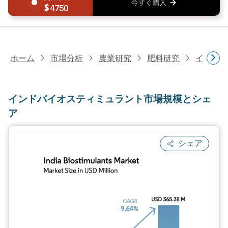
4750
ホーム
市場分析
農業研究
肥料研究
インドバ
インドバイオスティミュラント市場規模とシェ
ア
シェア