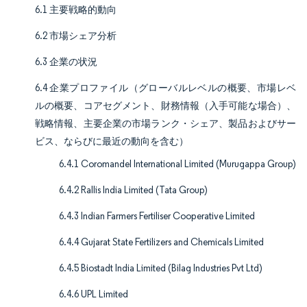
6.1 主要戦略的動向
6.2 市場シェア分析
6.3 企業の状況
6.4 企業プロファイル（グローバルレベルの概要、市場レベ
ルの概要、コアセグメント、財務情報（入手可能な場合）、
戦略情報、主要企業の市場ランク・シェア、製品およびサー
ビス、ならびに最近の動向を含む）
6.4.1 Coromandel International Limited (Murugappa Group)
6.4.2 Rallis India Limited (Tata Group)
6.4.3 Indian Farmers Fertiliser Cooperative Limited
6.4.4 Gujarat State Fertilizers and Chemicals Limited
6.4.5 Biostadt India Limited (Bilag Industries Pvt Ltd)
6.4.6 UPL Limited