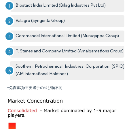
Biostadt India Limited (Bilag Industries Pvt Ltd)
Valagro (Syngenta Group)
Coromandel International Limited (Murugappa Group)
T. Stanes and Company Limited (Amalgamations Group)
Southern Petrochemical Industries Corporation [SPIC]
(AM International Holdings)
*免責事項:主要選手の並び順不同