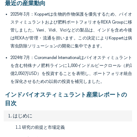
最近の産業動向
2025年3月：Koppertは生物的作物保護を優先するため、バイオ
スティミュラントおよび肥料ポートフォリオをREKA Groupに移
管しました。Veni、Vidi、Viciなどの製品は、インドを含め今後
はREKAが管理・流通を担います。この決定によりKoppertは病
害虫防除ソリューションの開発に集中できます。
2024年7月：Coromandel Internationalはバイオスティミュラント
を含む特殊ナノ肥料ラインに1,000インドルピークロール（約1
億2,050万USD）を投資することを表明し、ポートフォリオ統合
を深化させるための以前の投資を補完しました。
インドバイオスティミュラント産業レポートの
目次
1. はじめに
1.1 研究の前提と市場定義