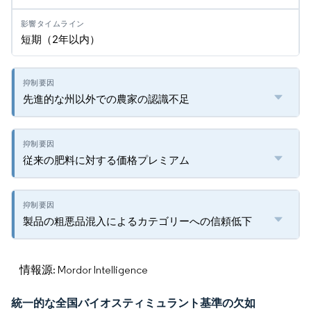
短期（2年以内）
先進的な州以外での農家の認識不足
従来の肥料に対する価格プレミアム
製品の粗悪品混入によるカテゴリーへの信頼低下
情報源: Mordor Intelligence
統一的な全国バイオスティミュラント基準の欠如