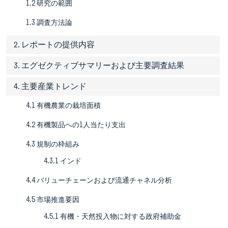
1.2 研究の範囲
1.3 調査方法論
2. レポートの提供内容
3. エグゼクティブサマリーおよび主要調査結果
4. 主要産業トレンド
4.1 有機農業の栽培面積
4.2 有機製品への1人当たり支出
4.3 規制の枠組み
4.3.1 インド
4.4 バリューチェーンおよび流通チャネル分析
4.5 市場推進要因
4.5.1 有機・天然投入物に対する政府補助金