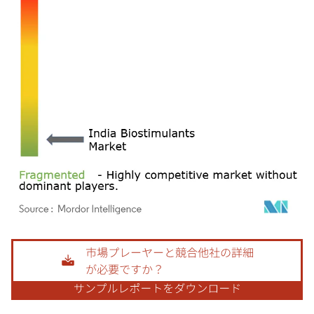
画像 © Mordor Intelligence。再利用にはCC BY 4.0の表示が必要です。