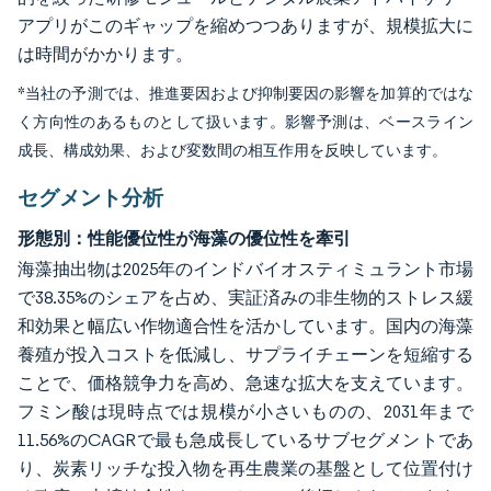
アプリがこのギャップを縮めつつありますが、規模拡大に
は時間がかかります。
*当社の予測では、推進要因および抑制要因の影響を加算的ではな
く方向性のあるものとして扱います。影響予測は、ベースライン
成長、構成効果、および変数間の相互作用を反映しています。
セグメント分析
形態別：性能優位性が海藻の優位性を牽引
海藻抽出物は2025年のインドバイオスティミュラント市場
で38.35%のシェアを占め、実証済みの非生物的ストレス緩
和効果と幅広い作物適合性を活かしています。国内の海藻
養殖が投入コストを低減し、サプライチェーンを短縮する
ことで、価格競争力を高め、急速な拡大を支えています。
フミン酸は現時点では規模が小さいものの、2031年まで
11.56%のCAGRで最も急成長しているサブセグメントであ
り、炭素リッチな投入物を再生農業の基盤として位置付け