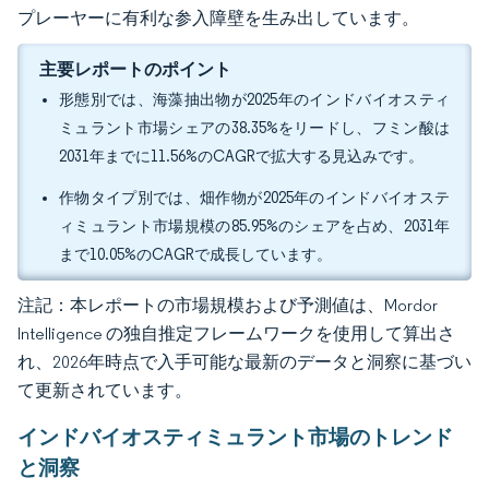
プレーヤーに有利な参入障壁を生み出しています。
主要レポートのポイント
形態別では、海藻抽出物が2025年のインドバイオスティ
ミュラント市場シェアの38.35%をリードし、フミン酸は
2031年までに11.56%のCAGRで拡大する見込みです。
作物タイプ別では、畑作物が2025年のインドバイオステ
ィミュラント市場規模の85.95%のシェアを占め、2031年
まで10.05%のCAGRで成長しています。
注記：本レポートの市場規模および予測値は、Mordor
Intelligence の独自推定フレームワークを使用して算出さ
れ、2026年時点で入手可能な最新のデータと洞察に基づい
て更新されています。
インドバイオスティミュラント市場のトレンド
と洞察