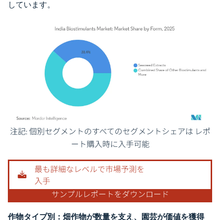
しています。
画像 © Mordor Intelligence。再利用にはCC BY 4.0の表示が必要です。
作物タイプ別：畑作物が数量を支え、園芸が価値を獲得