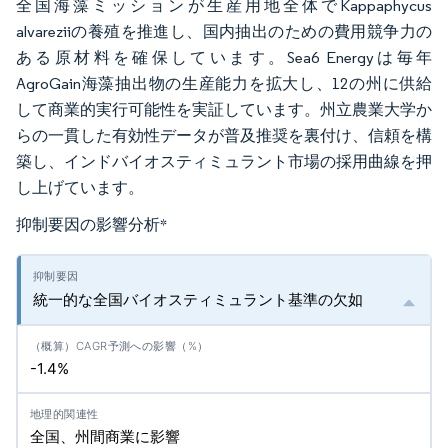
全国海藻ミッションが生産用地全体でKappaphycus
alvareziiの養殖を推進し、国内抽出のための費用競争力の
ある原材料を確保しています。Sea6 Energyは毎年
AgroGain海藻抽出物の生産能力を拡大し、12の州に供給
して商業的実行可能性を実証しています。州立農業大学か
らの一貫した有効性データが普及推奨を裏付け、信頼を構
築し、インドバイオスティミュラント市場の採用曲線を押
し上げています。
抑制要因の影響分析
*
統一的な全国バイオスティミュラント基準の欠如
-1.4%
全国、州間商業に影響