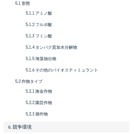
5.1 形態
5.1.1 アミノ酸
5.1.2 フルボ酸
5.1.3 フミン酸
5.1.4 タンパク質加水分解物
5.1.5 海藻抽出物
5.1.6 その他のバイオスティミュラント
5.2 作物タイプ
5.2.1 換金作物
5.2.2 園芸作物
5.2.3 畑作物
6. 競争環境