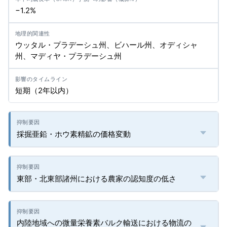
−1.2%
ウッタル・プラデーシュ州、ビハール州、オディシャ
州、マディヤ・プラデーシュ州
短期（2年以内）
採掘亜鉛・ホウ素精鉱の価格変動
東部・北東部諸州における農家の認知度の低さ
内陸地域への微量栄養素バルク輸送における物流の