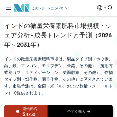
このレポートについて
インドの微量栄養素肥料市場規模・シ
ェア分析 - 成長トレンドと予測（2026
年～2031年）
インドの微量栄養素肥料市場は、製品タイプ別（ホウ素、
銅、鉄、マンガン、モリブデン、亜鉛、その他）、施用方
式別（フェルティゲーション、葉面散布、その他）、作物
タイプ別（畑作物、園芸作物、その他）に区分されていま
す。市場予測は、金額（米ドル）および数量（メートルト
ン）で提供されます。
4750