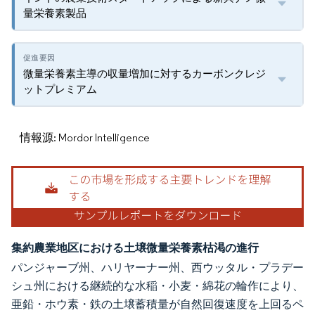
量栄養素製品
微量栄養素主導の収量増加に対するカーボンクレジ
ットプレミアム
情報源: Mordor Intelligence
集約農業地区における土壌微量栄養素枯渇の進行
パンジャーブ州、ハリヤーナー州、西ウッタル・プラデー
シュ州における継続的な水稲・小麦・綿花の輪作により、
亜鉛・ホウ素・鉄の土壌蓄積量が自然回復速度を上回るペ