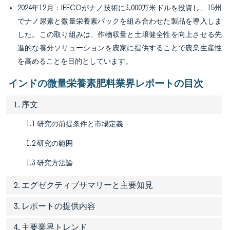
2024年12月：IFFCOがナノ技術に3,000万米ドルを投資し、15州
でナノ尿素と微量栄養素パックを組み合わせた製品を導入しま
した。この取り組みは、作物収量と土壌健全性を向上させる先
進的な養分ソリューションを農家に提供することで農業生産性
を高めることを目的としています。
インドの微量栄養素肥料業界レポートの目次
1. 序文
1.1 研究の前提条件と市場定義
1.2 研究の範囲
1.3 研究方法論
2. エグゼクティブサマリーと主要知見
3. レポートの提供内容
4. 主要業界トレンド