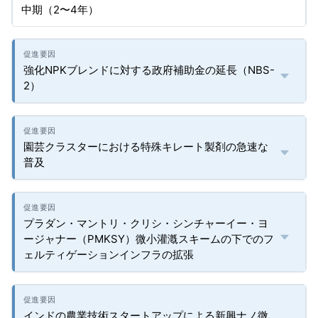
中期（2〜4年）
強化NPKブレンドに対する政府補助金の延長（NBS-
2）
園芸クラスターにおける特殊キレート製剤の急速な
普及
プラダン・マントリ・クリシ・シンチャーイー・ヨ
ージャナー（PMKSY）微小灌漑スキームの下でのフ
ェルティゲーションインフラの拡張
インドの農業技術スタートアップによる新興ナノ微