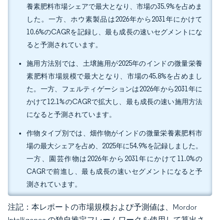
養素肥料市場シェアで最大となり、市場の35.9%を占めま
した。一方、ホウ素製品は2026年から2031年にかけて
10.6%のCAGRを記録し、最も成長の速いセグメントにな
ると予測されています。
施用方法別では、土壌施用が2025年のインドの微量栄養
素肥料市場規模で最大となり、市場の45.8%を占めまし
た。一方、フェルティゲーションは2026年から2031年に
かけて12.1%のCAGRで拡大し、最も成長の速い施用方法
になると予測されています。
作物タイプ別では、畑作物がインドの微量栄養素肥料市
場の最大シェアを占め、2025年に54.9%を記録しました。
一方、園芸作物は2026年から2031年にかけて11.0%の
CAGRで前進し、最も成長の速いセグメントになると予
測されています。
注記：本レポートの市場規模および予測値は、Mordor
Intelligence の独自推定フレームワークを使用して算出さ