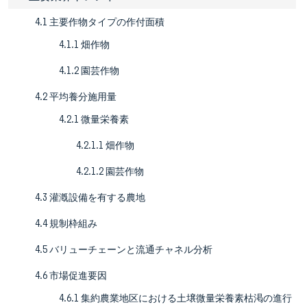
4.1 主要作物タイプの作付面積
4.1.1 畑作物
4.1.2 園芸作物
4.2 平均養分施用量
4.2.1 微量栄養素
4.2.1.1 畑作物
4.2.1.2 園芸作物
4.3 灌漑設備を有する農地
4.4 規制枠組み
4.5 バリューチェーンと流通チャネル分析
4.6 市場促進要因
4.6.1 集約農業地区における土壌微量栄養素枯渇の進行