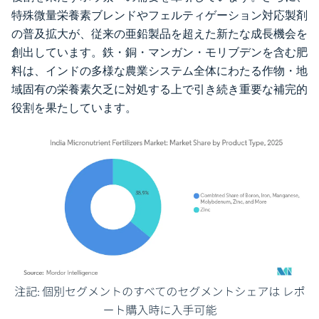
特殊微量栄養素ブレンドやフェルティゲーション対応製剤
の普及拡大が、従来の亜鉛製品を超えた新たな成長機会を
創出しています。鉄・銅・マンガン・モリブデンを含む肥
料は、インドの多様な農業システム全体にわたる作物・地
域固有の栄養素欠乏に対処する上で引き続き重要な補完的
役割を果たしています。
画像 © Mordor Intelligence。再利用にはCC BY 4.0の表示が必要です。