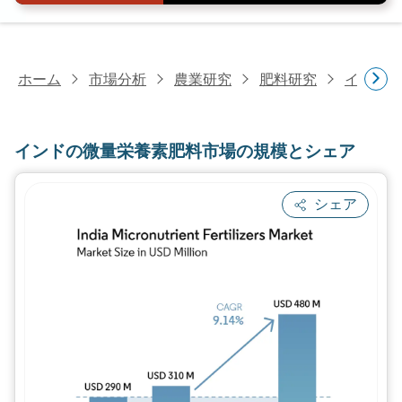
ホーム
市場分析
農業研究
肥料研究
イドの微
インドの微量栄養素肥料市場の規模とシェア
シェア