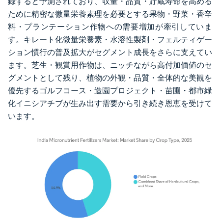
録すると予測されており、収量・品質・貯蔵寿命を高める
ために精密な微量栄養素理を必要とする果物・野菜・香辛
料・プランテーション作物への需要増加が牽引していま
す。キレート化微量栄養素・水溶性製剤・フェルティゲー
ション慣行の普及拡大がセグメント成長をさらに支えてい
ます。芝生・観賞用作物は、ニッチながら高付加価値のセ
グメントとして残り、植物の外観・品質・全体的な美観を
優先するゴルフコース・造園プロジェクト・苗圃・都市緑
化イニシアチブが生み出す需要から引き続き恩恵を受けて
います。