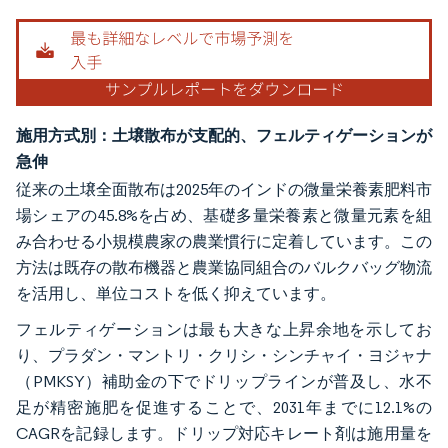
施用方式別：土壌散布が支配的、フェルティゲーションが
急伸
従来の土壌全面散布は2025年のインドの微量栄養素肥料市
場シェアの45.8%を占め、基礎多量栄養素と微量元素を組
み合わせる小規模農家の農業慣行に定着しています。この
方法は既存の散布機器と農業協同組合のバルクバッグ物流
を活用し、単位コストを低く抑えています。
フェルティゲーションは最も大きな上昇余地を示してお
り、プラダン・マントリ・クリシ・シンチャイ・ヨジャナ
（PMKSY）補助金の下でドリップラインが普及し、水不
足が精密施肥を促進することで、2031年までに12.1%の
CAGRを記録します。ドリップ対応キレート剤は施用量を