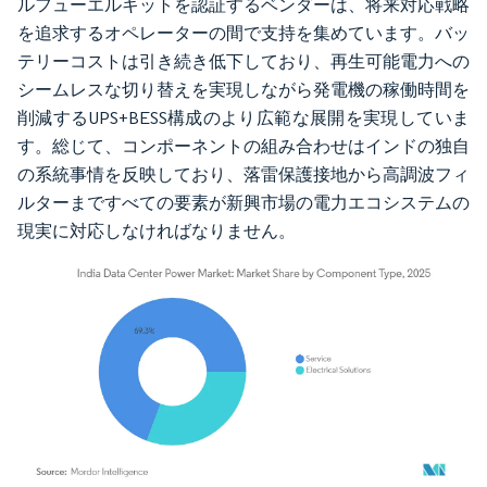
ルフューエルキットを認証するベンダーは、将来対応戦略
を追求するオペレーターの間で支持を集めています。バッ
テリーコストは引き続き低下しており、再生可能電力への
シームレスな切り替えを実現しながら発電機の稼働時間を
削減するUPS+BESS構成のより広範な展開を実現していま
す。総じて、コンポーネントの組み合わせはインドの独自
の系統事情を反映しており、落雷保護接地から高調波フィ
ルターまですべての要素が新興市場の電力エコシステムの
現実に対応しなければなりません。