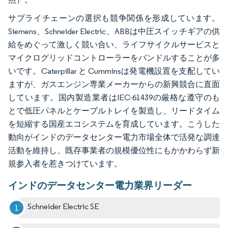
サプライチェーンの選択も競争関係を形成しています。
Siemens、Schneider Electric、ABBは中圧スイッチギアの供
給をめぐって激しく競い合い、ライフサイクルサービスと
マイクログリッドコントローラーをバンドルすることが多
いです。Caterpillar と Cumminsは発電機設置を支配してい
ますが、ガスエンジン専業メーカーからの新興競合に直面
しています。国内製造業者はIEC-61439の厳格な遵守のも
とで低圧パネルとケーブルトレイを製造し、リードタイム
を短縮する国産エコシステムを育成しています。こうした
動向がインドのデータセンター電力市場全体で活発な調達
活動を維持し、既存事業者の規模優位性にもかかわらず新
規参入者を惹きつけています。
インドのデータセンター電力業界リーダー
Schneider Electric SE