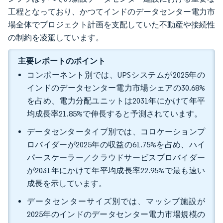
工程となっており、かつてインドのデータセンター電力市
場全体でプロジェクト計画を支配していた不動産や接続性
の制約を凌駕しています。
主要レポートのポイント
コンポーネント別では、UPSシステムが2025年の
インドのデータセンター電力市場シェアの30.68%
を占め、電力分配ユニットは2031年にかけて年平
均成長率21.85%で伸長すると予測されています。
データセンタータイプ別では、コロケーションプ
ロバイダーが2025年の収益の61.75%を占め、ハイ
パースケーラー／クラウドサービスプロバイダー
が2031年にかけて年平均成長率22.95%で最も速い
成長を示しています。
データセンターサイズ別では、マッシブ施設が
2025年のインドのデータセンター電力市場規模の