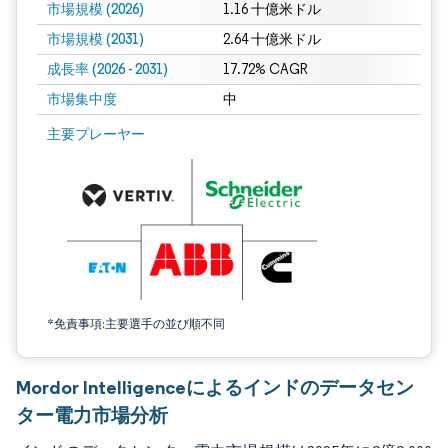
市場規模 (2026)
1.16 十億米ドル
市場規模 (2031)
2.64 十億米ドル
成長率 (2026 - 2031)
17.72% CAGR
市場集中度
中
画像 © Mordor Intelligence。再利用にはCC BY 4.0の表示が必要です。
主要プレーヤー
*免責事項:主要選手の並び順不同
Mordor Intelligenceによるインドのデータセン
ター電力市場分析