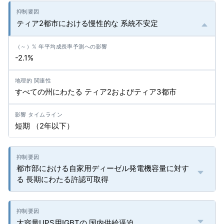
ティア2都市における慢性的な 系統不安定
-2.1%
すべての州にわたる ティア2およびティア3都市
短期 （2年以下）
都市部における自家用ディーゼル発電機容量に対す
る 長期にわたる許認可取得
大容量UPS用IGBTの 国内供給逼迫