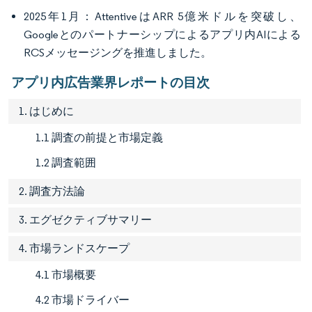
2025年1月：AttentiveはARR 5億米ドルを突破し、
Googleとのパートナーシップによるアプリ内AIによる
RCSメッセージングを推進しました。
アプリ内広告業界レポートの目次
1. はじめに
1.1 調査の前提と市場定義
1.2 調査範囲
2. 調査方法論
3. エグゼクティブサマリー
4. 市場ランドスケープ
4.1 市場概要
4.2 市場ドライバー