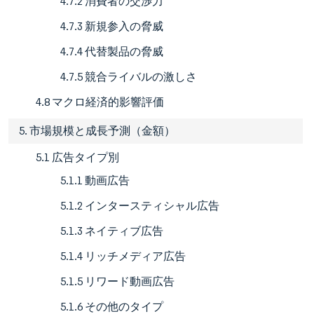
4.7.2 消費者の交渉力
4.7.3 新規参入の脅威
4.7.4 代替製品の脅威
4.7.5 競合ライバルの激しさ
4.8 マクロ経済的影響評価
5. 市場規模と成長予測（金額）
5.1 広告タイプ別
5.1.1 動画広告
5.1.2 インタースティシャル広告
5.1.3 ネイティブ広告
5.1.4 リッチメディア広告
5.1.5 リワード動画広告
5.1.6 その他のタイプ