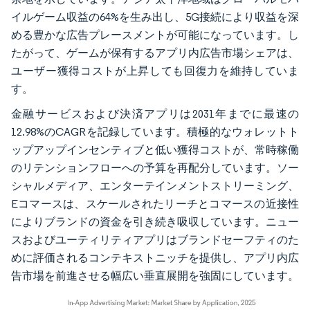
イルゲーム収益の64%を生み出し、5G接続により収益を深
める豊かな広告プレースメントが可能になっています。し
たがって、ゲームが保有するアプリ内広告市場シェアは、
ユーザー獲得コストが上昇しても回復力を維持していま
す。
金融サービスおよび決済アプリは2031年までに最速の
12.98%のCAGRを記録しています。積極的なウォレットト
ップアップインセンティブと低い獲得コストが、常時稼働
のリテンションフローへの予算を再配分しています。ソー
シャルメディア、エンターテインメントストリーミング、
Eコマースは、スケールされたリーチとコマースの近接性
によりブランドの資金を引き続き吸収しています。ニュー
スおよびユーティリティアプリはブランドセーフティのた
めに評価されるコンテキストニッチを提供し、アプリ内広
告市場を前進させる幅広い垂直展開を強固にしています。