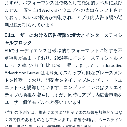
ますが、パフォーマンスは依然として確定的レベルに及び
ません。広告主はAndroidとウェブへの支出をシフトさせ
ており、iOSへの投資が抑制され、アプリ内広告市場の近
期成長が削られています。
EUユーザーにおける広告疲弊の増大とインタースティシ
ャルブロック
EUのオーディエンスは破壊的なフォーマットに対する不
寛容度が高まっており、2024年にインタースティシャルブ
ロック率が前年比15%上昇しました。Interactive
Advertising Bureauはより短くスキップ可能なプレースメン
トを推奨しており、開発者をネイティブおよびリワードユ
ニットへと誘導しています。コンプライアンスはクリエイ
ティブの負担を増やしますが、同時にアプリ内広告市場を
ユーザー価値モデルへと導いています。
*当社の予測では、推進要因および抑制要因の影響を加算的ではな
く方向性のあるものとして扱います。影響予測は、ベースライン