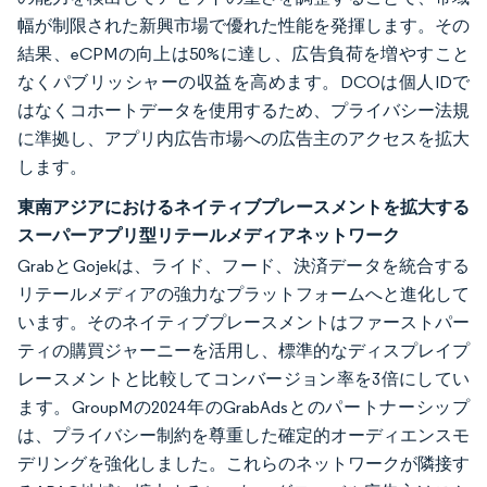
幅が制限された新興市場で優れた性能を発揮します。その
結果、eCPMの向上は50%に達し、広告負荷を増やすこと
なくパブリッシャーの収益を高めます。DCOは個人IDで
はなくコホートデータを使用するため、プライバシー法規
に準拠し、アプリ内広告市場への広告主のアクセスを拡大
します。
東南アジアにおけるネイティブプレースメントを拡大する
スーパーアプリ型リテールメディアネットワーク
GrabとGojekは、ライド、フード、決済データを統合する
リテールメディアの強力なプラットフォームへと進化して
います。そのネイティブプレースメントはファーストパー
ティの購買ジャーニーを活用し、標準的なディスプレイプ
レースメントと比較してコンバージョン率を3倍にしてい
ます。GroupMの2024年のGrabAdsとのパートナーシップ
は、プライバシー制約を尊重した確定的オーディエンスモ
デリングを強化しました。これらのネットワークが隣接す