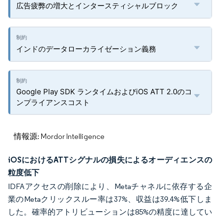
広告疲弊の増大とインタースティシャルブロック
インドのデータローカライゼーション義務
Google Play SDK ランタイムおよびiOS ATT 2.0のコ
ンプライアンスコスト
情報源: Mordor Intelligence
iOSにおけるATTシグナルの損失によるオーディエンスの
粒度低下
IDFAアクセスの削除により、Metaチャネルに依存する企
業のMetaクリックスルー率は37%、収益は39.4%低下しま
した。確率的アトリビューションは85%の精度に達してい