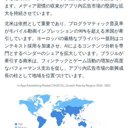
ます。メディア習慣の収束がアプリ内広告市場の堅調な拡
大を持続させています。
北米は依然として重要であり、プログラマティック普及率
がモバイル動画インプレッションの90%を超える米国が牽
引しています。ヨーロッパの厳格なプライバシー規則はコ
ンテキスト採用を加速させ、AIによるコンテンツ分析を専
門とするベンダーのシェアを拡大しています。ブラジルが
牽引する南米は、フィンテックとゲーム活動の増加が高度
なパフォーマンス支出を促し、アプリ内広告市場の新興成
長の柱として地域を位置づけています。