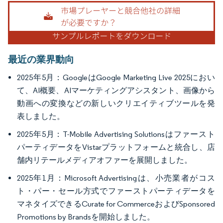
画像 © Mordor Intelligence。再利用にはCC BY 4.0の表示が必要です。
最近の業界動向
2025年5月：GoogleはGoogle Marketing Live 2025におい
て、AI概要、AIマーケティングアシスタント、画像から
動画への変換などの新しいクリエイティブツールを発
表しました。
2025年5月：T-Mobile Advertising Solutionsはファースト
パーティデータをVistarプラットフォームと統合し、店
舗内リテールメディアオファーを展開しました。
2025年1月：Microsoft Advertisingは、小売業者がコス
ト・パー・セール方式でファーストパーティデータを
マネタイズできるCurate for CommerceおよびSponsored
Promotions by Brandsを開始しました。