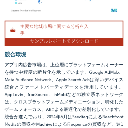
画像 © Mordor Intelligence。再利用にはCC BY 4.0の表示が必要です。
競合環境
アプリ内広告市場は、上位層にプラットフォームオーナー
を持つ中程度の断片化を示しています。Google AdMob、
Meta Audience Network、Apple Search Adsは深いデバイス
統合とファーストパーティデータを活用しています。
AppLovin、ironSource、InMobiなどの独立系ネットワーク
は、クロスプラットフォームメディエーション、特化した
ゲームフォーカス、AIによる最適化で差別化しています。
統合が進んでおり、2024年6月はSeedtagによるBeachfront
Mediaの買収やMadhiveによるFrequenceの買収など、週1