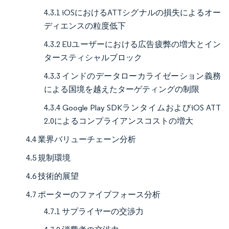
4.3.1 iOSにおけるATTシグナルの損失によるオー
ディエンスの粒度低下
4.3.2 EUユーザーにおける広告疲弊の増大とイン
タースティシャルブロック
4.3.3 インドのデータローカライゼーション義務
による国境を越えたターゲティングの制限
4.3.4 Google Play SDKランタイムおよびiOS ATT
2.0によるコンプライアンスコストの増大
4.4 業界バリューチェーン分析
4.5 規制環境
4.6 技術的展望
4.7 ポーターのファイブフォース分析
4.7.1 サプライヤーの交渉力