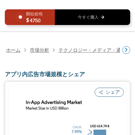
4750
ホーム
市場分析
テクノロジー・メディア・通信研
アプリ内広告市場規模とシェア
シェア