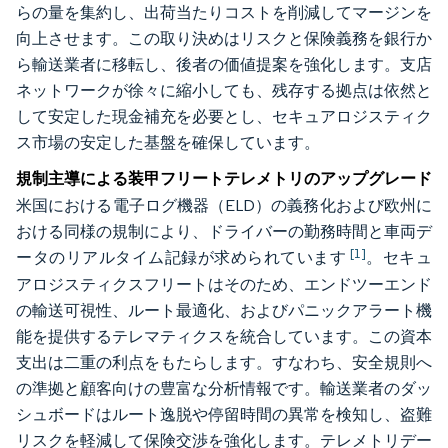
らの量を集約し、出荷当たりコストを削減してマージンを
向上させます。この取り決めはリスクと保険義務を銀行か
ら輸送業者に移転し、後者の価値提案を強化します。支店
ネットワークが徐々に縮小しても、残存する拠点は依然と
して安定した現金補充を必要とし、セキュアロジスティク
ス市場の安定した基盤を確保しています。
規制主導による装甲フリートテレメトリのアップグレード
米国における電子ログ機器（ELD）の義務化および欧州に
おける同様の規制により、ドライバーの勤務時間と車両デ
[1]
ータのリアルタイム記録が求められています
。セキュ
アロジスティクスフリートはそのため、エンドツーエンド
の輸送可視性、ルート最適化、およびパニックアラート機
能を提供するテレマティクスを統合しています。この資本
支出は二重の利点をもたらします。すなわち、安全規則へ
の準拠と顧客向けの豊富な分析情報です。輸送業者のダッ
シュボードはルート逸脱や停留時間の異常を検知し、盗難
リスクを軽減して保険交渉を強化します。テレメトリデー