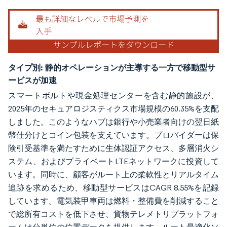
タイプ別:
静的オペレーションが主導する一方で移動型サ
ービスが加速
スマートボルトや現金処理センターを含む静的施設が、
2025年のセキュアロジスティクス市場規模の60.35%を支配
しました。このようなハブは銀行や小売業者向けの翌日紙
幣仕分けとコイン包装を支えています。プロバイダーは保
険引受基準を満たすために生体認証アクセス、多層消火シ
ステム、およびプライベートLTEネットワークに投資して
います。同時に、顧客がルート上の柔軟性とリアルタイム
追跡を求めるため、移動型サービスはCAGR 8.55%を記録
しています。電気装甲車両は燃料・整備費を削減すること
で総所有コストを低下させ、貨物テレメトリプラットフォ