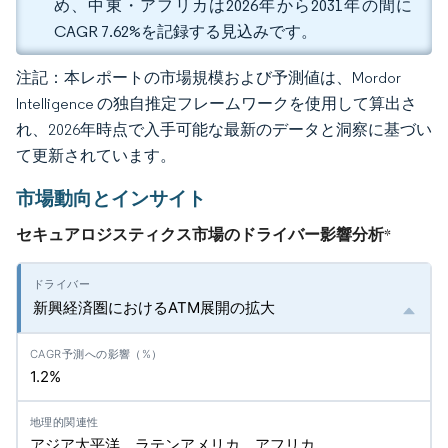
め、中東・アフリカは2026年から2031年の間に
CAGR 7.62%を記録する見込みです。
注記：本レポートの市場規模および予測値は、Mordor
Intelligence の独自推定フレームワークを使用して算出さ
れ、2026年時点で入手可能な最新のデータと洞察に基づい
て更新されています。
市場動向とインサイト
セキュアロジスティクス市場のドライバー影響分析
*
新興経済圏におけるATM展開の拡大
1.2%
アジア太平洋、ラテンアメリカ、アフリカ