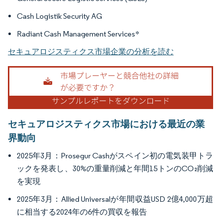
Cash Logistik Security AG
Radiant Cash Management Services*
セキュアロジスティクス市場企業の分析を読む
セキュアロジスティクス市場における最近の業
界動向
2025年3月：Prosegur Cashがスペイン初の電気装甲トラ
ックを発表し、30%の重量削減と年間15トンのCO₂削減
を実現
2025年3月：Allied Universalが年間収益USD 2億4,000万超
に相当する2024年の6件の買収を報告