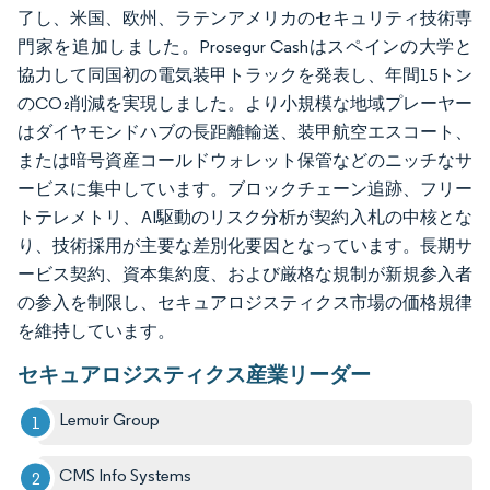
了し、米国、欧州、ラテンアメリカのセキュリティ技術専
門家を追加しました。Prosegur Cashはスペインの大学と
協力して同国初の電気装甲トラックを発表し、年間15トン
のCO₂削減を実現しました。より小規模な地域プレーヤー
はダイヤモンドハブの長距離輸送、装甲航空エスコート、
または暗号資産コールドウォレット保管などのニッチなサ
ービスに集中しています。ブロックチェーン追跡、フリー
トテレメトリ、AI駆動のリスク分析が契約入札の中核とな
り、技術採用が主要な差別化要因となっています。長期サ
ービス契約、資本集約度、および厳格な規制が新規参入者
の参入を制限し、セキュアロジスティクス市場の価格規律
を維持しています。
セキュアロジスティクス産業リーダー
Lemuir Group
CMS Info Systems