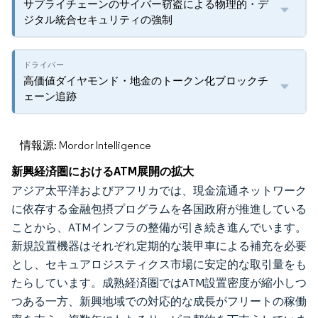
サプライチェーンのサイバー窃盗による物理的・デ
ジタル統合セキュリティの強制
高価値ダイヤモンド・地金のトークン化ブロックチ
ェーン追跡
情報源: Mordor Intelligence
新興経済圏におけるATM展開の拡大
アジア太平洋およびアフリカでは、現金流通ネットワーク
に依存する金融包摂プログラムを各国政府が推進している
ことから、ATMインフラの整備が引き続き進んでいます。
新規設置機器はそれぞれ定期的な装甲車による補充を必要
とし、セキュアロジスティクス市場に安定的な取引量をも
たらしています。成熟経済圏ではATM設置密度が縮小しつ
つある一方、新興地域での対応的な成長がフリートの稼働