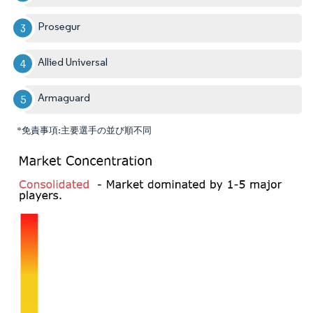
Prosegur
Allied Universal
Armaguard
*免責事項:主要選手の並び順不同