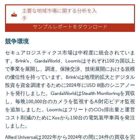
競争環境
セキュアロジスティクス市場は中程度に統合されていま
す。Brink's、GardaWorld、Loomisはそれぞれ100カ国以上
で事業を展開し、調達、保険交渉、技術展開における規模
の優位性を持っています。Brink'sは地理的拡大とデジタル
投資を資金調達するために2024年にUSD 8億のシニアノー
トを発行しました。GardaWorldはStealth Monitoringを買収
し、毎晩100,000台のカメラを監視するAI対応ビデオ監視
を追加しました。LoomisはフリートのCO₂排出量と運営
コスト削減のためにXosから150台の電気装甲車両を発注
しました。
Allied Universalは2022年から2024年の間に24件の買収を完